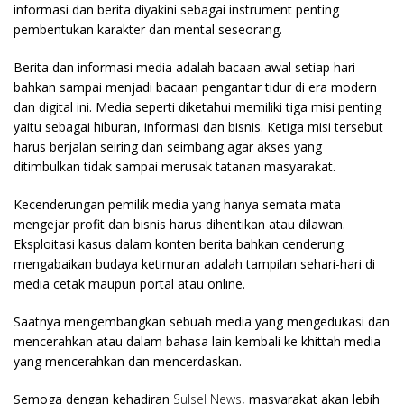
informasi dan berita diyakini sebagai instrument penting
pembentukan karakter dan mental seseorang.
Berita dan informasi media adalah bacaan awal setiap hari
bahkan sampai menjadi bacaan pengantar tidur di era modern
dan digital ini. Media seperti diketahui memiliki tiga misi penting
yaitu sebagai hiburan, informasi dan bisnis. Ketiga misi tersebut
harus berjalan seiring dan seimbang agar akses yang
ditimbulkan tidak sampai merusak tatanan masyarakat.
Kecenderungan pemilik media yang hanya semata mata
mengejar profit dan bisnis harus dihentikan atau dilawan.
Eksploitasi kasus dalam konten berita bahkan cenderung
mengabaikan budaya ketimuran adalah tampilan sehari-hari di
media cetak maupun portal atau online.
Saatnya mengembangkan sebuah media yang mengedukasi dan
mencerahkan atau dalam bahasa lain kembali ke khittah media
yang mencerahkan dan mencerdaskan.
Semoga dengan kehadiran
Sulsel News
, masyarakat akan lebih