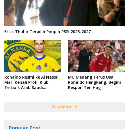
Erick Thohir Terpilih Pimpin PSSI 2023-2027
Ronaldo Resmi ke Al Nassr,
MU Menang Terus Usai
Mari Kenali Profil Klub
Ronaldo Hengkang, Begini
Terbaik Arab Saudi
Respon Ten Hag
Tersebut
View More
Popular Post