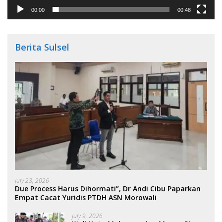
00:00
00:48
Berita Sulsel
July 23, 2026
Due Process Harus Dihormati”, Dr Andi Cibu Paparkan
Empat Cacat Yuridis PTDH ASN Morowali
July 9, 2026