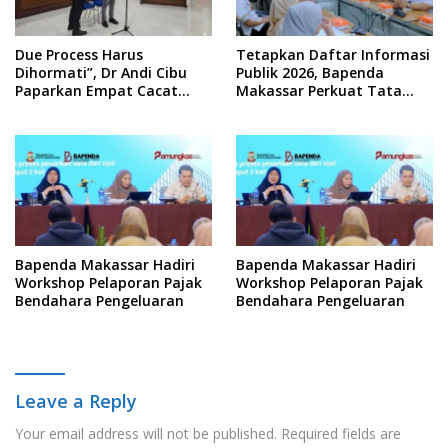
Due Process Harus
Tetapkan Daftar Informasi
Dihormati”, Dr Andi Cibu
Publik 2026, Bapenda
Paparkan Empat Cacat
Makassar Perkuat Tata
Yuridis PTDH ASN Morowali
Kelola Keterbukaan
Informasi
Bapenda Makassar Hadiri
Bapenda Makassar Hadiri
Workshop Pelaporan Pajak
Workshop Pelaporan Pajak
Bendahara Pengeluaran
Bendahara Pengeluaran
Leave a Reply
Your email address will not be published.
Required fields are