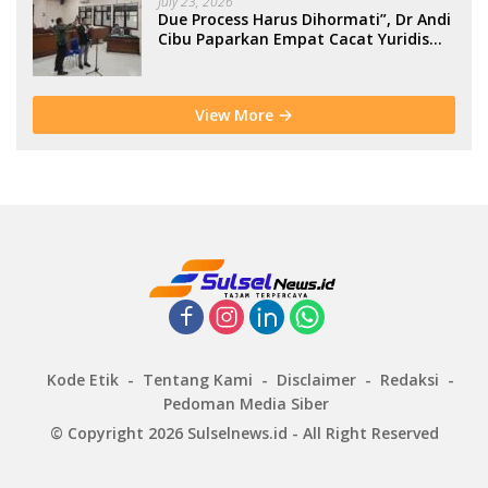
July 23, 2026
Due Process Harus Dihormati”, Dr Andi
Cibu Paparkan Empat Cacat Yuridis
PTDH ASN Morowali
View More
Kode Etik
Tentang Kami
Disclaimer
Redaksi
Pedoman Media Siber
© Copyright 2026 Sulselnews.id - All Right Reserved