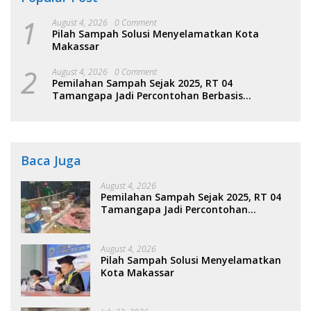
1
August 4, 2026
0 Comment
Pilah Sampah Solusi Menyelamatkan Kota
Makassar
2
August 4, 2026
0 Comment
Pemilahan Sampah Sejak 2025, RT 04
Tamangapa Jadi Percontohan Berbasis
Kolaborasi Warga
Baca Juga
August 4, 2026
Pemilahan Sampah Sejak 2025, RT 04
Tamangapa Jadi Percontohan
Berbasis Kolaborasi Warga
August 4, 2026
Pilah Sampah Solusi Menyelamatkan
Kota Makassar