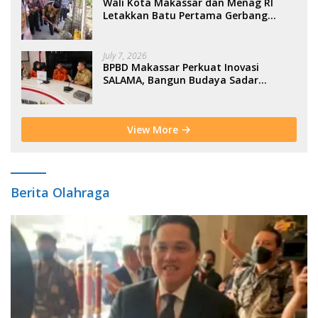
Wali Kota Makassar dan Menag RI
Letakkan Batu Pertama Gerbang
Moderasi Indonesia di BTP
July 7, 2026
BPBD Makassar Perkuat Inovasi
SALAMA, Bangun Budaya Sadar
Bencana Sejak Usia Dini
View More
Berita Olahraga