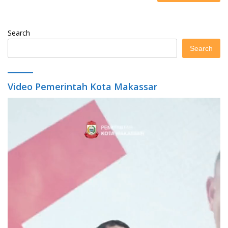
Search
Search
Video Pemerintah Kota Makassar
Video
Player