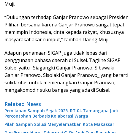
Muji.
“Dukungan terhadap Ganjar Pranowo sebagai Presiden
Pilihan bersama karena Ganjar Pranowo sangat tepat
memimpin Indonesia, cinta kepada rakyat, khususnya
masyarakat akar rumput,” tambah Daeng Muji.
Adapun penamaan SIGAP juga tidak lepas dari
penggunaan bahasa daerah di Sulsel. Tagline SIGAP
Sulsel yaitu _Siagangki Ganjar Pranowo, Sibawaki
Ganjar Pranowo, Sisolaki Ganjar Pranowo_ yang berarti
solidaritas untuk memenangkan Ganjar Pranowo,
mengakomodir suku bangsa yang ada di Sulsel.
Related News
Pemilahan Sampah Sejak 2025, RT 04 Tamangapa Jadi
Percontohan Berbasis Kolaborasi Warga
Pilah Sampah Solusi Menyelamatkan Kota Makassar
Due Process Harus Dihormati”, Dr Andi Cibu Paparkan