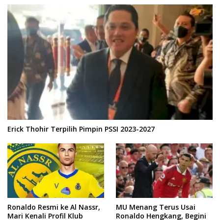
Erick Thohir Terpilih Pimpin PSSI 2023-2027
Ronaldo Resmi ke Al Nassr,
MU Menang Terus Usai
Mari Kenali Profil Klub
Ronaldo Hengkang, Begini