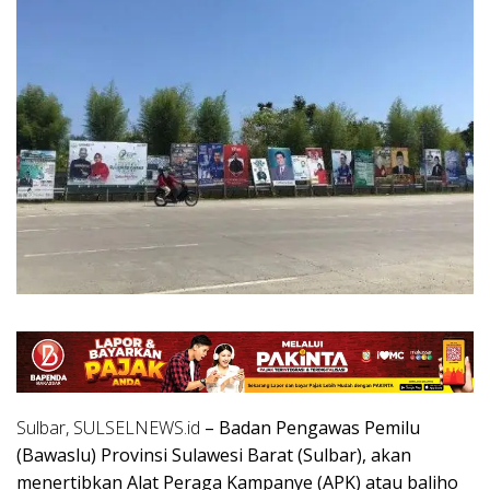
Sulbar, SULSELNEWS.id
– Badan Pengawas Pemilu
(Bawaslu) Provinsi Sulawesi Barat (Sulbar), akan
menertibkan Alat Peraga Kampanye (APK) atau baliho