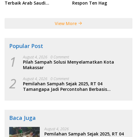
Terbaik Arab Saudi
Respon Ten Hag
Tersebut
View More
Popular Post
1
August 4, 2026
0 Comment
Pilah Sampah Solusi Menyelamatkan Kota
Makassar
2
August 4, 2026
0 Comment
Pemilahan Sampah Sejak 2025, RT 04
Tamangapa Jadi Percontohan Berbasis
Kolaborasi Warga
Baca Juga
August 4, 2026
Pemilahan Sampah Sejak 2025, RT 04