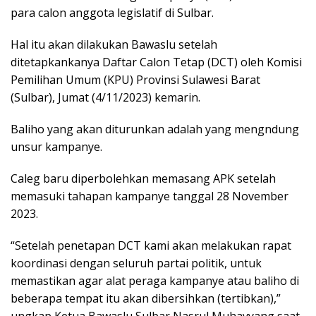
para calon anggota legislatif di Sulbar.
Hal itu akan dilakukan Bawaslu setelah
ditetapkankanya Daftar Calon Tetap (DCT) oleh Komisi
Pemilihan Umum (KPU) Provinsi Sulawesi Barat
(Sulbar), Jumat (4/11/2023) kemarin.
Baliho yang akan diturunkan adalah yang mengndung
unsur kampanye.
Caleg baru diperbolehkan memasang APK setelah
memasuki tahapan kampanye tanggal 28 November
2023.
“Setelah penetapan DCT kami akan melakukan rapat
koordinasi dengan seluruh partai politik, untuk
memastikan agar alat peraga kampanye atau baliho di
beberapa tempat itu akan dibersihkan (tertibkan),”
ungkap Ketua Bawaslu Sulbar Nasrul Muhayyang saat