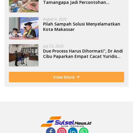
Tamangapa Jadi Percontohan
Berbasis Kolaborasi Warga
August 4, 2026
Pilah Sampah Solusi Menyelamatkan
Kota Makassar
July 23, 2026
Due Process Harus Dihormati”, Dr Andi
Cibu Paparkan Empat Cacat Yuridis
PTDH ASN Morowali
View More