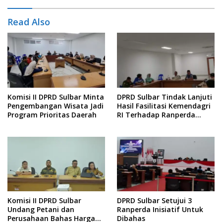
Read Also
Komisi II DPRD Sulbar Minta
DPRD Sulbar Tindak Lanjuti
Pengembangan Wisata Jadi
Hasil Fasilitasi Kemendagri
Program Prioritas Daerah
RI Terhadap Ranperda
Penyelenggaraan Jasa
Konstruksi
Komisi II DPRD Sulbar
DPRD Sulbar Setujui 3
Undang Petani dan
Ranperda Inisiatif Untuk
Perusahaan Bahas Harga
Dibahas