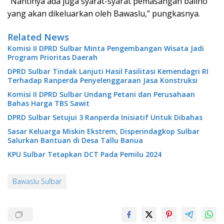
“Nantinya ada juga syarat-syarat pemasangan baliho
yang akan dikeluarkan oleh Bawaslu,” pungkasnya.
Related News
Komisi II DPRD Sulbar Minta Pengembangan Wisata Jadi
Program Prioritas Daerah
DPRD Sulbar Tindak Lanjuti Hasil Fasilitasi Kemendagri RI
Terhadap Ranperda Penyelenggaraan Jasa Konstruksi
Komisi II DPRD Sulbar Undang Petani dan Perusahaan
Bahas Harga TBS Sawit
DPRD Sulbar Setujui 3 Ranperda Inisiatif Untuk Dibahas
Sasar Keluarga Miskin Ekstrem, Disperindagkop Sulbar
Salurkan Bantuan di Desa Tallu Banua
KPU Sulbar Tetapkan DCT Pada Pemilu 2024
Bawaslu Sulbar