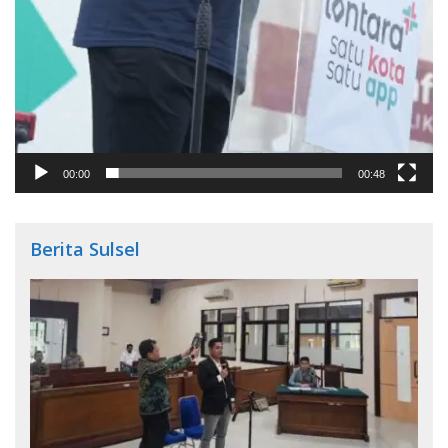
00:00
00:48
Berita Sulsel