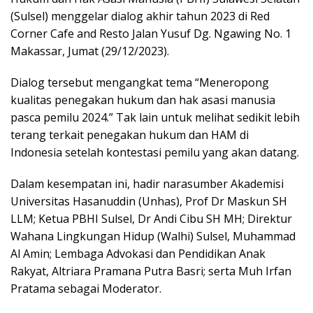
(Sulsel) menggelar dialog akhir tahun 2023 di Red
Corner Cafe and Resto Jalan Yusuf Dg. Ngawing No. 1
Makassar, Jumat (29/12/2023).
Dialog tersebut mengangkat tema “Meneropong
kualitas penegakan hukum dan hak asasi manusia
pasca pemilu 2024.” Tak lain untuk melihat sedikit lebih
terang terkait penegakan hukum dan HAM di
Indonesia setelah kontestasi pemilu yang akan datang.
Dalam kesempatan ini, hadir narasumber Akademisi
Universitas Hasanuddin (Unhas), Prof Dr Maskun SH
LLM; Ketua PBHI Sulsel, Dr Andi Cibu SH MH; Direktur
Wahana Lingkungan Hidup (Walhi) Sulsel, Muhammad
Al Amin; Lembaga Advokasi dan Pendidikan Anak
Rakyat, Altriara Pramana Putra Basri; serta Muh Irfan
Pratama sebagai Moderator.