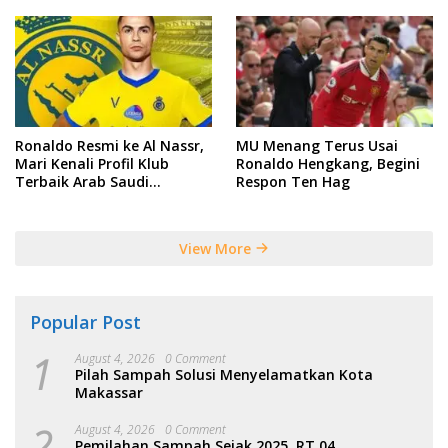
Ronaldo Resmi ke Al Nassr,
MU Menang Terus Usai
Mari Kenali Profil Klub
Ronaldo Hengkang, Begini
Terbaik Arab Saudi
Respon Ten Hag
Tersebut
View More
Popular Post
1
August 4, 2026
0 Comment
Pilah Sampah Solusi Menyelamatkan Kota
Makassar
2
August 4, 2026
0 Comment
Pemilahan Sampah Sejak 2025, RT 04