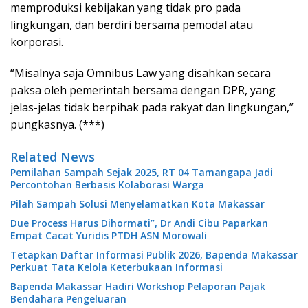
memproduksi kebijakan yang tidak pro pada
lingkungan, dan berdiri bersama pemodal atau
korporasi.
“Misalnya saja Omnibus Law yang disahkan secara
paksa oleh pemerintah bersama dengan DPR, yang
jelas-jelas tidak berpihak pada rakyat dan lingkungan,”
pungkasnya. (***)
Related News
Pemilahan Sampah Sejak 2025, RT 04 Tamangapa Jadi
Percontohan Berbasis Kolaborasi Warga
Pilah Sampah Solusi Menyelamatkan Kota Makassar
Due Process Harus Dihormati”, Dr Andi Cibu Paparkan
Empat Cacat Yuridis PTDH ASN Morowali
Tetapkan Daftar Informasi Publik 2026, Bapenda Makassar
Perkuat Tata Kelola Keterbukaan Informasi
Bapenda Makassar Hadiri Workshop Pelaporan Pajak
Bendahara Pengeluaran