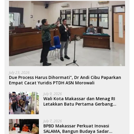
July 23, 2026
Due Process Harus Dihormati”, Dr Andi Cibu Paparkan
Empat Cacat Yuridis PTDH ASN Morowali
July 9, 2026
Wali Kota Makassar dan Menag RI
Letakkan Batu Pertama Gerbang
Moderasi Indonesia di BTP
July 7, 2026
BPBD Makassar Perkuat Inovasi
SALAMA, Bangun Budaya Sadar