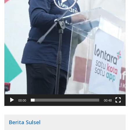
00:00
00:48
Berita Sulsel