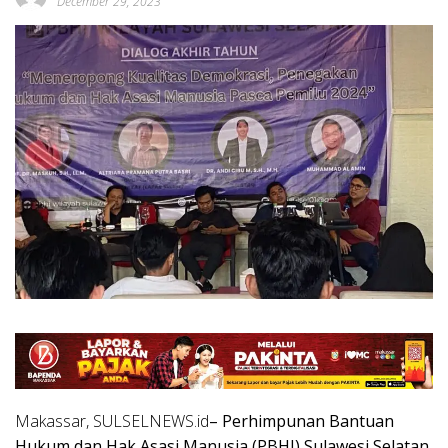
December 29, 2023
Makassar, SULSELNEWS.id
– Perhimpunan Bantuan
Hukum dan Hak Asasi Manusia (PBHI) Sulawesi Selatan