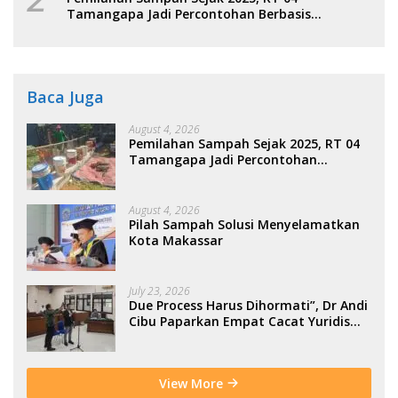
Tamangapa Jadi Percontohan Berbasis
Kolaborasi Warga
Baca Juga
August 4, 2026
Pemilahan Sampah Sejak 2025, RT 04
Tamangapa Jadi Percontohan
Berbasis Kolaborasi Warga
August 4, 2026
Pilah Sampah Solusi Menyelamatkan
Kota Makassar
July 23, 2026
Due Process Harus Dihormati”, Dr Andi
Cibu Paparkan Empat Cacat Yuridis
PTDH ASN Morowali
View More