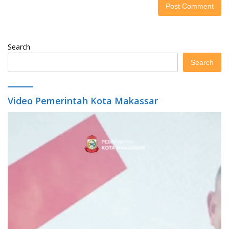
Search
Search
Video Pemerintah Kota Makassar
Video
Player