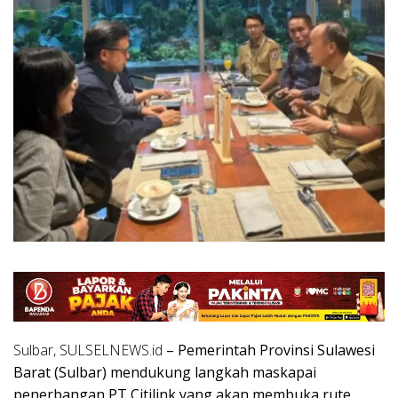
Sulbar, SULSELNEWS.id
– Pemerintah Provinsi Sulawesi
Barat (Sulbar) mendukung langkah maskapai
penerbangan PT Citilink yang akan membuka rute