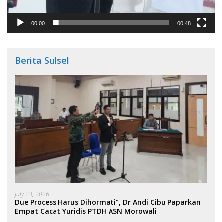
00:00
00:48
Berita Sulsel
July 23, 2026
Due Process Harus Dihormati”, Dr Andi Cibu Paparkan
Empat Cacat Yuridis PTDH ASN Morowali