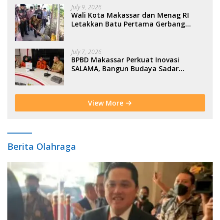
July 9, 2026
Wali Kota Makassar dan Menag RI
Letakkan Batu Pertama Gerbang
Moderasi Indonesia di BTP
July 7, 2026
BPBD Makassar Perkuat Inovasi
SALAMA, Bangun Budaya Sadar
Bencana Sejak Usia Dini
View More
Berita Olahraga