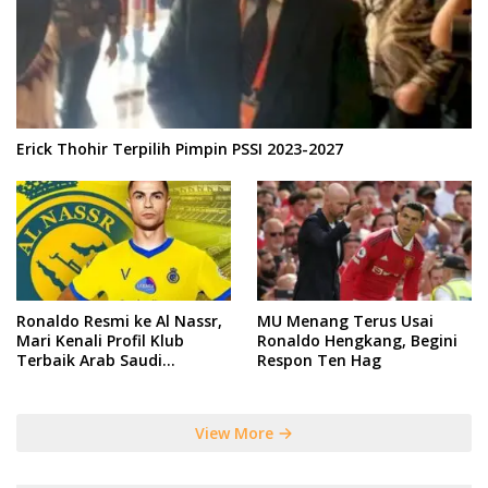
Erick Thohir Terpilih Pimpin PSSI 2023-2027
Ronaldo Resmi ke Al Nassr,
MU Menang Terus Usai
Mari Kenali Profil Klub
Ronaldo Hengkang, Begini
Terbaik Arab Saudi
Respon Ten Hag
Tersebut
View More