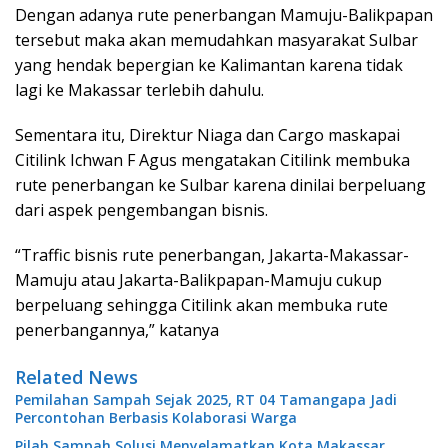
Dengan adanya rute penerbangan Mamuju-Balikpapan
tersebut maka akan memudahkan masyarakat Sulbar
yang hendak bepergian ke Kalimantan karena tidak
lagi ke Makassar terlebih dahulu.
Sementara itu, Direktur Niaga dan Cargo maskapai
Citilink Ichwan F Agus mengatakan Citilink membuka
rute penerbangan ke Sulbar karena dinilai berpeluang
dari aspek pengembangan bisnis.
“Traffic bisnis rute penerbangan, Jakarta-Makassar-
Mamuju atau Jakarta-Balikpapan-Mamuju cukup
berpeluang sehingga Citilink akan membuka rute
penerbangannya,” katanya
Related News
Pemilahan Sampah Sejak 2025, RT 04 Tamangapa Jadi
Percontohan Berbasis Kolaborasi Warga
Pilah Sampah Solusi Menyelamatkan Kota Makassar