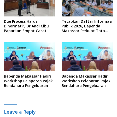
Due Process Harus
Tetapkan Daftar Informasi
Dihormati”, Dr Andi Cibu
Publik 2026, Bapenda
Paparkan Empat Cacat
Makassar Perkuat Tata
Yuridis PTDH ASN Morowali
Kelola Keterbukaan
Informasi
Bapenda Makassar Hadiri
Bapenda Makassar Hadiri
Workshop Pelaporan Pajak
Workshop Pelaporan Pajak
Bendahara Pengeluaran
Bendahara Pengeluaran
Leave a Reply