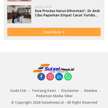
July 23, 2026
Due Process Harus Dihormati”, Dr Andi
Cibu Paparkan Empat Cacat Yuridis
PTDH ASN Morowali
View More
Kode Etik
Tentang Kami
Disclaimer
Redaksi
Pedoman Media Siber
© Copyright 2026 Sulselnews.id - All Right Reserved