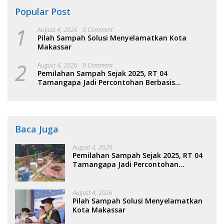
Popular Post
1
August 4, 2026
0 Comment
Pilah Sampah Solusi Menyelamatkan Kota
Makassar
2
August 4, 2026
0 Comment
Pemilahan Sampah Sejak 2025, RT 04
Tamangapa Jadi Percontohan Berbasis
Kolaborasi Warga
Baca Juga
August 4, 2026
Pemilahan Sampah Sejak 2025, RT 04
Tamangapa Jadi Percontohan
Berbasis Kolaborasi Warga
August 4, 2026
Pilah Sampah Solusi Menyelamatkan
Kota Makassar