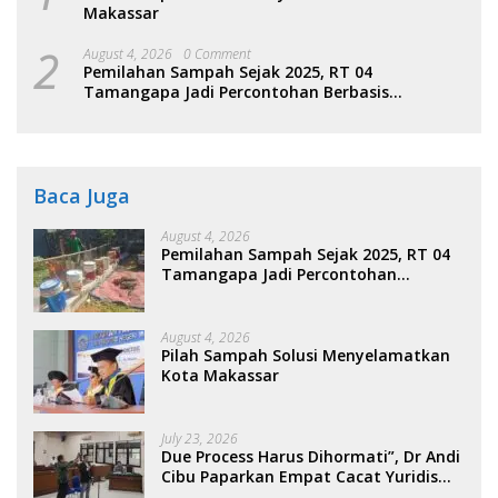
Makassar
2
August 4, 2026
0 Comment
Pemilahan Sampah Sejak 2025, RT 04
Tamangapa Jadi Percontohan Berbasis
Kolaborasi Warga
Baca Juga
August 4, 2026
Pemilahan Sampah Sejak 2025, RT 04
Tamangapa Jadi Percontohan
Berbasis Kolaborasi Warga
August 4, 2026
Pilah Sampah Solusi Menyelamatkan
Kota Makassar
July 23, 2026
Due Process Harus Dihormati”, Dr Andi
Cibu Paparkan Empat Cacat Yuridis
PTDH ASN Morowali