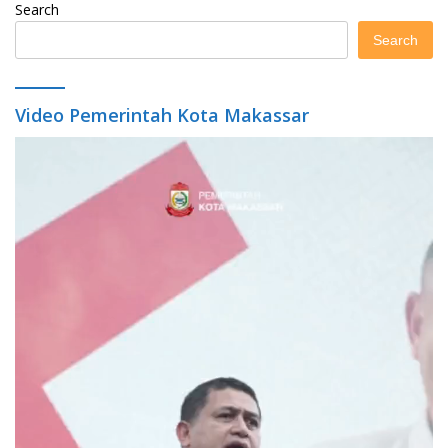
Search
Search
Video Pemerintah Kota Makassar
Video
Player