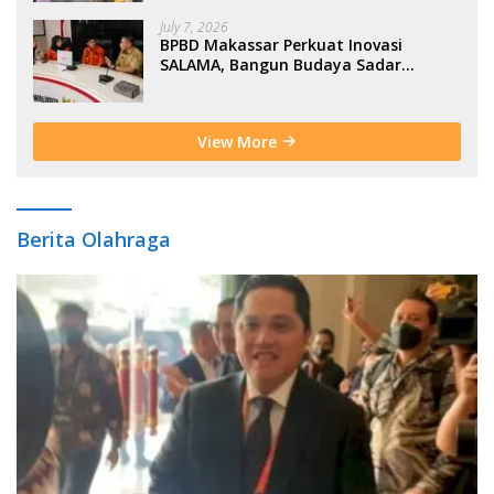
July 7, 2026
BPBD Makassar Perkuat Inovasi
SALAMA, Bangun Budaya Sadar
Bencana Sejak Usia Dini
View More
Berita Olahraga