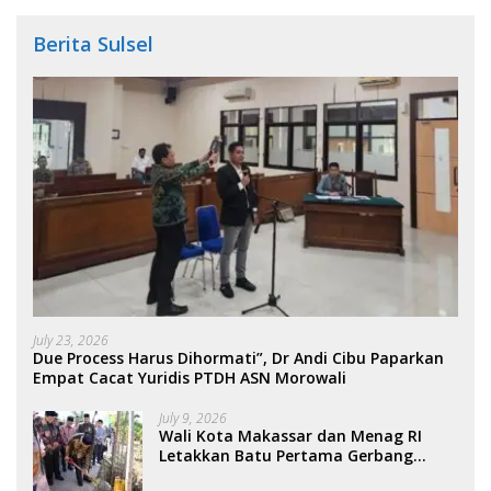
Berita Sulsel
July 23, 2026
Due Process Harus Dihormati”, Dr Andi Cibu Paparkan
Empat Cacat Yuridis PTDH ASN Morowali
July 9, 2026
Wali Kota Makassar dan Menag RI
Letakkan Batu Pertama Gerbang
Moderasi Indonesia di BTP