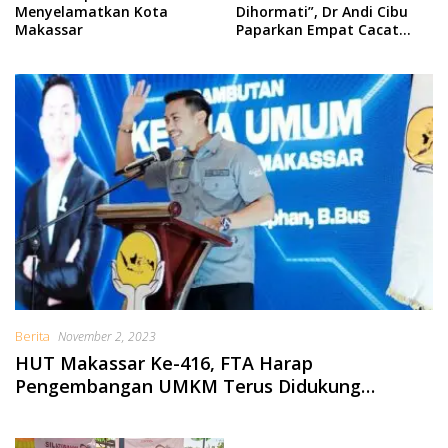
Menyelamatkan Kota
Dihormati”, Dr Andi Cibu
Makassar
Paparkan Empat Cacat
Yuridis PTDH ASN Morowali
Berita
November 2, 2023
HUT Makassar Ke-416, FTA Harap
Pengembangan UMKM Terus Didukung
Pemerintah