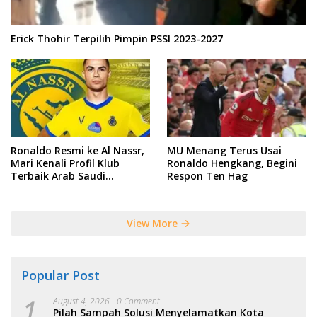
Erick Thohir Terpilih Pimpin PSSI 2023-2027
Ronaldo Resmi ke Al Nassr,
MU Menang Terus Usai
Mari Kenali Profil Klub
Ronaldo Hengkang, Begini
Terbaik Arab Saudi
Respon Ten Hag
Tersebut
View More
Popular Post
1
August 4, 2026
0 Comment
Pilah Sampah Solusi Menyelamatkan Kota