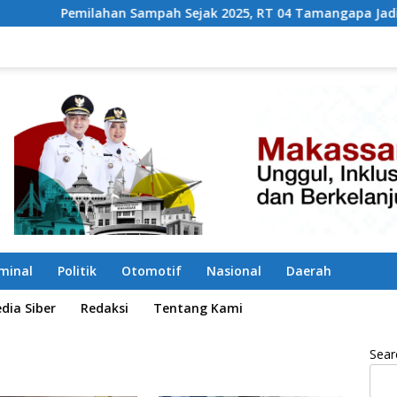
ahan Sampah Sejak 2025, RT 04 Tamangapa Jadi Percontohan Be
iminal
Politik
Otomotif
Nasional
Daerah
ia Siber
Redaksi
Tentang Kami
Sear