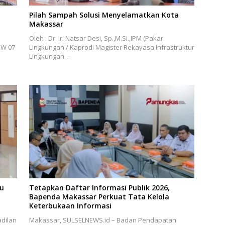
Pilah Sampah Solusi Menyelamatkan Kota
Makassar
Oleh : Dr. Ir. Natsar Desi, Sp.,M.Si.,IPM (Pakar
RW 07
Lingkungan / Kaprodi Magister Rekayasa Infrastruktur
Lingkungan…
bu
Tetapkan Daftar Informasi Publik 2026,
Bapenda Makassar Perkuat Tata Kelola
Keterbukaan Informasi
dilan
Makassar, SULSELNEWS.id – Badan Pendapatan