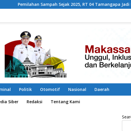
pah Sejak 2025, RT 04 Tamangapa Jadi Percontohan Berbasis 
iminal
Politik
Otomotif
Nasional
Daerah
ia Siber
Redaksi
Tentang Kami
Sear