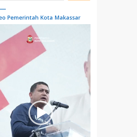
eo Pemerintah Kota Makassar
o
er