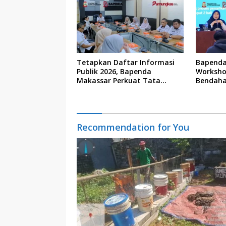
Tetapkan Daftar Informasi
Bapenda
Publik 2026, Bapenda
Worksho
Makassar Perkuat Tata
Bendaha
Kelola Keterbukaan Informasi
Recommendation for You