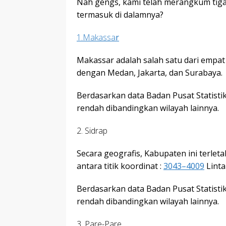
Nah gengs, kami telah merangkum tiga
termasuk di dalamnya?
1.Makassa
r
Makassar adalah salah satu dari empa
dengan Medan, Jakarta, dan Surabaya.
Berdasarkan data Badan Pusat Statisti
rendah dibandingkan wilayah lainnya.
2. Sidrap
Secara geografis, Kabupaten ini terlet
antara titik koordinat :
3043–4009
Linta
Berdasarkan data Badan Pusat Statisti
rendah dibandingkan wilayah lainnya.
3. Pare-Pare