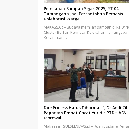
Pemilahan Sampah Sejak 2025, RT 04
Tamangapa Jadi Percontohan Berbasis
Kolaborasi Warga
MAKASSAR – Budaya memilah sampah di RT 04/
Cluster Berlian Permata, Kelurahan Tamangapa,
Kecamatan…
Due Process Harus Dihormati”, Dr Andi Ci
Paparkan Empat Cacat Yuridis PTDH ASN
Morowali
Makassar, SULSELNEWS.id – Ruang sidang Penga