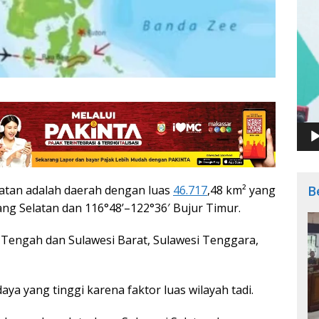
B
latan adalah daerah dengan luas
46.717
,48 km² yang
tang Selatan dan 116°48’–122°36′ Bujur Timur.
Tengah dan Sulawesi Barat, Sulawesi Tenggara,
daya yang tinggi karena faktor luas wilayah tadi.