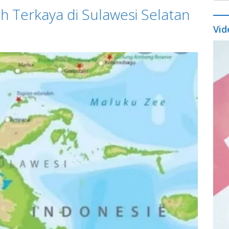
ah Terkaya di Sulawesi Selatan
Vid
Vide
Play