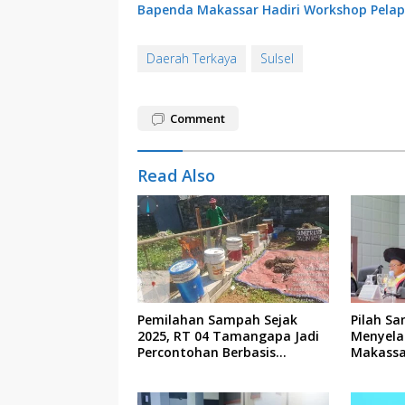
Bapenda Makassar Hadiri Workshop Pelap
Daerah Terkaya
Sulsel
Comment
Read Also
Pemilahan Sampah Sejak
Pilah Sa
2025, RT 04 Tamangapa Jadi
Menyela
Percontohan Berbasis
Makassa
Kolaborasi Warga