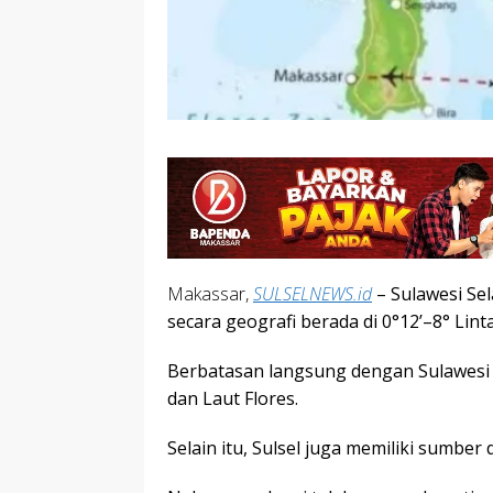
Makassar,
SULSELNEWS.id
– Sulawesi Se
secara geografi berada di 0°12’–8° Lin
Berbatasan langsung dengan Sulawesi 
dan Laut Flores.
Selain itu, Sulsel juga memiliki sumber 