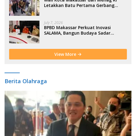
Letakkan Batu Pertama Gerbang
Moderasi Indonesia di BTP
July 7, 2026
BPBD Makassar Perkuat Inovasi
SALAMA, Bangun Budaya Sadar
Bencana Sejak Usia Dini
View More
Berita Olahraga