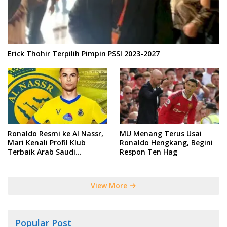
Erick Thohir Terpilih Pimpin PSSI 2023-2027
Ronaldo Resmi ke Al Nassr,
MU Menang Terus Usai
Mari Kenali Profil Klub
Ronaldo Hengkang, Begini
Terbaik Arab Saudi
Respon Ten Hag
Tersebut
View More
Popular Post