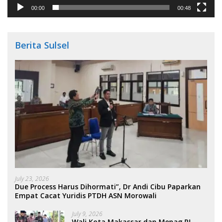
00:00
00:48
Berita Sulsel
July 23, 2026
Due Process Harus Dihormati”, Dr Andi Cibu Paparkan
Empat Cacat Yuridis PTDH ASN Morowali
July 9, 2026
Wali Kota Makassar dan Menag RI