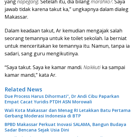
yang
napegang
. Setelah itu, dia bilang
marahko?
. Saya
jawab tidak karena takut ka,” ungkapnya dalam dialeg
Makassar.
Dalam keadaan takut, Ar kemudian mengajak salah
seorang temannya untuk ke toilet sekolah. Ia berniat
untuk menceritakan ke temannya itu. Namun, tanpa ia
sadari, sang guru mengikutinya.
“Saya takut. Saya ke kamar mandi.
Naikkuti
ka sampai
kamar mandi,” kata Ar.
Related News
Due Process Harus Dihormati”, Dr Andi Cibu Paparkan
Empat Cacat Yuridis PTDH ASN Morowali
Wali Kota Makassar dan Menag RI Letakkan Batu Pertama
Gerbang Moderasi Indonesia di BTP
BPBD Makassar Perkuat Inovasi SALAMA, Bangun Budaya
Sadar Bencana Sejak Usia Dini