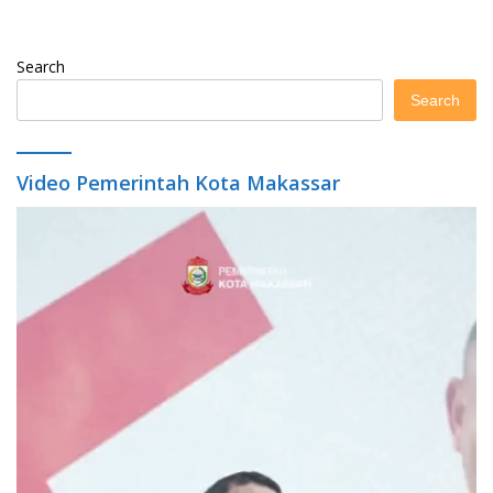
Search
Search
Video Pemerintah Kota Makassar
Video
Player