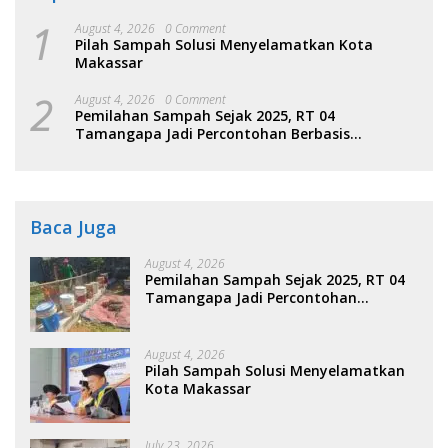
1
August 4, 2026
0 Comment
Pilah Sampah Solusi Menyelamatkan Kota
Makassar
2
August 4, 2026
0 Comment
Pemilahan Sampah Sejak 2025, RT 04
Tamangapa Jadi Percontohan Berbasis
Kolaborasi Warga
Baca Juga
August 4, 2026
Pemilahan Sampah Sejak 2025, RT 04
Tamangapa Jadi Percontohan
Berbasis Kolaborasi Warga
August 4, 2026
Pilah Sampah Solusi Menyelamatkan
Kota Makassar
July 23, 2026