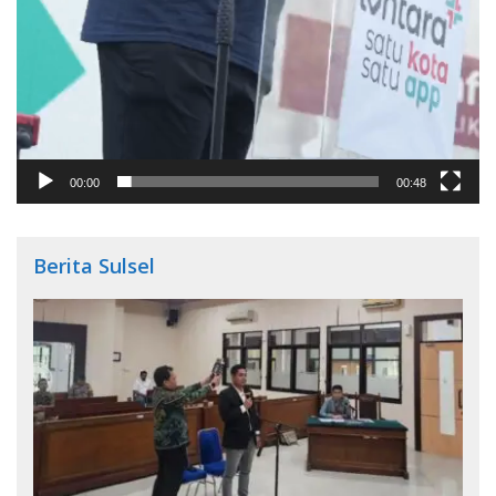
00:00
00:48
Berita Sulsel