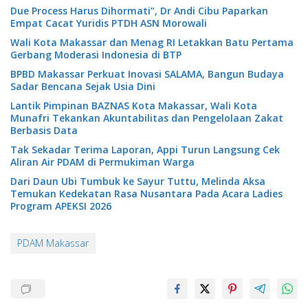
Due Process Harus Dihormati”, Dr Andi Cibu Paparkan
Empat Cacat Yuridis PTDH ASN Morowali
Wali Kota Makassar dan Menag RI Letakkan Batu Pertama
Gerbang Moderasi Indonesia di BTP
BPBD Makassar Perkuat Inovasi SALAMA, Bangun Budaya
Sadar Bencana Sejak Usia Dini
Lantik Pimpinan BAZNAS Kota Makassar, Wali Kota
Munafri Tekankan Akuntabilitas dan Pengelolaan Zakat
Berbasis Data
Tak Sekadar Terima Laporan, Appi Turun Langsung Cek
Aliran Air PDAM di Permukiman Warga
Dari Daun Ubi Tumbuk ke Sayur Tuttu, Melinda Aksa
Temukan Kedekatan Rasa Nusantara Pada Acara Ladies
Program APEKSI 2026
PDAM Makassar