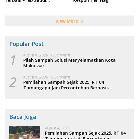
Terbaik Arab Saudi
Respon Ten Hag
Tersebut
View More
Popular Post
1
August 4, 2026
0 Comment
Pilah Sampah Solusi Menyelamatkan Kota
Makassar
2
August 4, 2026
0 Comment
Pemilahan Sampah Sejak 2025, RT 04
Tamangapa Jadi Percontohan Berbasis
Kolaborasi Warga
Baca Juga
August 4, 2026
Pemilahan Sampah Sejak 2025, RT 04
Tamangapa Jadi Percontohan