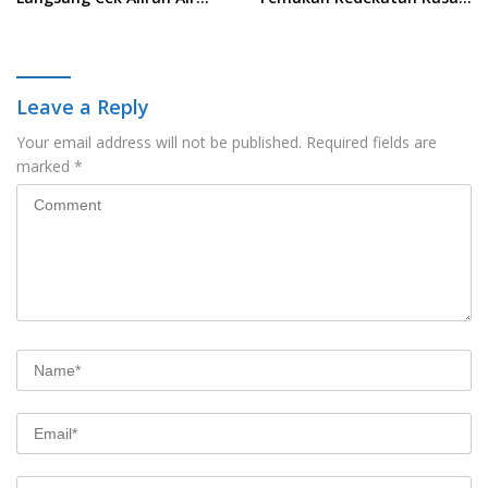
PDAM di Permukiman
Nusantara Pada Acara
Warga
Ladies Program APEKSI 2026
Leave a Reply
Your email address will not be published.
Required fields are
marked
*