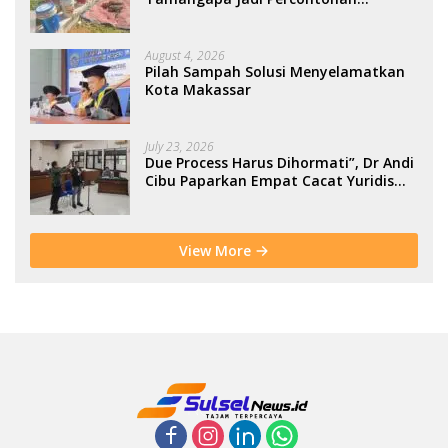
Berbasis Kolaborasi Warga
August 4, 2026
Pilah Sampah Solusi Menyelamatkan
Kota Makassar
July 23, 2026
Due Process Harus Dihormati”, Dr Andi
Cibu Paparkan Empat Cacat Yuridis
PTDH ASN Morowali
View More