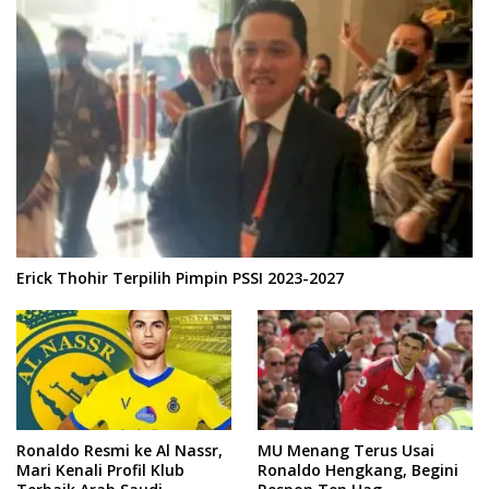
Erick Thohir Terpilih Pimpin PSSI 2023-2027
Ronaldo Resmi ke Al Nassr,
MU Menang Terus Usai
Mari Kenali Profil Klub
Ronaldo Hengkang, Begini