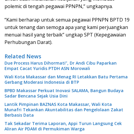
polemic di tengah pegawai PPNPN,” ungkapnya.
“Kami berharap untuk semua pegawai PPNPN BPTD 19
untuk tenang dan semoga apa yang kami perjuangkan
menuai hasil yang terbaik” ungkap SPT (Kepegawaian
Perhubungan Darat).
Related News
Due Process Harus Dihormati”, Dr Andi Cibu Paparkan
Empat Cacat Yuridis PTDH ASN Morowali
Wali Kota Makassar dan Menag RI Letakkan Batu Pertama
Gerbang Moderasi Indonesia di BTP
BPBD Makassar Perkuat Inovasi SALAMA, Bangun Budaya
Sadar Bencana Sejak Usia Dini
Lantik Pimpinan BAZNAS Kota Makassar, Wali Kota
Munafri Tekankan Akuntabilitas dan Pengelolaan Zakat
Berbasis Data
Tak Sekadar Terima Laporan, Appi Turun Langsung Cek
Aliran Air PDAM di Permukiman Warga