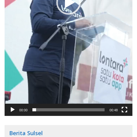
00:00
00:48
Berita Sulsel