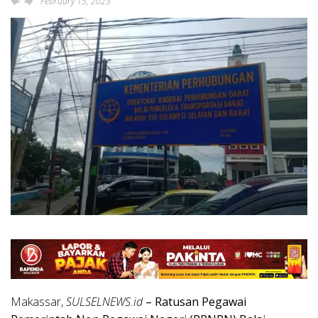
February 15, 2023
Makassar,
SULSELNEWS.id
– Ratusan Pegawai