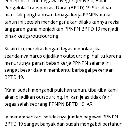
Pemerintah Non Pegawai Negeri (PPNPN) Balai
Pengelola Transportasi Darat (BPTD) 19 Sulselbar
menolak penghapusan tenaga kerja PPNPN mulai
tahun ini setelah mendengar akan dilakukannya revisi
anggaran guna menjadikan PPNPN BPTD 19 menjadi
pihak ketiga/outsourcing.
Selain itu, mereka dengan tegas menolak jika
seandainya harus dijadikan outsourcing, hal itu karena
menurutnya peran beban kerja PPNPN selama ini
sangat besar dalam membantu berbagai pekerjaan
BPTD 19.
“Kami sudah mengabdi puluhan tahun, tiba-tiba kami
akan dijadikan outsourcing. Ini kan jelas tidak fair,”
tegas salah seorang PPNPN BPTD 19, AR.
Ia menambahkan, setidaknya jumlah pegawai PPNPN
BPTD 19 sangat banyak dan sudah mengabdi bertahun