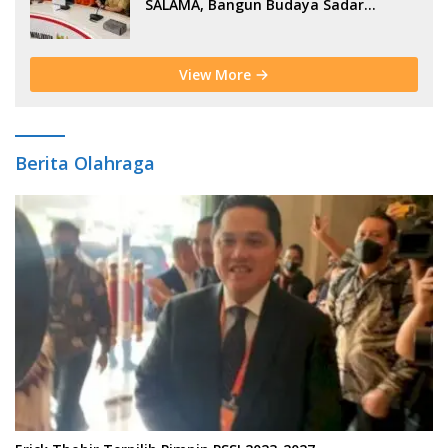
SALAMA, Bangun Budaya Sadar
Bencana Sejak Usia Dini
View More
Berita Olahraga