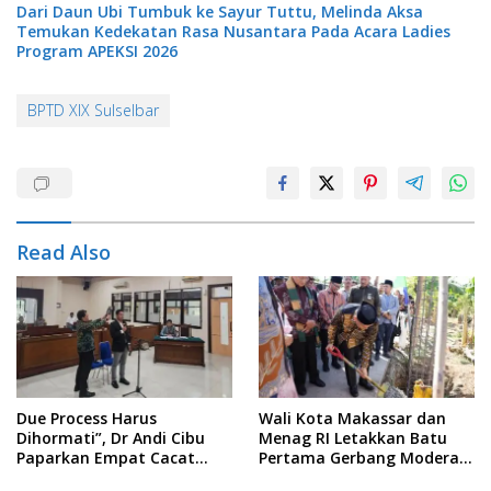
Dari Daun Ubi Tumbuk ke Sayur Tuttu, Melinda Aksa
Temukan Kedekatan Rasa Nusantara Pada Acara Ladies
Program APEKSI 2026
BPTD XIX Sulselbar
Read Also
Due Process Harus
Wali Kota Makassar dan
Dihormati”, Dr Andi Cibu
Menag RI Letakkan Batu
Paparkan Empat Cacat
Pertama Gerbang Moderasi
Yuridis PTDH ASN Morowali
Indonesia di BTP