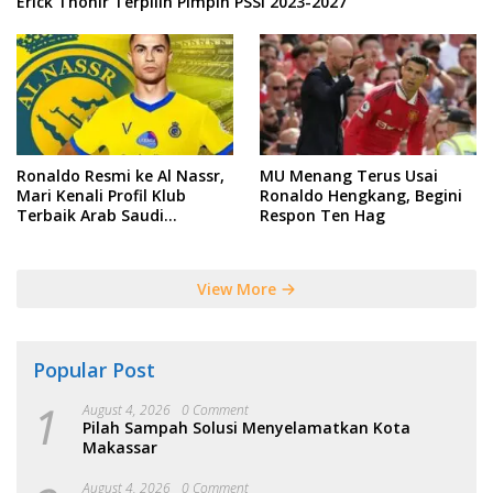
Erick Thohir Terpilih Pimpin PSSI 2023-2027
Ronaldo Resmi ke Al Nassr,
MU Menang Terus Usai
Mari Kenali Profil Klub
Ronaldo Hengkang, Begini
Terbaik Arab Saudi
Respon Ten Hag
Tersebut
View More
Popular Post
1
August 4, 2026
0 Comment
Pilah Sampah Solusi Menyelamatkan Kota
Makassar
August 4, 2026
0 Comment