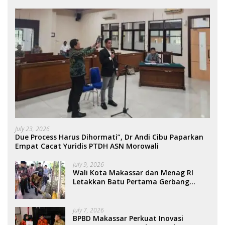
July 23, 2026
Due Process Harus Dihormati”, Dr Andi Cibu Paparkan
Empat Cacat Yuridis PTDH ASN Morowali
July 9, 2026
Wali Kota Makassar dan Menag RI
Letakkan Batu Pertama Gerbang
Moderasi Indonesia di BTP
July 7, 2026
BPBD Makassar Perkuat Inovasi