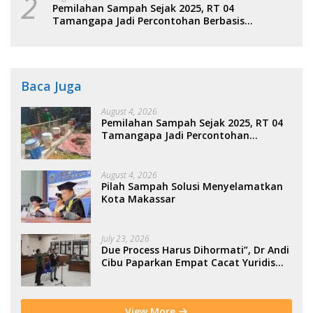
2
Pemilahan Sampah Sejak 2025, RT 04
Tamangapa Jadi Percontohan Berbasis
Kolaborasi Warga
Baca Juga
August 4, 2026
Pemilahan Sampah Sejak 2025, RT 04
Tamangapa Jadi Percontohan
Berbasis Kolaborasi Warga
August 4, 2026
Pilah Sampah Solusi Menyelamatkan
Kota Makassar
July 23, 2026
Due Process Harus Dihormati”, Dr Andi
Cibu Paparkan Empat Cacat Yuridis
PTDH ASN Morowali
View More