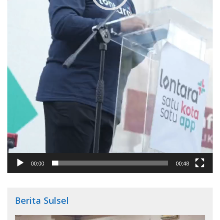
00:00
00:48
Berita Sulsel