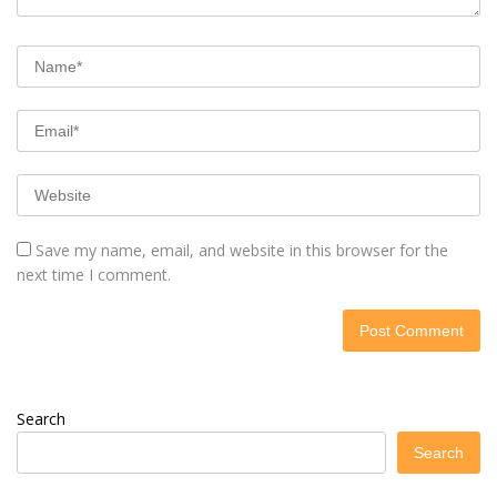
Save my name, email, and website in this browser for the
next time I comment.
Search
Search