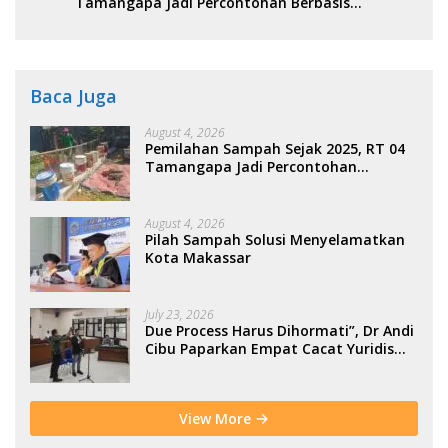
Tamangapa Jadi Percontohan Berbasis
Kolaborasi Warga
Baca Juga
August 4, 2026
Pemilahan Sampah Sejak 2025, RT 04
Tamangapa Jadi Percontohan
Berbasis Kolaborasi Warga
August 4, 2026
Pilah Sampah Solusi Menyelamatkan
Kota Makassar
July 23, 2026
Due Process Harus Dihormati”, Dr Andi
Cibu Paparkan Empat Cacat Yuridis
PTDH ASN Morowali
View More