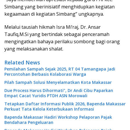
Simbang yang berinisiatif menghidupkan kegiatan
kegaamaan di kegiatan Simbang” ungkapnya.
Melalui tausiah hikmah Isra Mi’raj, Dr. Ansar
Taufiq,M.Si yang bertindak sebagai penceramah
mengingatkan bahaya perilaku sombong bagi orang
yang melaksanakan shalat.
Related News
Pemilahan Sampah Sejak 2025, RT 04 Tamangapa Jadi
Percontohan Berbasis Kolaborasi Warga
Pilah Sampah Solusi Menyelamatkan Kota Makassar
Due Process Harus Dihormati”, Dr Andi Cibu Paparkan
Empat Cacat Yuridis PTDH ASN Morowali
Tetapkan Daftar Informasi Publik 2026, Bapenda Makassar
Perkuat Tata Kelola Keterbukaan Informasi
Bapenda Makassar Hadiri Workshop Pelaporan Pajak
Bendahara Pengeluaran