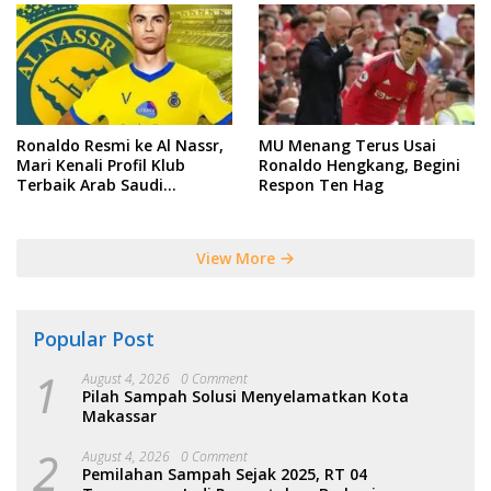
Ronaldo Resmi ke Al Nassr,
MU Menang Terus Usai
Mari Kenali Profil Klub
Ronaldo Hengkang, Begini
Terbaik Arab Saudi
Respon Ten Hag
Tersebut
View More
Popular Post
1
August 4, 2026
0 Comment
Pilah Sampah Solusi Menyelamatkan Kota
Makassar
2
August 4, 2026
0 Comment
Pemilahan Sampah Sejak 2025, RT 04