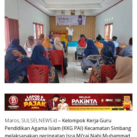
Maros, SULSELNEWS.id
– Kelompok Kerja Guru
Pendidikan Agama Islam (KKG PAI) Kecamatan Simbang
melaksanakan peringatan Isra Mi’raj Nabi Muhammad