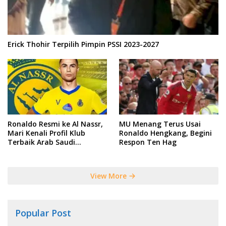
Erick Thohir Terpilih Pimpin PSSI 2023-2027
Ronaldo Resmi ke Al Nassr,
MU Menang Terus Usai
Mari Kenali Profil Klub
Ronaldo Hengkang, Begini
Terbaik Arab Saudi
Respon Ten Hag
Tersebut
View More
Popular Post