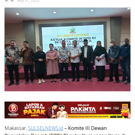
May 31, 2023
Makassar,
SULSELNEWS.id
– Komite III Dewan