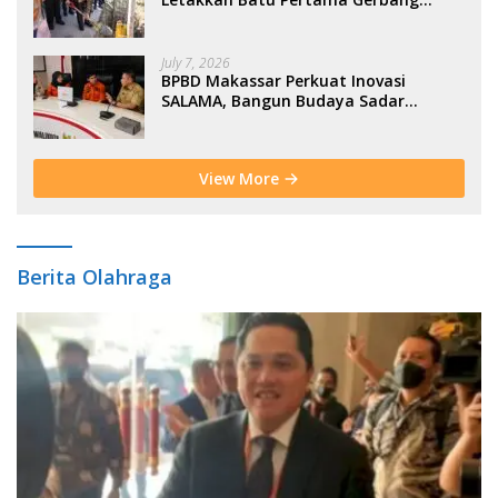
Moderasi Indonesia di BTP
July 7, 2026
BPBD Makassar Perkuat Inovasi
SALAMA, Bangun Budaya Sadar
Bencana Sejak Usia Dini
View More
Berita Olahraga