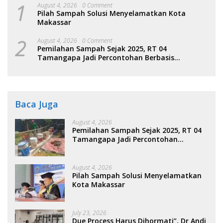
1
August 4, 2026
0 Comment
Pilah Sampah Solusi Menyelamatkan Kota
Makassar
2
August 4, 2026
0 Comment
Pemilahan Sampah Sejak 2025, RT 04
Tamangapa Jadi Percontohan Berbasis
Kolaborasi Warga
Baca Juga
August 4, 2026
Pemilahan Sampah Sejak 2025, RT 04
Tamangapa Jadi Percontohan
Berbasis Kolaborasi Warga
August 4, 2026
Pilah Sampah Solusi Menyelamatkan
Kota Makassar
July 23, 2026
Due Process Harus Dihormati”, Dr Andi