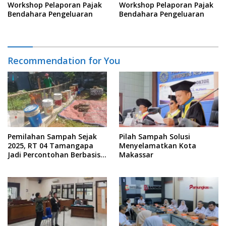
Workshop Pelaporan Pajak
Workshop Pelaporan Pajak
Bendahara Pengeluaran
Bendahara Pengeluaran
Recommendation for You
Pemilahan Sampah Sejak
Pilah Sampah Solusi
2025, RT 04 Tamangapa
Menyelamatkan Kota
Jadi Percontohan Berbasis
Makassar
Kolaborasi Warga