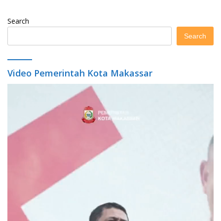
Search
Search
Video Pemerintah Kota Makassar
Video
Player