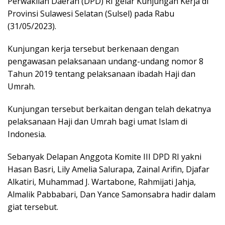
Perwakilan Daerah (DPD) RI gelar Kunjungan Kerja di
Provinsi Sulawesi Selatan (Sulsel) pada Rabu
(31/05/2023).
Kunjungan kerja tersebut berkenaan dengan
pengawasan pelaksanaan undang-undang nomor 8
Tahun 2019 tentang pelaksanaan ibadah Haji dan
Umrah.
Kunjungan tersebut berkaitan dengan telah dekatnya
pelaksanaan Haji dan Umrah bagi umat Islam di
Indonesia.
Sebanyak Delapan Anggota Komite III DPD RI yakni
Hasan Basri, Lily Amelia Salurapa, Zainal Arifin, Djafar
Alkatiri, Muhammad J. Wartabone, Rahmijati Jahja,
Almalik Pabbabari, Dan Yance Samonsabra hadir dalam
giat tersebut.