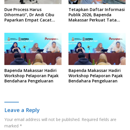
Due Process Harus
Tetapkan Daftar Informasi
Dihormati”, Dr Andi Cibu
Publik 2026, Bapenda
Paparkan Empat Cacat
Makassar Perkuat Tata
Yuridis PTDH ASN Morowali
Kelola Keterbukaan
Informasi
Bapenda Makassar Hadiri
Bapenda Makassar Hadiri
Workshop Pelaporan Pajak
Workshop Pelaporan Pajak
Bendahara Pengeluaran
Bendahara Pengeluaran
Leave a Reply
Your email address will not be published.
Required fields are
marked
*