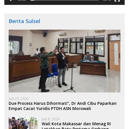
Berita Sulsel
July 23, 2026
Due Process Harus Dihormati”, Dr Andi Cibu Paparkan
Empat Cacat Yuridis PTDH ASN Morowali
July 9, 2026
Wali Kota Makassar dan Menag RI
Letakkan Batu Pertama Gerbang