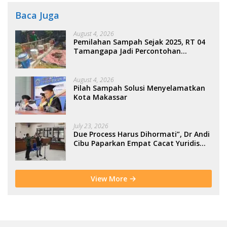
Baca Juga
August 4, 2026
Pemilahan Sampah Sejak 2025, RT 04
Tamangapa Jadi Percontohan
Berbasis Kolaborasi Warga
August 4, 2026
Pilah Sampah Solusi Menyelamatkan
Kota Makassar
July 23, 2026
Due Process Harus Dihormati”, Dr Andi
Cibu Paparkan Empat Cacat Yuridis
PTDH ASN Morowali
View More