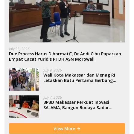
July 23, 2026
Due Process Harus Dihormati”, Dr Andi Cibu Paparkan
Empat Cacat Yuridis PTDH ASN Morowali
July 9, 2026
Wali Kota Makassar dan Menag RI
Letakkan Batu Pertama Gerbang
Moderasi Indonesia di BTP
July 7, 2026
BPBD Makassar Perkuat Inovasi
SALAMA, Bangun Budaya Sadar
Bencana Sejak Usia Dini
View More