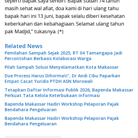
seperti bapak saya sendiri. Bapak sudah 74 tahun
masih sehat wal afiat, doa kami di hari ulang tahu
bapak hari ini 13 juni, bapak selalu diberi kesehatan
keberkahan dan kebahagiaan. Selamat ulang tahun
pak Madjid,” tukasnya. (*)
Related News
Pemilahan Sampah Sejak 2025, RT 04 Tamangapa Jadi
Percontohan Berbasis Kolaborasi Warga
Pilah Sampah Solusi Menyelamatkan Kota Makassar
Due Process Harus Dihormati”, Dr Andi Cibu Paparkan
Empat Cacat Yuridis PTDH ASN Morowali
Tetapkan Daftar Informasi Publik 2026, Bapenda Makassar
Perkuat Tata Kelola Keterbukaan Informasi
Bapenda Makassar Hadiri Workshop Pelaporan Pajak
Bendahara Pengeluaran
Bapenda Makassar Hadiri Workshop Pelaporan Pajak
Bendahara Pengeluaran