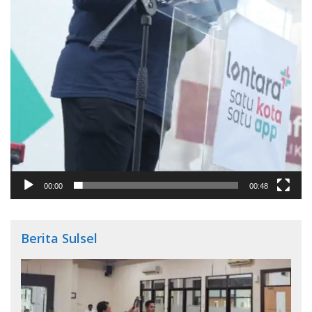
00:00
00:48
Berita Sulsel