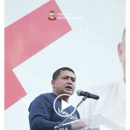
Video
Player