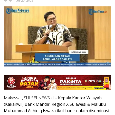
June 23, 2023
Makassar, SULSELNEWS.id
– Kepala Kantor Wilayah
(Kakanwil) Bank Mandiri Region X Sulawesi & Maluku
Muhammad Ashidiq Iswara ikut hadir dalam diseminasi