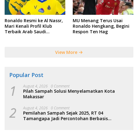
Ronaldo Resmi ke Al Nassr,
MU Menang Terus Usai
Mari Kenali Profil Klub
Ronaldo Hengkang, Begini
Terbaik Arab Saudi
Respon Ten Hag
Tersebut
View More
Popular Post
1
August 4, 2026
0 Comment
Pilah Sampah Solusi Menyelamatkan Kota
Makassar
2
August 4, 2026
0 Comment
Pemilahan Sampah Sejak 2025, RT 04
Tamangapa Jadi Percontohan Berbasis
Kolaborasi Warga