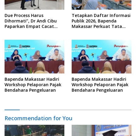
Due Process Harus
Tetapkan Daftar Informasi
Dihormati”, Dr Andi Cibu
Publik 2026, Bapenda
Paparkan Empat Cacat
Makassar Perkuat Tata
Yuridis PTDH ASN Morowali
Kelola Keterbukaan
Informasi
Bapenda Makassar Hadiri
Bapenda Makassar Hadiri
Workshop Pelaporan Pajak
Workshop Pelaporan Pajak
Bendahara Pengeluaran
Bendahara Pengeluaran
Recommendation for You