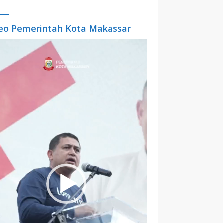
eo Pemerintah Kota Makassar
o
er