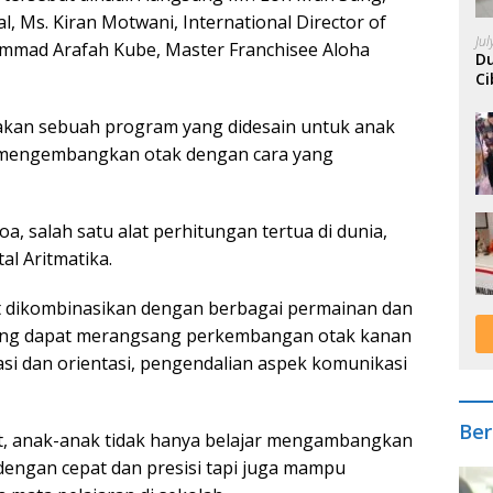
l, Ms. Kiran Motwani, International Director of
Ju
ammad Arafah Kube, Master Franchisee Aloha
Du
Ci
A
pakan sebuah program yang didesain untuk anak
k mengembangkan otak dengan cara yang
salah satu alat perhitungan tertua di dunia,
l Aritmatika.
t dikombinasikan dengan berbagai permainan dan
 yang dapat merangsang perkembangan otak kanan
asi dan orientasi, pengendalian aspek komunikasi
Ber
, anak-anak tidak hanya belajar mengambangkan
dengan cepat dan presisi tapi juga mampu