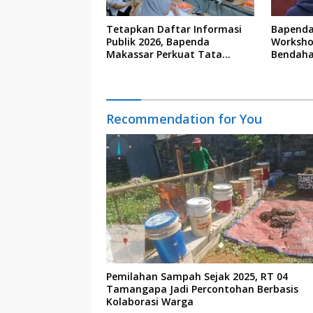
Tetapkan Daftar Informasi
Bapenda
Publik 2026, Bapenda
Worksho
Makassar Perkuat Tata
Bendaha
Kelola Keterbukaan Informasi
Recommendation for You
Pemilahan Sampah Sejak 2025, RT 04
Tamangapa Jadi Percontohan Berbasis
Kolaborasi Warga