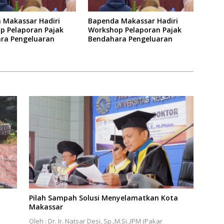
 Makassar Hadiri
Bapenda Makassar Hadiri
p Pelaporan Pajak
Workshop Pelaporan Pajak
ra Pengeluaran
Bendahara Pengeluaran
Pilah Sampah Solusi Menyelamatkan Kota
Makassar
Oleh : Dr. Ir. Natsar Desi, Sp.,M.Si.,IPM (Pakar