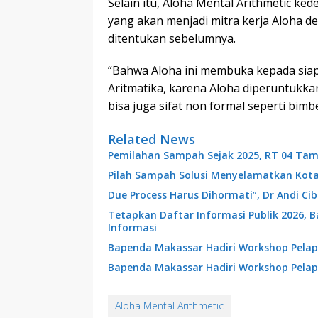
Selain itu, Aloha Mental Arithmetic k
yang akan menjadi mitra kerja Aloha den
ditentukan sebelumnya.
“Bahwa Aloha ini membuka kepada siapa
Aritmatika, karena Aloha diperuntukk
bisa juga sifat non formal seperti bim
Related News
Pemilahan Sampah Sejak 2025, RT 04 Tam
Pilah Sampah Solusi Menyelamatkan Kot
Due Process Harus Dihormati”, Dr Andi C
Tetapkan Daftar Informasi Publik 2026, 
Informasi
Bapenda Makassar Hadiri Workshop Pelap
Bapenda Makassar Hadiri Workshop Pelap
Aloha Mental Arithmetic