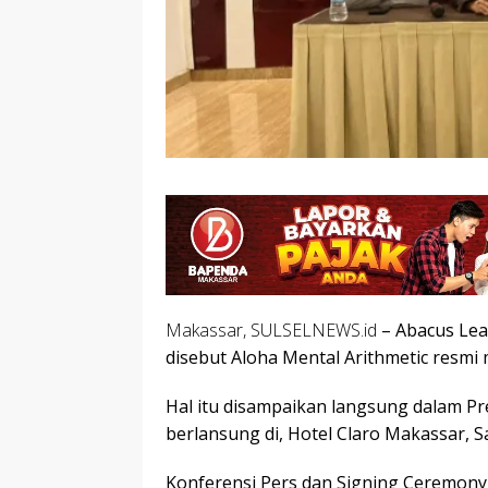
Makassar, SULSELNEWS.id
– Abacus Lear
disebut Aloha Mental Arithmetic resmi 
Hal itu disampaikan langsung dalam P
berlansung di, Hotel Claro Makassar, S
Konferensi Pers dan Signing Ceremony 