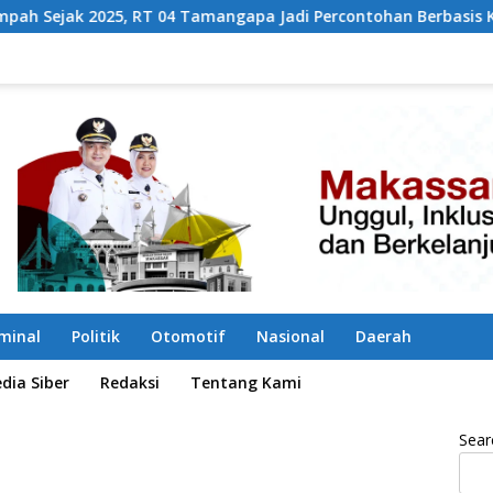
Tamangapa Jadi Percontohan Berbasis Kolaborasi Warga
iminal
Politik
Otomotif
Nasional
Daerah
ia Siber
Redaksi
Tentang Kami
Sear