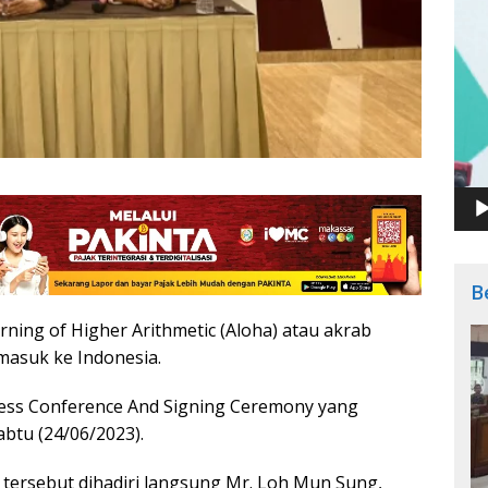
B
ning of Higher Arithmetic (Aloha) atau akrab
masuk ke Indonesia.
ress Conference And Signing Ceremony yang
abtu (24/06/2023).
tersebut dihadiri langsung Mr. Loh Mun Sung,