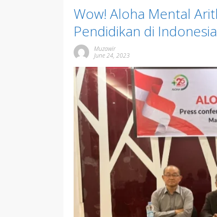
Wow! Aloha Mental Arit
Pendidikan di Indonesia
Muzawir
June 24, 2023