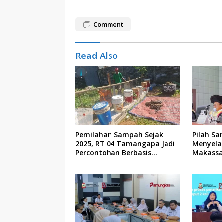
Comment
Read Also
Pemilahan Sampah Sejak
Pilah Sa
2025, RT 04 Tamangapa Jadi
Menyela
Percontohan Berbasis
Makassa
Kolaborasi Warga