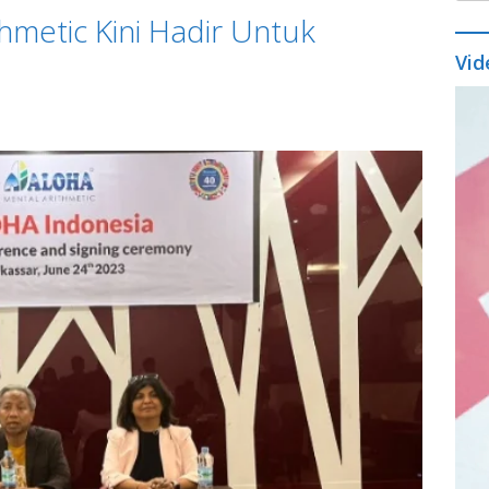
hmetic Kini Hadir Untuk
Vid
Vide
Play