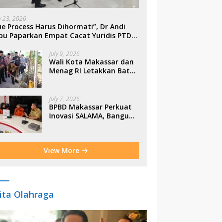
ly 23, 2026
e Process Harus Dihormati”, Dr Andi
bu Paparkan Empat Cacat Yuridis PTDH
SN Morowali
July 9, 2026
Wali Kota Makassar dan
Menag RI Letakkan Batu
Pertama Gerbang
Moderasi Indonesia di
BTP
July 7, 2026
BPBD Makassar Perkuat
Inovasi SALAMA, Bangun
Budaya Sadar Bencana
Sejak Usia Dini
View More
ita Olahraga