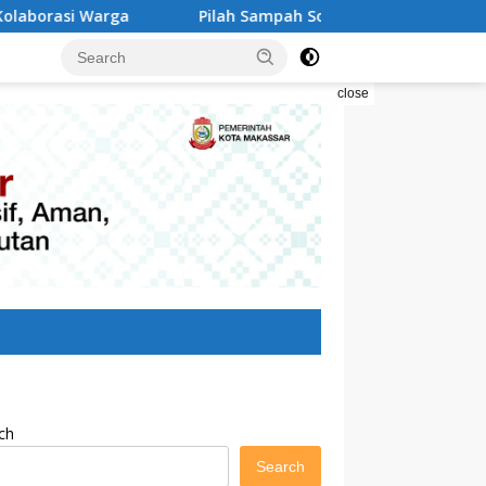
Pilah Sampah Solusi Menyelamatkan Kota Makassar
close
ch
Search