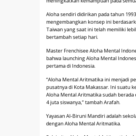
meningkatkan kemampuan pada semua m
Aloha sendiri didirikan pada tahun 19
mengembangkan konsep ini berdasark
Taiwan yang saat ini telah memiliki leb
bertambah setiap hari.
Master Frenchisee Aloha Mental Ind
bahwa launching Aloha Mental Indones
pertama di Indonesia.
“Aloha Mental Aritmatika ini menjadi 
pusatnya di Kota Makassar. Ini suatu
Aloha Mental Aritmatika sudah berada 
4 juta siswanya,” tambah Arafah.
Yayasan Al-Biruni Mandiri adalah sek
dengan Aloha Mental Aritmatika.