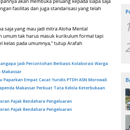
edepannya akan membuka peluang kepada siapa saja
gan fasilitas dan juga standarisasi yang telah
P
 saja yang mau jadi mitra Aloha Mental
an umum tak harus masuk kurikulum formal tapi
bel kelas pada umumnya,” tutup Arafah
angapa Jadi Percontohan Berbasis Kolaborasi Warga
a Makassar
B
ibu Paparkan Empat Cacat Yuridis PTDH ASN Morowali
Bapenda Makassar Perkuat Tata Kelola Keterbukaan
oran Pajak Bendahara Pengeluaran
oran Pajak Bendahara Pengeluaran