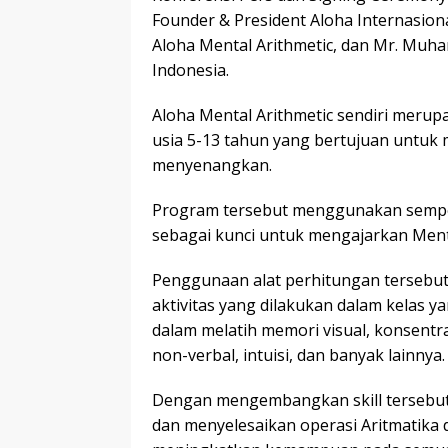
Founder & President Aloha Internasiona
Aloha Mental Arithmetic, dan Mr. Muh
Indonesia.
Aloha Mental Arithmetic sendiri meru
usia 5-13 tahun yang bertujuan untu
menyenangkan.
Program tersebut menggunakan sempoa, 
sebagai kunci untuk mengajarkan Menta
Penggunaan alat perhitungan tersebu
aktivitas yang dilakukan dalam kelas
dalam melatih memori visual, konsentr
non-verbal, intuisi, dan banyak lainnya.
Dengan mengembangkan skill tersebut
dan menyelesaikan operasi Aritmatika 