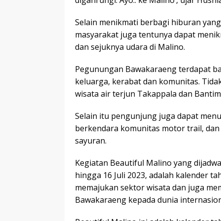
Selain menikmati berbagi hiburan yang 
masyarakat juga tentunya dapat men
dan sejuknya udara di Malino.
Pegunungan Bawakaraeng terdapat ban
keluarga, kerabat dan komunitas. Tidak
wisata air terjun Takappala dan Banti
Selain itu pengunjung juga dapat men
berkendara komunitas motor trail, dan
sayuran.
Kegiatan Beautiful Malino yang dijadwa
hingga 16 Juli 2023, adalah kalender
memajukan sektor wisata dan juga me
Bawakaraeng kepada dunia internasion