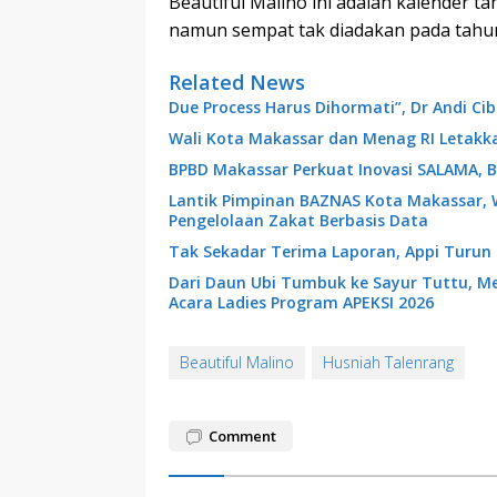
Beautiful Malino ini adalah kalender 
namun sempat tak diadakan pada tahun
Related News
Due Process Harus Dihormati”, Dr Andi C
Wali Kota Makassar dan Menag RI Letakk
BPBD Makassar Perkuat Inovasi SALAMA, B
Lantik Pimpinan BAZNAS Kota Makassar, 
Pengelolaan Zakat Berbasis Data
Tak Sekadar Terima Laporan, Appi Turun
Dari Daun Ubi Tumbuk ke Sayur Tuttu, 
Acara Ladies Program APEKSI 2026
Beautiful Malino
Husniah Talenrang
Comment