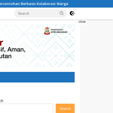
aborasi Warga
Pilah Sampah Solusi Menyelamatkan Ko
close
ch
Search