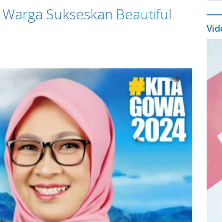
 Warga Sukseskan Beautiful
Vid
Vide
Play