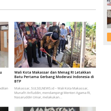
Program APEKSI 2026
bu
Wali Kota Makassar dan Menag RI Letakkan
Batu Pertama Gerbang Moderasi Indonesia di
BTP
dilan
Makassar, SULSELNEWS.id – Wali Kota Makassar,
Munafri Arifuddin, mendampingi Menteri Agama RI,
Nasaruddin Umar, melakukan…