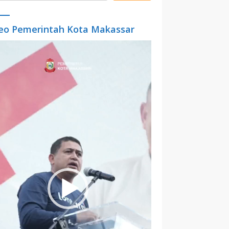
eo Pemerintah Kota Makassar
o
er