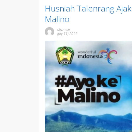
Husniah Talenrang Ajak
Malino
Muzawir
July 11, 2023