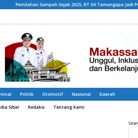
 Sejak 2025, RT 04 Tamangapa Jadi Percontohan Berbasis Kol
iminal
Politik
Otomotif
Nasional
Daerah
ia Siber
Redaksi
Tentang Kami
Sear