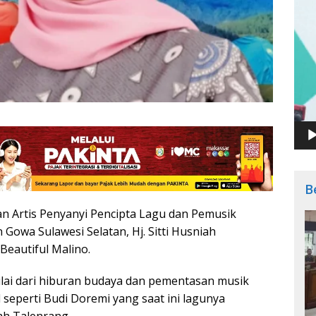
B
n Artis Penyanyi Pencipta Lagu dan Pemusik
Gowa Sulawesi Selatan, Hj. Sitti Husniah
eautiful Malino.
ulai dari hiburan budaya dan pementasan musik
l seperti Budi Doremi yang saat ini lagunya
iah Talenrang.