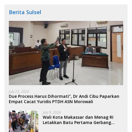
Berita Sulsel
July 23, 2026
Due Process Harus Dihormati”, Dr Andi Cibu Paparkan
Empat Cacat Yuridis PTDH ASN Morowali
July 9, 2026
Wali Kota Makassar dan Menag RI
Letakkan Batu Pertama Gerbang
Moderasi Indonesia di BTP