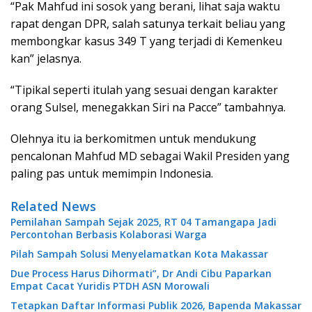
“Pak Mahfud ini sosok yang berani, lihat saja waktu
rapat dengan DPR, salah satunya terkait beliau yang
membongkar kasus 349 T yang terjadi di Kemenkeu
kan” jelasnya.
“Tipikal seperti itulah yang sesuai dengan karakter
orang Sulsel, menegakkan Siri na Pacce” tambahnya.
Olehnya itu ia berkomitmen untuk mendukung
pencalonan Mahfud MD sebagai Wakil Presiden yang
paling pas untuk memimpin Indonesia.
Related News
Pemilahan Sampah Sejak 2025, RT 04 Tamangapa Jadi
Percontohan Berbasis Kolaborasi Warga
Pilah Sampah Solusi Menyelamatkan Kota Makassar
Due Process Harus Dihormati”, Dr Andi Cibu Paparkan
Empat Cacat Yuridis PTDH ASN Morowali
Tetapkan Daftar Informasi Publik 2026, Bapenda Makassar