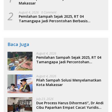
Makassar
2
August 4, 2026
0 Comment
Pemilahan Sampah Sejak 2025, RT 04
Tamangapa Jadi Percontohan Berbasis
Kolaborasi Warga
Baca Juga
August 4, 2026
Pemilahan Sampah Sejak 2025, RT 04
Tamangapa Jadi Percontohan
Berbasis Kolaborasi Warga
August 4, 2026
Pilah Sampah Solusi Menyelamatkan
Kota Makassar
July 23, 2026
Due Process Harus Dihormati”, Dr Andi
Cibu Paparkan Empat Cacat Yuridis
PTDH ASN Morowali