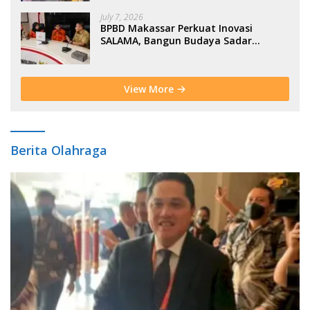
July 7, 2026
BPBD Makassar Perkuat Inovasi
SALAMA, Bangun Budaya Sadar
Bencana Sejak Usia Dini
View More
Berita Olahraga