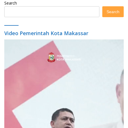
Search
Search
Video Pemerintah Kota Makassar
Video
Player