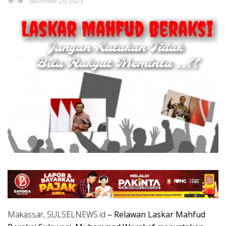
September 20, 2023
Makassar, SULSELNEWS.id
– Relawan Laskar Mahfud