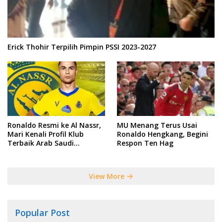
Erick Thohir Terpilih Pimpin PSSI 2023-2027
Ronaldo Resmi ke Al Nassr,
MU Menang Terus Usai
Mari Kenali Profil Klub
Ronaldo Hengkang, Begini
Terbaik Arab Saudi
Respon Ten Hag
Tersebut
View More
Popular Post