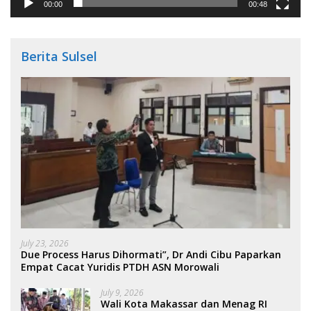
00:00
00:48
Berita Sulsel
July 23, 2026
Due Process Harus Dihormati”, Dr Andi Cibu Paparkan
Empat Cacat Yuridis PTDH ASN Morowali
July 9, 2026
Wali Kota Makassar dan Menag RI