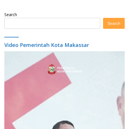
Search
Search
Video Pemerintah Kota Makassar
Video
Player