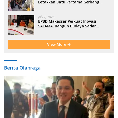
Letakkan Batu Pertama Gerbang
Moderasi Indonesia di BTP
July 7, 2026
BPBD Makassar Perkuat Inovasi
SALAMA, Bangun Budaya Sadar
Bencana Sejak Usia Dini
View More
Berita Olahraga