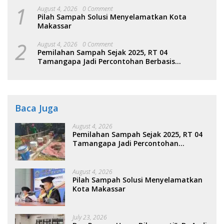
1
August 4, 2026
0 Comment
Pilah Sampah Solusi Menyelamatkan Kota
Makassar
2
August 4, 2026
0 Comment
Pemilahan Sampah Sejak 2025, RT 04
Tamangapa Jadi Percontohan Berbasis
Kolaborasi Warga
Baca Juga
August 4, 2026
Pemilahan Sampah Sejak 2025, RT 04
Tamangapa Jadi Percontohan
Berbasis Kolaborasi Warga
August 4, 2026
Pilah Sampah Solusi Menyelamatkan
Kota Makassar
July 23, 2026