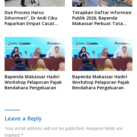
Due Process Harus
Tetapkan Daftar Informasi
Dihormati”, Dr Andi Cibu
Publik 2026, Bapenda
Paparkan Empat Cacat
Makassar Perkuat Tata
Yuridis PTDH ASN Morowali
Kelola Keterbukaan
Informasi
Bapenda Makassar Hadiri
Bapenda Makassar Hadiri
Workshop Pelaporan Pajak
Workshop Pelaporan Pajak
Bendahara Pengeluaran
Bendahara Pengeluaran
Leave a Reply
Your email address will not be published.
Required fields are
marked
*