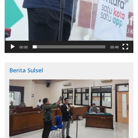
00:00
00:48
Berita Sulsel