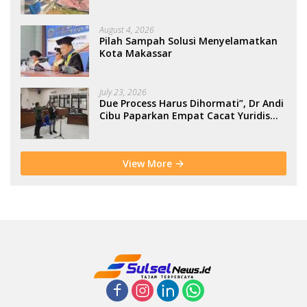
Berbasis Kolaborasi Warga
August 4, 2026
Pilah Sampah Solusi Menyelamatkan
Kota Makassar
July 23, 2026
Due Process Harus Dihormati”, Dr Andi
Cibu Paparkan Empat Cacat Yuridis
PTDH ASN Morowali
View More