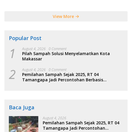
Tersebut
View More
Popular Post
1
August 4, 2026
0 Comment
Pilah Sampah Solusi Menyelamatkan Kota
Makassar
2
August 4, 2026
0 Comment
Pemilahan Sampah Sejak 2025, RT 04
Tamangapa Jadi Percontohan Berbasis
Kolaborasi Warga
Baca Juga
August 4, 2026
Pemilahan Sampah Sejak 2025, RT 04
Tamangapa Jadi Percontohan