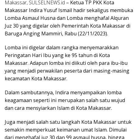
Makassar, SULSELNEWS.id
– Ketua TP PKK Kota
Makassar Indira Yusuf Ismail hadir sekaligus membuka
Lomba Asmaul Husna dan Lomba menghafal Alquran
Juz 30 yang digelar oleh Pemerintah Kota Makassar di
Baruga Anging Mammiri, Rabu (22/11/2023).
Lomba ini digelar dalam rangka menyemarakkan
Peringatan Hari Ibu yang ke 95 tahun di Kota
Makassar. Adapun lomba ini diikuti oleh para ibu-ibu
yang menjadi perwakilan peserta dari masing-masing
kecamatan Kota Makassar.
Dalam sambutannya, Indira menyampaikan lomba
keagamaan seperti ini merupakan salah satu wujud
dan cara mensyiarkan Islam di Kota Makassar.
Juga menjadi salah satu langkah Kota Makassar untuk
semakin memperkuat keimanan umat Islam. Dimulai
dari menghafal juz 30 dan 99 asmaul husna, hingga