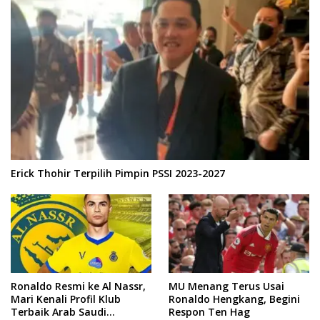
Erick Thohir Terpilih Pimpin PSSI 2023-2027
Ronaldo Resmi ke Al Nassr,
MU Menang Terus Usai
Mari Kenali Profil Klub
Ronaldo Hengkang, Begini
Terbaik Arab Saudi
Respon Ten Hag