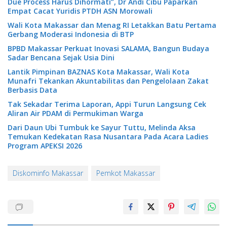
Due Process Harus Dihormati”, Dr Andi Cibu Paparkan
Empat Cacat Yuridis PTDH ASN Morowali
Wali Kota Makassar dan Menag RI Letakkan Batu Pertama
Gerbang Moderasi Indonesia di BTP
BPBD Makassar Perkuat Inovasi SALAMA, Bangun Budaya
Sadar Bencana Sejak Usia Dini
Lantik Pimpinan BAZNAS Kota Makassar, Wali Kota
Munafri Tekankan Akuntabilitas dan Pengelolaan Zakat
Berbasis Data
Tak Sekadar Terima Laporan, Appi Turun Langsung Cek
Aliran Air PDAM di Permukiman Warga
Dari Daun Ubi Tumbuk ke Sayur Tuttu, Melinda Aksa
Temukan Kedekatan Rasa Nusantara Pada Acara Ladies
Program APEKSI 2026
Diskominfo Makassar
Pemkot Makassar