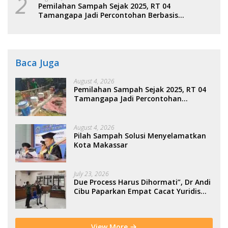
2
Pemilahan Sampah Sejak 2025, RT 04
Tamangapa Jadi Percontohan Berbasis
Kolaborasi Warga
Baca Juga
August 4, 2026
Pemilahan Sampah Sejak 2025, RT 04
Tamangapa Jadi Percontohan
Berbasis Kolaborasi Warga
August 4, 2026
Pilah Sampah Solusi Menyelamatkan
Kota Makassar
July 23, 2026
Due Process Harus Dihormati”, Dr Andi
Cibu Paparkan Empat Cacat Yuridis
PTDH ASN Morowali
View More