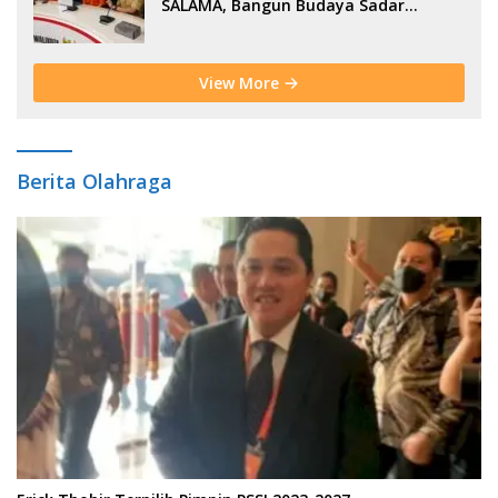
SALAMA, Bangun Budaya Sadar
Bencana Sejak Usia Dini
View More
Berita Olahraga