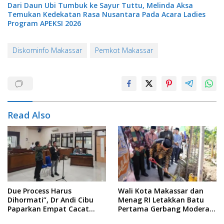
Dari Daun Ubi Tumbuk ke Sayur Tuttu, Melinda Aksa
Temukan Kedekatan Rasa Nusantara Pada Acara Ladies
Program APEKSI 2026
Diskominfo Makassar
Pemkot Makassar
Read Also
Due Process Harus
Wali Kota Makassar dan
Dihormati”, Dr Andi Cibu
Menag RI Letakkan Batu
Paparkan Empat Cacat
Pertama Gerbang Moderasi
Yuridis PTDH ASN Morowali
Indonesia di BTP