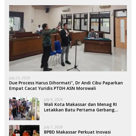
July 23, 2026
Due Process Harus Dihormati”, Dr Andi Cibu Paparkan
Empat Cacat Yuridis PTDH ASN Morowali
July 9, 2026
Wali Kota Makassar dan Menag RI
Letakkan Batu Pertama Gerbang
Moderasi Indonesia di BTP
July 7, 2026
BPBD Makassar Perkuat Inovasi