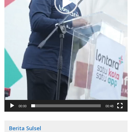
00:00
00:48
Berita Sulsel