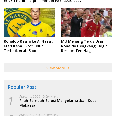
Erick Thohir Terpilih Pimpin PSSI 2023-2027
Ronaldo Resmi ke Al Nassr,
MU Menang Terus Usai
Mari Kenali Profil Klub
Ronaldo Hengkang, Begini
Terbaik Arab Saudi
Respon Ten Hag
Tersebut
View More
Popular Post
1
August 4, 2026
0 Comment
Pilah Sampah Solusi Menyelamatkan Kota
Makassar
August 4, 2026
0 Comment