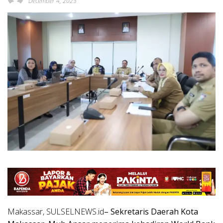
December 4, 2023
Makassar, SULSELNEWS.id
– Sekretaris Daerah Kota