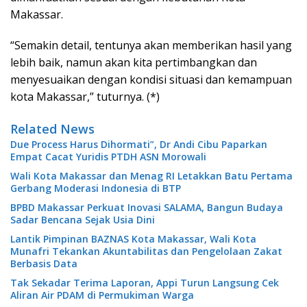
Makassar.
“Semakin detail, tentunya akan memberikan hasil yang
lebih baik, namun akan kita pertimbangkan dan
menyesuaikan dengan kondisi situasi dan kemampuan
kota Makassar,” tuturnya. (*)
Related News
Due Process Harus Dihormati”, Dr Andi Cibu Paparkan
Empat Cacat Yuridis PTDH ASN Morowali
Wali Kota Makassar dan Menag RI Letakkan Batu Pertama
Gerbang Moderasi Indonesia di BTP
BPBD Makassar Perkuat Inovasi SALAMA, Bangun Budaya
Sadar Bencana Sejak Usia Dini
Lantik Pimpinan BAZNAS Kota Makassar, Wali Kota
Munafri Tekankan Akuntabilitas dan Pengelolaan Zakat
Berbasis Data
Tak Sekadar Terima Laporan, Appi Turun Langsung Cek
Aliran Air PDAM di Permukiman Warga