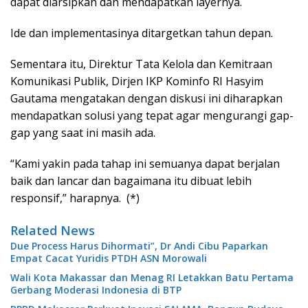
dapat diarsipkan dan mendapatkan layernya.
Ide dan implementasinya ditargetkan tahun depan.
Sementara itu, Direktur Tata Kelola dan Kemitraan
Komunikasi Publik, Dirjen IKP Kominfo RI Hasyim
Gautama mengatakan dengan diskusi ini diharapkan
mendapatkan solusi yang tepat agar mengurangi gap-
gap yang saat ini masih ada.
“Kami yakin pada tahap ini semuanya dapat berjalan
baik dan lancar dan bagaimana itu dibuat lebih
responsif,” harapnya. (*)
Related News
Due Process Harus Dihormati”, Dr Andi Cibu Paparkan
Empat Cacat Yuridis PTDH ASN Morowali
Wali Kota Makassar dan Menag RI Letakkan Batu Pertama
Gerbang Moderasi Indonesia di BTP