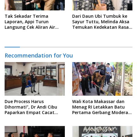
Tak Sekadar Terima
Dari Daun Ubi Tumbuk ke
Laporan, Appi Turun
Sayur Tuttu, Melinda Aksa
Langsung Cek Aliran Air
Temukan Kedekatan Rasa
PDAM di Permukiman
Nusantara Pada Acara
Warga
Ladies Program APEKSI 2026
Recommendation for You
Due Process Harus
Wali Kota Makassar dan
Dihormati”, Dr Andi Cibu
Menag RI Letakkan Batu
Paparkan Empat Cacat
Pertama Gerbang Moderasi
Yuridis PTDH ASN Morowali
Indonesia di BTP