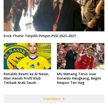
Erick Thohir Terpilih Pimpin PSSI 2023-2027
Ronaldo Resmi ke Al Nassr,
MU Menang Terus Usai
Mari Kenali Profil Klub
Ronaldo Hengkang, Begini
Terbaik Arab Saudi
Respon Ten Hag
Tersebut
View More