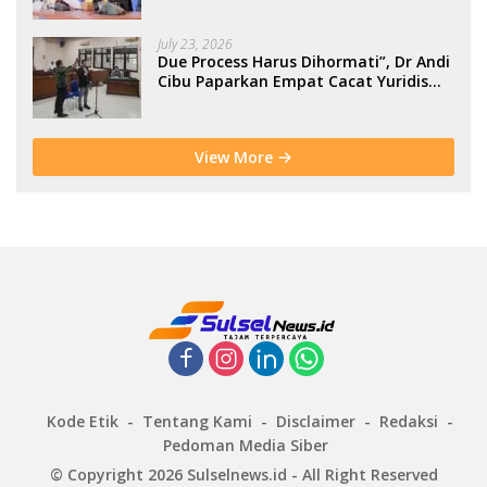
July 23, 2026
Due Process Harus Dihormati”, Dr Andi
Cibu Paparkan Empat Cacat Yuridis
PTDH ASN Morowali
View More
Kode Etik
Tentang Kami
Disclaimer
Redaksi
Pedoman Media Siber
© Copyright 2026 Sulselnews.id - All Right Reserved