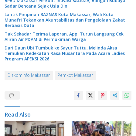
BPBD Makassar Perkuat Inovasi SALAMA, Bangun Budaya
Sadar Bencana Sejak Usia Dini
Lantik Pimpinan BAZNAS Kota Makassar, Wali Kota
Munafri Tekankan Akuntabilitas dan Pengelolaan Zakat
Berbasis Data
Tak Sekadar Terima Laporan, Appi Turun Langsung Cek
Aliran Air PDAM di Permukiman Warga
Dari Daun Ubi Tumbuk ke Sayur Tuttu, Melinda Aksa
Temukan Kedekatan Rasa Nusantara Pada Acara Ladies
Program APEKSI 2026
Diskominfo Makassar
Pemkot Makassar
Read Also