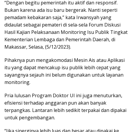
“Dengan begitu pemerintah itu aktif dan responsif.
Bukan karena ada isu baru bergerak. Nanti seperti
pemadam kebakaran saja,” kata Irwansyah yang
didaulat sebagai pemateri di sela-sela Forum Diskusi
Hasil Kajian Pelaksanaan Monitoring Isu Publik Tingkat
Kementerian Lembaga dan Pemerintah Daerah, di
Makassar, Selasa, (5/12/2023).
Pihaknya pun mengakomodasi Mesin Ais atau Aplikasi
itu yang dapat mencakup isu publik lebih cepat yang
sayangnya sejauh ini belum digunakan untuk layanan
monitoring.
Pria lulusan Program Doktor UI ini juga menuturkan,
efisiensi terhadap anggaran pun akan banyak
terpangkas. Lantaran lebih sedikit terpakai dan dipakai
untuk pengembangan.
“Jika sinerginya lebih luas dan besar atau dipakai ke