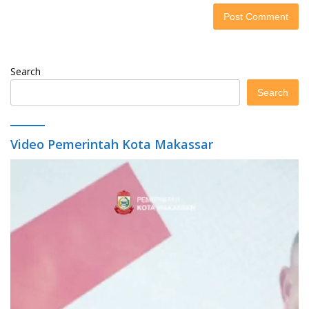
Search
Search
Video Pemerintah Kota Makassar
Video
Player