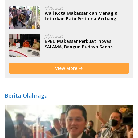
July 9, 2026
Wali Kota Makassar dan Menag RI
Letakkan Batu Pertama Gerbang
Moderasi Indonesia di BTP
July 7, 2026
BPBD Makassar Perkuat Inovasi
SALAMA, Bangun Budaya Sadar
Bencana Sejak Usia Dini
View More
Berita Olahraga