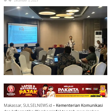
December 5, 2023
Makassar, SULSELNEWS.id
– Kementerian Komunikasi