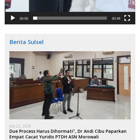
00:00
00:48
Berita Sulsel
July 23, 2026
Due Process Harus Dihormati”, Dr Andi Cibu Paparkan
Empat Cacat Yuridis PTDH ASN Morowali