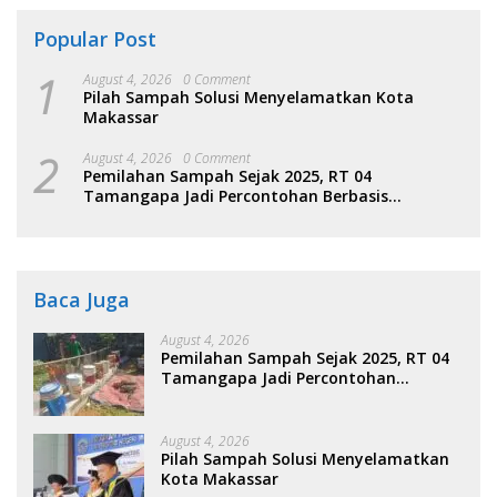
Popular Post
1
August 4, 2026
0 Comment
Pilah Sampah Solusi Menyelamatkan Kota
Makassar
2
August 4, 2026
0 Comment
Pemilahan Sampah Sejak 2025, RT 04
Tamangapa Jadi Percontohan Berbasis
Kolaborasi Warga
Baca Juga
August 4, 2026
Pemilahan Sampah Sejak 2025, RT 04
Tamangapa Jadi Percontohan
Berbasis Kolaborasi Warga
August 4, 2026
Pilah Sampah Solusi Menyelamatkan
Kota Makassar