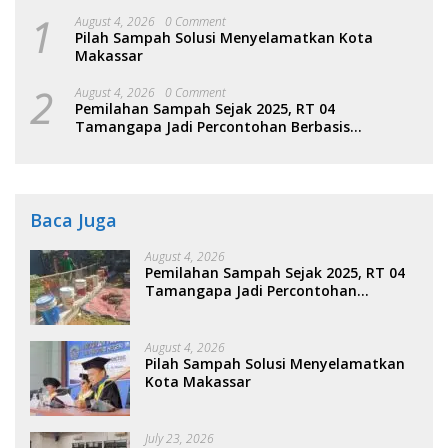
1
August 4, 2026
0 Comment
Pilah Sampah Solusi Menyelamatkan Kota
Makassar
2
August 4, 2026
0 Comment
Pemilahan Sampah Sejak 2025, RT 04
Tamangapa Jadi Percontohan Berbasis
Kolaborasi Warga
Baca Juga
August 4, 2026
Pemilahan Sampah Sejak 2025, RT 04
Tamangapa Jadi Percontohan
Berbasis Kolaborasi Warga
August 4, 2026
Pilah Sampah Solusi Menyelamatkan
Kota Makassar
July 23, 2026