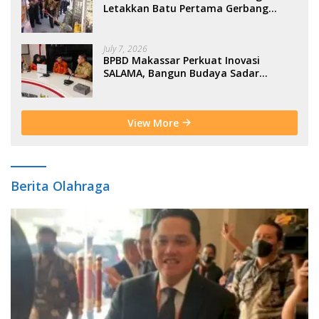
Letakkan Batu Pertama Gerbang
Moderasi Indonesia di BTP
July 7, 2026
BPBD Makassar Perkuat Inovasi
SALAMA, Bangun Budaya Sadar
Bencana Sejak Usia Dini
View More
Berita Olahraga