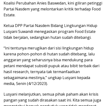
Koalisi Perubahan Anies Baswedan, kini giliran petinggi
Partai Nasdem yang melontarkan kritik terhadap Food
Estate.
Ketua DPP Partai Nasdem Bidang Lingkungan Hidup
Lusyani Suwandi menegaskan program Food Estate
tidak berjalan, sedangkan hutan sudah ditebangi.
“Ini tentunya merugikan dari sisi lingkungan hidup
karena pohon-pohon di hutan sudah ditebang, lalu
anggaran yang seharusnya bisa mendukung para
petani mendapat subsidi pupuk atau bibit terbaik dari
hasil research, ternyata tak termanfaatkan
sebagaimana mestinya,” ungkap Lusyani kepada
media, Senin (4/12/2023).
Lusyani melanjutkan, semua pihak paham akan krisis
pangan yang sudah dirasakan saat ini. Kita semua juga
mengetahui banyak penduduk yang tidak mendapat