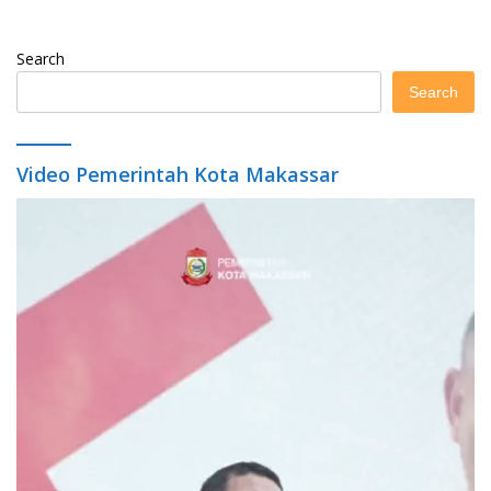
Search
Search
Video Pemerintah Kota Makassar
Video
Player