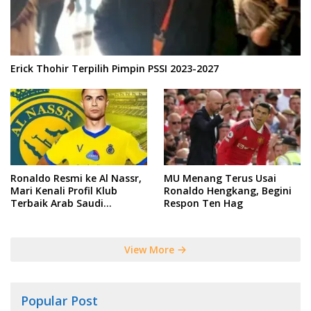
Erick Thohir Terpilih Pimpin PSSI 2023-2027
Ronaldo Resmi ke Al Nassr,
MU Menang Terus Usai
Mari Kenali Profil Klub
Ronaldo Hengkang, Begini
Terbaik Arab Saudi
Respon Ten Hag
Tersebut
View More
Popular Post