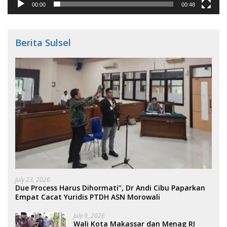
00:00
00:48
Berita Sulsel
July 23, 2026
Due Process Harus Dihormati”, Dr Andi Cibu Paparkan
Empat Cacat Yuridis PTDH ASN Morowali
July 9, 2026
Wali Kota Makassar dan Menag RI