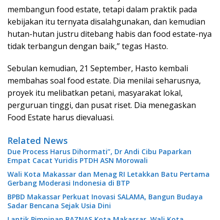
membangun food estate, tetapi dalam praktik pada
kebijakan itu ternyata disalahgunakan, dan kemudian
hutan-hutan justru ditebang habis dan food estate-nya
tidak terbangun dengan baik,” tegas Hasto.
Sebulan kemudian, 21 September, Hasto kembali
membahas soal food estate. Dia menilai seharusnya,
proyek itu melibatkan petani, masyarakat lokal,
perguruan tinggi, dan pusat riset. Dia menegaskan
Food Estate harus dievaluasi.
Related News
Due Process Harus Dihormati”, Dr Andi Cibu Paparkan
Empat Cacat Yuridis PTDH ASN Morowali
Wali Kota Makassar dan Menag RI Letakkan Batu Pertama
Gerbang Moderasi Indonesia di BTP
BPBD Makassar Perkuat Inovasi SALAMA, Bangun Budaya
Sadar Bencana Sejak Usia Dini
Lantik Pimpinan BAZNAS Kota Makassar, Wali Kota