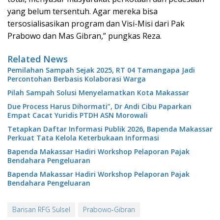
yang belum tersentuh. Agar mereka bisa
tersosialisasikan program dan Visi-Misi dari Pak
Prabowo dan Mas Gibran,” pungkas Reza.
Related News
Pemilahan Sampah Sejak 2025, RT 04 Tamangapa Jadi
Percontohan Berbasis Kolaborasi Warga
Pilah Sampah Solusi Menyelamatkan Kota Makassar
Due Process Harus Dihormati”, Dr Andi Cibu Paparkan
Empat Cacat Yuridis PTDH ASN Morowali
Tetapkan Daftar Informasi Publik 2026, Bapenda Makassar
Perkuat Tata Kelola Keterbukaan Informasi
Bapenda Makassar Hadiri Workshop Pelaporan Pajak
Bendahara Pengeluaran
Bapenda Makassar Hadiri Workshop Pelaporan Pajak
Bendahara Pengeluaran
Barisan RFG Sulsel
Prabowo-Gibran