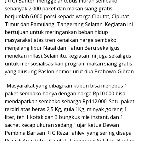
(RFG) Banten menggelar tebus murah sembako
sebanyak 2.000 paket dan makan siang gratis
berjumlah 6.000 porsi kepada warga Ciputat, Ciputat
Timur dan Pamulang, Tangerang Selatan. Kegiatan ini
bertujuan untuk meringankan beban hidup
masyarakat atas tren kenaikan harga sembako
menjelang libur Natal dan Tahun Baru sekaligus
menekan inflasi. Selain itu, kegiatan ini juga sekaligus
untuk mensosialisasikan program makan siang gratis
yang diusung Paslon nomor urut dua Prabowo-Gibran.
“Masyarakat yang dibagikan kupon bisa menebus 1
paket sembako hanya dengan harga Rp10.000 bisa
mendapatkan sembako seharga Rp112.000. Satu paket
terdiri atas beras 2,5 Kg, gula 1Kg, minyak goreng 1
liter, teh 1 kotak dan 3 bungkus mie instant, dan 1
sachet kecap ukuran sedang,” ujar Ketua Dewan
Pembina Barisan RFG Reza Fahlevi yang sering disapa
Reza di Aria Putra, Ciputat, Tangerang Selatan, Banten,