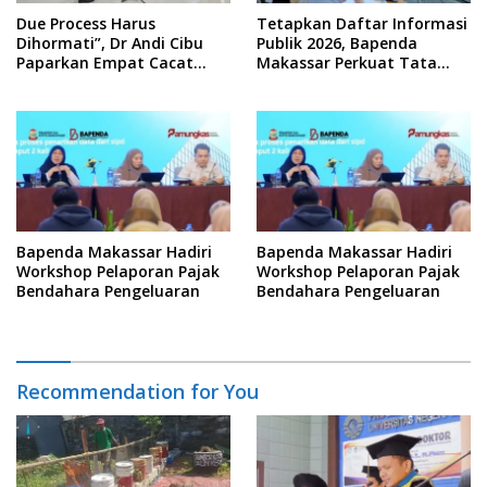
Due Process Harus
Tetapkan Daftar Informasi
Dihormati”, Dr Andi Cibu
Publik 2026, Bapenda
Paparkan Empat Cacat
Makassar Perkuat Tata
Yuridis PTDH ASN Morowali
Kelola Keterbukaan
Informasi
Bapenda Makassar Hadiri
Bapenda Makassar Hadiri
Workshop Pelaporan Pajak
Workshop Pelaporan Pajak
Bendahara Pengeluaran
Bendahara Pengeluaran
Recommendation for You