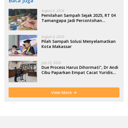
Baca Juga
August 4, 2026
Pemilahan Sampah Sejak 2025, RT 04
Tamangapa Jadi Percontohan
Berbasis Kolaborasi Warga
August 4, 2026
Pilah Sampah Solusi Menyelamatkan
Kota Makassar
July 23, 2026
Due Process Harus Dihormati”, Dr Andi
Cibu Paparkan Empat Cacat Yuridis
PTDH ASN Morowali
View More