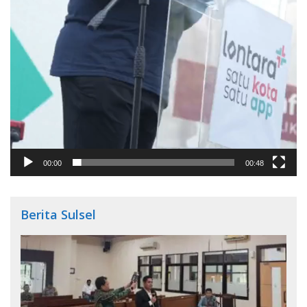
00:00
00:48
Berita Sulsel