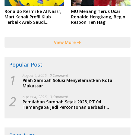
Ronaldo Resmi ke Al Nassr,
MU Menang Terus Usai
Mari Kenali Profil Klub
Ronaldo Hengkang, Begini
Terbaik Arab Saudi
Respon Ten Hag
Tersebut
View More
Popular Post
1
August 4, 2026
0 Comment
Pilah Sampah Solusi Menyelamatkan Kota
Makassar
2
August 4, 2026
0 Comment
Pemilahan Sampah Sejak 2025, RT 04
Tamangapa Jadi Percontohan Berbasis
Kolaborasi Warga