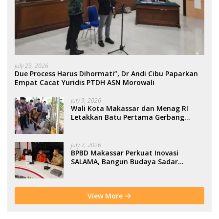
July 23, 2026
Due Process Harus Dihormati”, Dr Andi Cibu Paparkan
Empat Cacat Yuridis PTDH ASN Morowali
July 9, 2026
Wali Kota Makassar dan Menag RI
Letakkan Batu Pertama Gerbang
Moderasi Indonesia di BTP
July 7, 2026
BPBD Makassar Perkuat Inovasi
SALAMA, Bangun Budaya Sadar
Bencana Sejak Usia Dini
View More