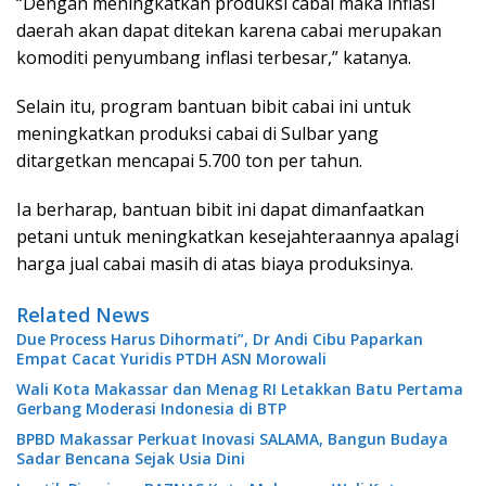
“Dengan meningkatkan produksi cabai maka inflasi
daerah akan dapat ditekan karena cabai merupakan
komoditi penyumbang inflasi terbesar,” katanya.
Selain itu, program bantuan bibit cabai ini untuk
meningkatkan produksi cabai di Sulbar yang
ditargetkan mencapai 5.700 ton per tahun.
Ia berharap, bantuan bibit ini dapat dimanfaatkan
petani untuk meningkatkan kesejahteraannya apalagi
harga jual cabai masih di atas biaya produksinya.
Related News
Due Process Harus Dihormati”, Dr Andi Cibu Paparkan
Empat Cacat Yuridis PTDH ASN Morowali
Wali Kota Makassar dan Menag RI Letakkan Batu Pertama
Gerbang Moderasi Indonesia di BTP
BPBD Makassar Perkuat Inovasi SALAMA, Bangun Budaya
Sadar Bencana Sejak Usia Dini