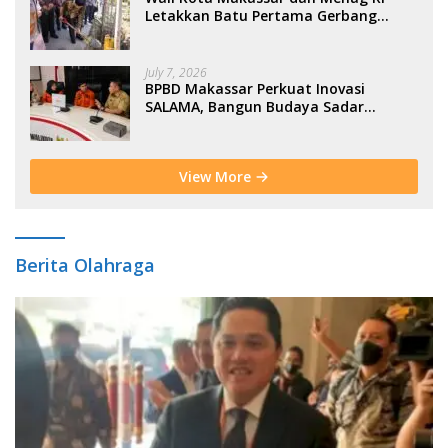
Letakkan Batu Pertama Gerbang
Moderasi Indonesia di BTP
July 7, 2026
BPBD Makassar Perkuat Inovasi
SALAMA, Bangun Budaya Sadar
Bencana Sejak Usia Dini
View More
Berita Olahraga