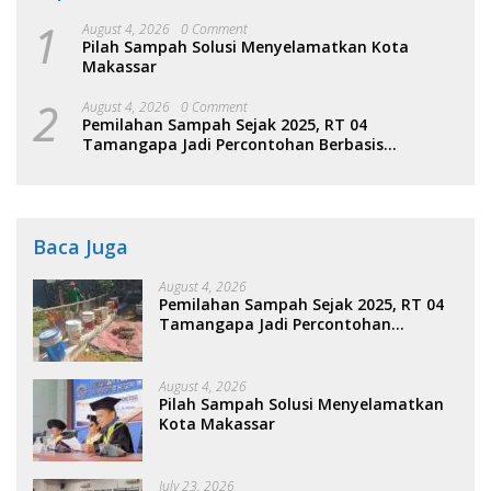
1
August 4, 2026
0 Comment
Pilah Sampah Solusi Menyelamatkan Kota
Makassar
2
August 4, 2026
0 Comment
Pemilahan Sampah Sejak 2025, RT 04
Tamangapa Jadi Percontohan Berbasis
Kolaborasi Warga
Baca Juga
August 4, 2026
Pemilahan Sampah Sejak 2025, RT 04
Tamangapa Jadi Percontohan
Berbasis Kolaborasi Warga
August 4, 2026
Pilah Sampah Solusi Menyelamatkan
Kota Makassar
July 23, 2026