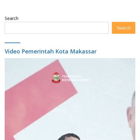
Search
Search
Video Pemerintah Kota Makassar
Video
Player