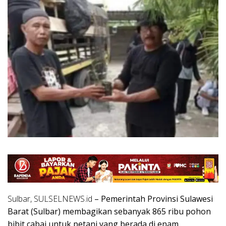
Sulbar, SULSELNEWS.id
– Pemerintah Provinsi Sulawesi
Barat (Sulbar) membagikan sebanyak 865 ribu pohon
bibit cabai untuk petani yang berada di enam