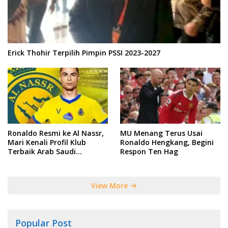
Erick Thohir Terpilih Pimpin PSSI 2023-2027
Ronaldo Resmi ke Al Nassr,
MU Menang Terus Usai
Mari Kenali Profil Klub
Ronaldo Hengkang, Begini
Terbaik Arab Saudi
Respon Ten Hag
Tersebut
View More
Popular Post