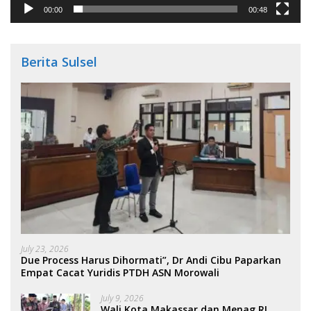
00:00
00:48
Berita Sulsel
July 23, 2026
Due Process Harus Dihormati”, Dr Andi Cibu Paparkan
Empat Cacat Yuridis PTDH ASN Morowali
July 9, 2026
Wali Kota Makassar dan Menag RI