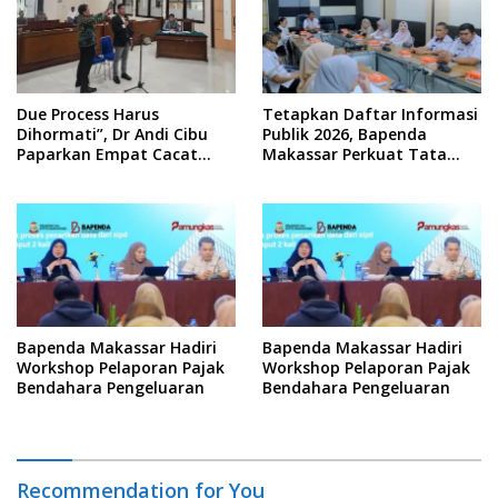
Due Process Harus
Tetapkan Daftar Informasi
Dihormati”, Dr Andi Cibu
Publik 2026, Bapenda
Paparkan Empat Cacat
Makassar Perkuat Tata
Yuridis PTDH ASN Morowali
Kelola Keterbukaan
Informasi
Bapenda Makassar Hadiri
Bapenda Makassar Hadiri
Workshop Pelaporan Pajak
Workshop Pelaporan Pajak
Bendahara Pengeluaran
Bendahara Pengeluaran
Recommendation for You