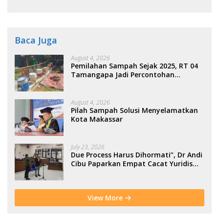
Kolaborasi Warga
Baca Juga
August 4, 2026
Pemilahan Sampah Sejak 2025, RT 04
Tamangapa Jadi Percontohan
Berbasis Kolaborasi Warga
August 4, 2026
Pilah Sampah Solusi Menyelamatkan
Kota Makassar
July 23, 2026
Due Process Harus Dihormati”, Dr Andi
Cibu Paparkan Empat Cacat Yuridis
PTDH ASN Morowali
View More