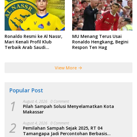
Ronaldo Resmi ke Al Nassr,
MU Menang Terus Usai
Mari Kenali Profil Klub
Ronaldo Hengkang, Begini
Terbaik Arab Saudi
Respon Ten Hag
Tersebut
View More
Popular Post
1
August 4, 2026
0 Comment
Pilah Sampah Solusi Menyelamatkan Kota
Makassar
2
August 4, 2026
0 Comment
Pemilahan Sampah Sejak 2025, RT 04
Tamangapa Jadi Percontohan Berbasis