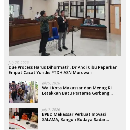
July 23, 2026
Due Process Harus Dihormati”, Dr Andi Cibu Paparkan
Empat Cacat Yuridis PTDH ASN Morowali
July 9, 2026
Wali Kota Makassar dan Menag RI
Letakkan Batu Pertama Gerbang
Moderasi Indonesia di BTP
July 7, 2026
BPBD Makassar Perkuat Inovasi
SALAMA, Bangun Budaya Sadar
Bencana Sejak Usia Dini