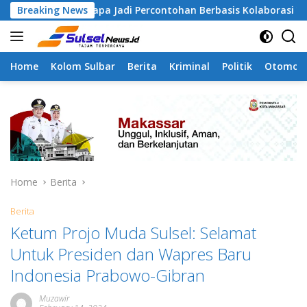
Skip
 Tamangapa Jadi Percontohan Berbasis Kolaborasi Warga
Breaking News
to
content
Home
Kolom Sulbar
Berita
Kriminal
Politik
Otomoti
Home
Berita
Berita
Ketum Projo Muda Sulsel: Selamat
Untuk Presiden dan Wapres Baru
Indonesia Prabowo-Gibran
Muzawir