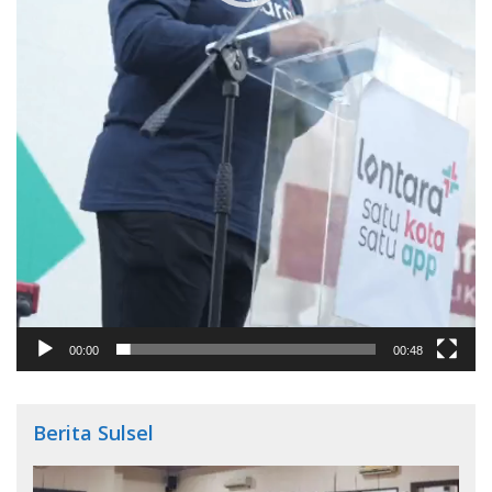
00:00
00:48
Berita Sulsel