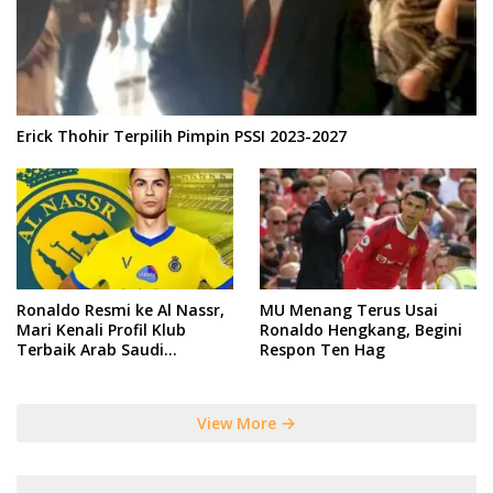
Erick Thohir Terpilih Pimpin PSSI 2023-2027
Ronaldo Resmi ke Al Nassr,
MU Menang Terus Usai
Mari Kenali Profil Klub
Ronaldo Hengkang, Begini
Terbaik Arab Saudi
Respon Ten Hag
Tersebut
View More