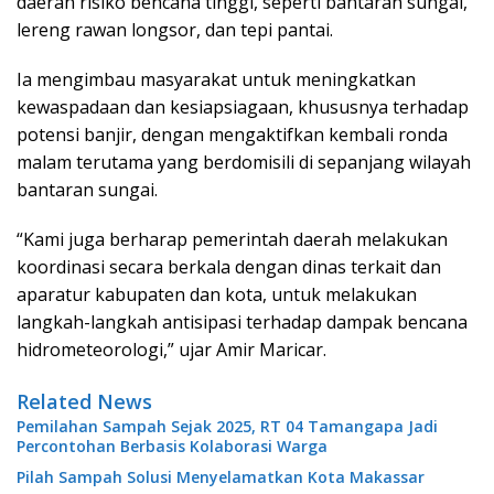
daerah risiko bencana tinggi, seperti bantaran sungai,
lereng rawan longsor, dan tepi pantai.
Ia mengimbau masyarakat untuk meningkatkan
kewaspadaan dan kesiapsiagaan, khususnya terhadap
potensi banjir, dengan mengaktifkan kembali ronda
malam terutama yang berdomisili di sepanjang wilayah
bantaran sungai.
“Kami juga berharap pemerintah daerah melakukan
koordinasi secara berkala dengan dinas terkait dan
aparatur kabupaten dan kota, untuk melakukan
langkah-langkah antisipasi terhadap dampak bencana
hidrometeorologi,” ujar Amir Maricar.
Related News
Pemilahan Sampah Sejak 2025, RT 04 Tamangapa Jadi
Percontohan Berbasis Kolaborasi Warga
Pilah Sampah Solusi Menyelamatkan Kota Makassar