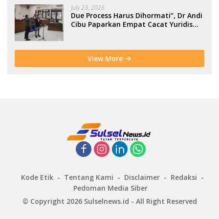
July 23, 2026
Due Process Harus Dihormati”, Dr Andi
Cibu Paparkan Empat Cacat Yuridis
PTDH ASN Morowali
View More
Kode Etik
Tentang Kami
Disclaimer
Redaksi
Pedoman Media Siber
© Copyright 2026 Sulselnews.id - All Right Reserved