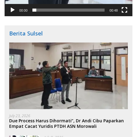
00:00
00:48
Berita Sulsel
July 23, 2026
Due Process Harus Dihormati”, Dr Andi Cibu Paparkan
Empat Cacat Yuridis PTDH ASN Morowali