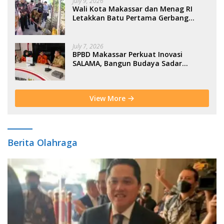
July 9, 2026
Wali Kota Makassar dan Menag RI
Letakkan Batu Pertama Gerbang
Moderasi Indonesia di BTP
July 7, 2026
BPBD Makassar Perkuat Inovasi
SALAMA, Bangun Budaya Sadar
Bencana Sejak Usia Dini
View More
Berita Olahraga