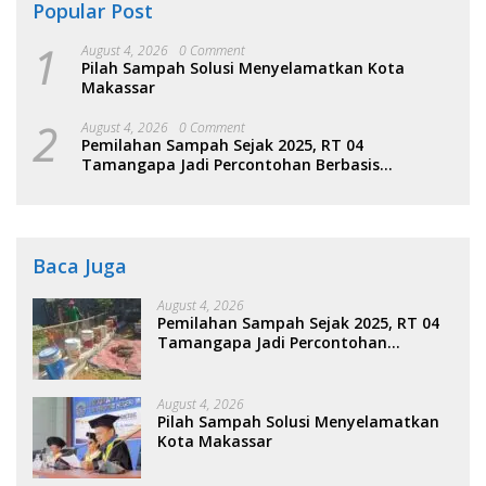
Popular Post
1
August 4, 2026
0 Comment
Pilah Sampah Solusi Menyelamatkan Kota
Makassar
2
August 4, 2026
0 Comment
Pemilahan Sampah Sejak 2025, RT 04
Tamangapa Jadi Percontohan Berbasis
Kolaborasi Warga
Baca Juga
August 4, 2026
Pemilahan Sampah Sejak 2025, RT 04
Tamangapa Jadi Percontohan
Berbasis Kolaborasi Warga
August 4, 2026
Pilah Sampah Solusi Menyelamatkan
Kota Makassar