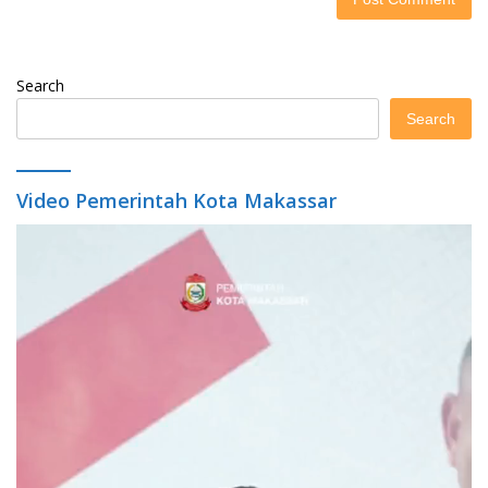
Search
Search
Video Pemerintah Kota Makassar
Video
Player