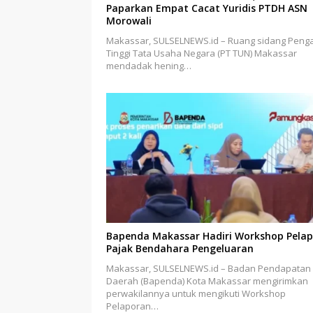
Paparkan Empat Cacat Yuridis PTDH ASN
Morowali
Makassar, SULSELNEWS.id – Ruang sidang Penga
Tinggi Tata Usaha Negara (PT TUN) Makassar
mendadak hening…
Bapenda Makassar Hadiri Workshop Pela
Pajak Bendahara Pengeluaran
Makassar, SULSELNEWS.id – Badan Pendapatan
Daerah (Bapenda) Kota Makassar mengirimkan
perwakilannya untuk mengikuti Workshop
Pelaporan…