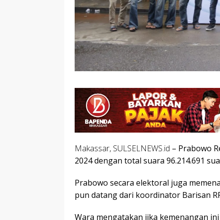
Makassar, SULSELNEWS.id
– Prabowo Re
2024 dengan total suara 96.214.691 sua
Prabowo secara elektoral juga memenan
pun datang dari koordinator Barisan 
Wara mengatakan jika kemenangan ini 