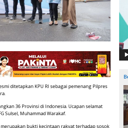
B
smi ditetapkan KPU RI sebagai pemenang Pilpres
ra.
gkan 36 Provinsi di Indonesia. Ucapan selamat
RFG Sulsel, Muhammad Warakaf.
merupakan bukti kecintaan rakyat terhadap sosok