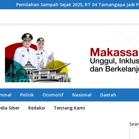
ah Sejak 2025, RT 04 Tamangapa Jadi Percontohan Berbasis Ko
iminal
Politik
Otomotif
Nasional
Daerah
ia Siber
Redaksi
Tentang Kami
Sear