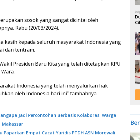
Ju
Du
erupakan sosok yang sangat dicintai oleh
Ci
apnya, Rabu (20/03/2024).
A
a kasih kepada seluruh masyarakat Indonesia yang
i dan tentram.
Wakil Presiden Baru Kita yang telah ditetapkan KPU
p Wara.
yarakat Indonesia yang telah menyalurkan hak
kan oleh Indonesia hari ini” tambahnya.
angapa Jadi Percontohan Berbasis Kolaborasi Warga
Ber
a Makassar
ibu Paparkan Empat Cacat Yuridis PTDH ASN Morowali