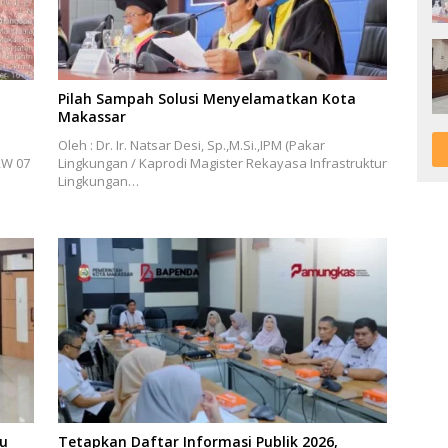
Pilah Sampah Solusi Menyelamatkan Kota
Makassar
Oleh : Dr. Ir. Natsar Desi, Sp.,M.Si.,IPM (Pakar
RW 07
Lingkungan / Kaprodi Magister Rekayasa Infrastruktur
Lingkungan…
bu
Tetapkan Daftar Informasi Publik 2026,