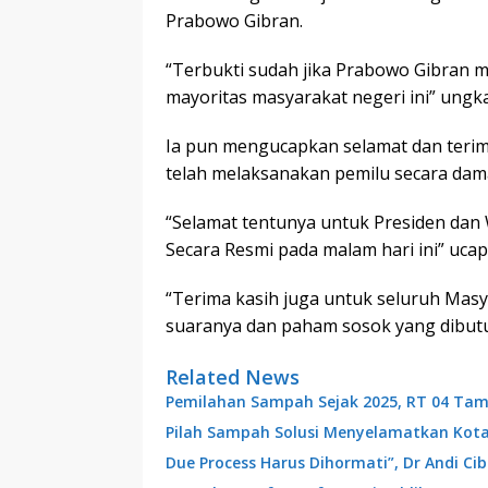
Prabowo Gibran.
“Terbukti sudah jika Prabowo Gibran m
mayoritas masyarakat negeri ini” ungk
Ia pun mengucapkan selamat dan terim
telah melaksanakan pemilu secara dama
“Selamat tentunya untuk Presiden dan 
Secara Resmi pada malam hari ini” uca
“Terima kasih juga untuk seluruh Mas
suaranya dan paham sosok yang dibutuh
Related News
Pemilahan Sampah Sejak 2025, RT 04 Tam
Pilah Sampah Solusi Menyelamatkan Kot
Due Process Harus Dihormati”, Dr Andi C