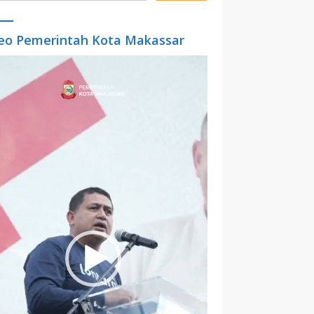
eo Pemerintah Kota Makassar
o
er