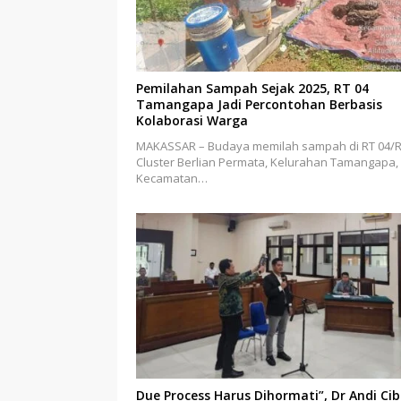
Pemilahan Sampah Sejak 2025, RT 04
Tamangapa Jadi Percontohan Berbasis
Kolaborasi Warga
MAKASSAR – Budaya memilah sampah di RT 04/
Cluster Berlian Permata, Kelurahan Tamangapa,
Kecamatan…
Due Process Harus Dihormati”, Dr Andi Ci