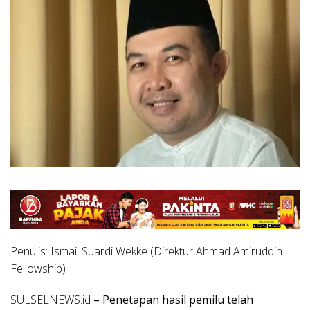
Penulis: Ismail Suardi Wekke (Direktur Ahmad Amiruddin
Fellowship)
SULSELNEWS.id
– Penetapan hasil pemilu telah