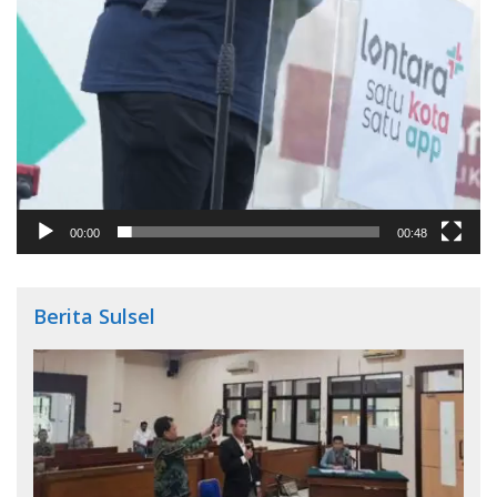
00:00
00:48
Berita Sulsel