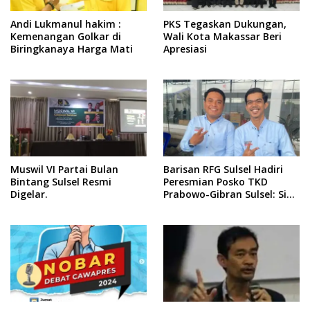
Andi Lukmanul hakim :
PKS Tegaskan Dukungan,
Kemenangan Golkar di
Wali Kota Makassar Beri
Biringkanaya Harga Mati
Apresiasi
Muswil VI Partai Bulan
Barisan RFG Sulsel Hadiri
Bintang Sulsel Resmi
Peresmian Posko TKD
Digelar.
Prabowo-Gibran Sulsel: Siap
Bersinergi