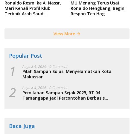
Ronaldo Resmi ke Al Nassr,
MU Menang Terus Usai
Mari Kenali Profil Klub
Ronaldo Hengkang, Begini
Terbaik Arab Saudi
Respon Ten Hag
Tersebut
View More
Popular Post
1
August 4, 2026
0 Comment
Pilah Sampah Solusi Menyelamatkan Kota
Makassar
2
August 4, 2026
0 Comment
Pemilahan Sampah Sejak 2025, RT 04
Tamangapa Jadi Percontohan Berbasis
Kolaborasi Warga
Baca Juga