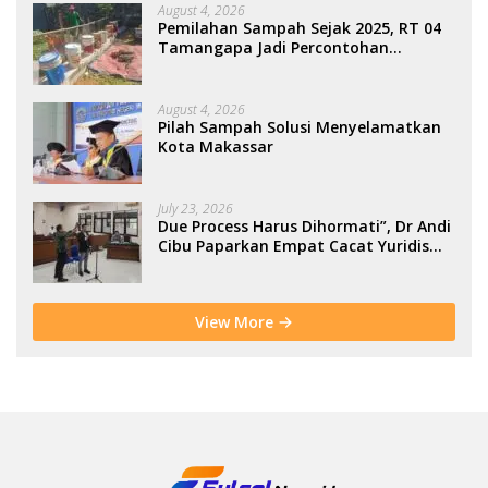
August 4, 2026
Pemilahan Sampah Sejak 2025, RT 04
Tamangapa Jadi Percontohan
Berbasis Kolaborasi Warga
August 4, 2026
Pilah Sampah Solusi Menyelamatkan
Kota Makassar
July 23, 2026
Due Process Harus Dihormati”, Dr Andi
Cibu Paparkan Empat Cacat Yuridis
PTDH ASN Morowali
View More