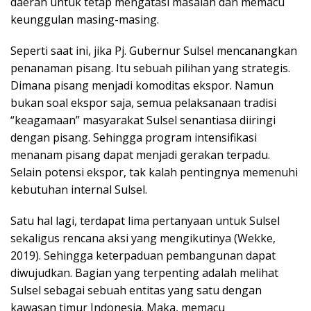
daerah untuk tetap mengatasi masalah dan memacu
keunggulan masing-masing.
Seperti saat ini, jika Pj. Gubernur Sulsel mencanangkan
penanaman pisang. Itu sebuah pilihan yang strategis.
Dimana pisang menjadi komoditas ekspor. Namun
bukan soal ekspor saja, semua pelaksanaan tradisi
“keagamaan” masyarakat Sulsel senantiasa diiringi
dengan pisang. Sehingga program intensifikasi
menanam pisang dapat menjadi gerakan terpadu.
Selain potensi ekspor, tak kalah pentingnya memenuhi
kebutuhan internal Sulsel.
Satu hal lagi, terdapat lima pertanyaan untuk Sulsel
sekaligus rencana aksi yang mengikutinya (Wekke,
2019). Sehingga keterpaduan pembangunan dapat
diwujudkan. Bagian yang terpenting adalah melihat
Sulsel sebagai sebuah entitas yang satu dengan
kawasan timur Indonesia. Maka, memacu