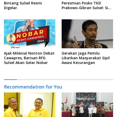
Bintang Sulsel Resmi
Peresmian Posko TKD
Digelar.
Prabowo-Gibran Sulsel: Siap
Bersinergi
Ajak Milenial Nonton Debat
Gerakan Jaga Pemilu
Cawapres, Barisan RFG
Libatkan Masyarakat Sipil
Sulsel Akan Gelar Nobar
Awasi Kecurangan
Recommendation for You