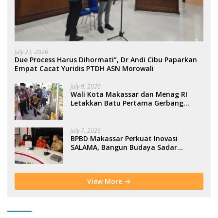
July 23, 2026
Due Process Harus Dihormati”, Dr Andi Cibu Paparkan
Empat Cacat Yuridis PTDH ASN Morowali
July 9, 2026
Wali Kota Makassar dan Menag RI
Letakkan Batu Pertama Gerbang
Moderasi Indonesia di BTP
July 7, 2026
BPBD Makassar Perkuat Inovasi
SALAMA, Bangun Budaya Sadar
Bencana Sejak Usia Dini
View More