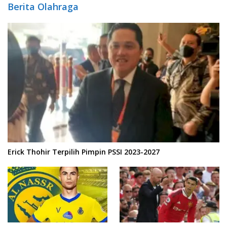
Berita Olahraga
Erick Thohir Terpilih Pimpin PSSI 2023-2027