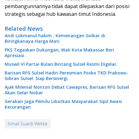
pembangunnannya tidak dapat dilepaskan dari posisi
strategis sebagai hub kawasan timut Indonesia.
Related News
Andi Lukmanul hakim : Kemenangan Golkar di
Biringkanaya Harga Mati
PKS Tegaskan Dukungan, Wali Kota Makassar Beri
Apresiasi
Muswil VI Partai Bulan Bintang Sulsel Resmi Digelar.
Barisan RFG Sulsel Hadiri Peresmian Posko TKD Prabowo-
Gibran Sulsel: Siap Bersinergi
Ajak Milenial Nonton Debat Cawapres, Barisan RFG Sulsel
Akan Gelar Nobar
Gerakan Jaga Pemilu Libatkan Masyarakat Sipil Awasi
Kecurangan
Ismail Suardi Wekke