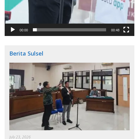
00:00
00:48
Berita Sulsel
July 23, 2026