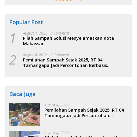
Popular Post
1
August 4, 2026
0 Comment
Pilah Sampah Solusi Menyelamatkan Kota
Makassar
2
August 4, 2026
0 Comment
Pemilahan Sampah Sejak 2025, RT 04
Tamangapa Jadi Percontohan Berbasis
Kolaborasi Warga
Baca Juga
August 4, 2026
Pemilahan Sampah Sejak 2025, RT 04
Tamangapa Jadi Percontohan
Berbasis Kolaborasi Warga
August 4, 2026