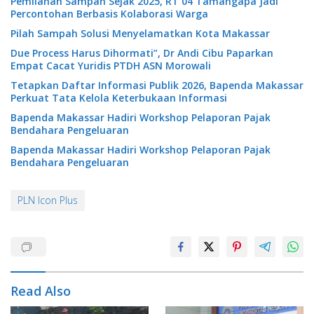
Pemilahan Sampah Sejak 2025, RT 04 Tamangapa Jadi
Percontohan Berbasis Kolaborasi Warga
Pilah Sampah Solusi Menyelamatkan Kota Makassar
Due Process Harus Dihormati”, Dr Andi Cibu Paparkan
Empat Cacat Yuridis PTDH ASN Morowali
Tetapkan Daftar Informasi Publik 2026, Bapenda Makassar
Perkuat Tata Kelola Keterbukaan Informasi
Bapenda Makassar Hadiri Workshop Pelaporan Pajak
Bendahara Pengeluaran
Bapenda Makassar Hadiri Workshop Pelaporan Pajak
Bendahara Pengeluaran
PLN Icon Plus
Read Also