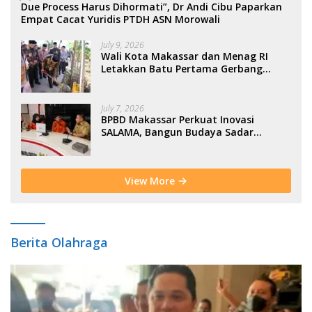
Due Process Harus Dihormati”, Dr Andi Cibu Paparkan
Empat Cacat Yuridis PTDH ASN Morowali
July 9, 2026
Wali Kota Makassar dan Menag RI
Letakkan Batu Pertama Gerbang
Moderasi Indonesia di BTP
July 7, 2026
BPBD Makassar Perkuat Inovasi
SALAMA, Bangun Budaya Sadar
Bencana Sejak Usia Dini
View More
Berita Olahraga