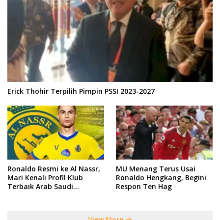
Erick Thohir Terpilih Pimpin PSSI 2023-2027
Ronaldo Resmi ke Al Nassr,
MU Menang Terus Usai
Mari Kenali Profil Klub
Ronaldo Hengkang, Begini
Terbaik Arab Saudi
Respon Ten Hag
Tersebut
View More