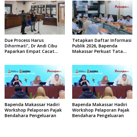
Due Process Harus
Tetapkan Daftar Informasi
Dihormati”, Dr Andi Cibu
Publik 2026, Bapenda
Paparkan Empat Cacat
Makassar Perkuat Tata
Yuridis PTDH ASN Morowali
Kelola Keterbukaan
Informasi
Bapenda Makassar Hadiri
Bapenda Makassar Hadiri
Workshop Pelaporan Pajak
Workshop Pelaporan Pajak
Bendahara Pengeluaran
Bendahara Pengeluaran