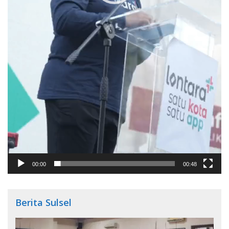
00:00
00:48
Berita Sulsel