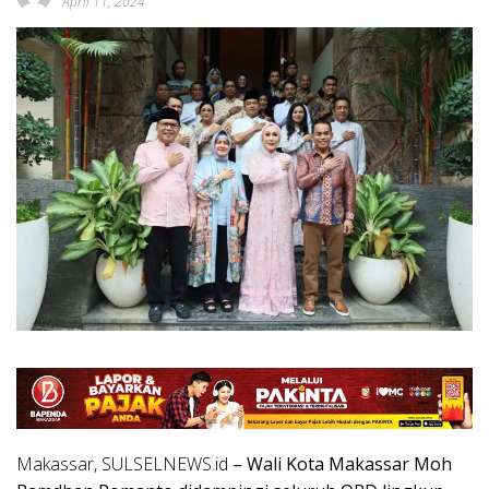
April 11, 2024
Makassar, SULSELNEWS.id
– Wali Kota Makassar Moh