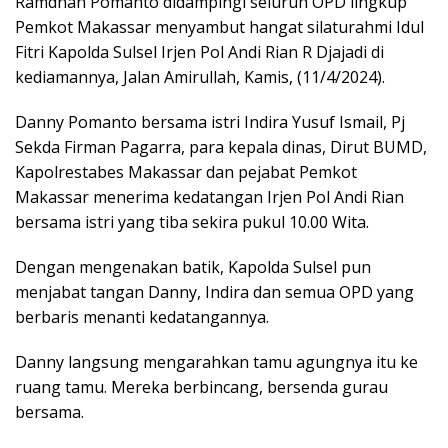
Ramdhan Pomanto didampingi seluruh OPD lingkup
Pemkot Makassar menyambut hangat silaturahmi Idul
Fitri Kapolda Sulsel Irjen Pol Andi Rian R Djajadi di
kediamannya, Jalan Amirullah, Kamis, (11/4/2024).
Danny Pomanto bersama istri Indira Yusuf Ismail, Pj
Sekda Firman Pagarra, para kepala dinas, Dirut BUMD,
Kapolrestabes Makassar dan pejabat Pemkot
Makassar menerima kedatangan Irjen Pol Andi Rian
bersama istri yang tiba sekira pukul 10.00 Wita.
Dengan mengenakan batik, Kapolda Sulsel pun
menjabat tangan Danny, Indira dan semua OPD yang
berbaris menanti kedatangannya.
Danny langsung mengarahkan tamu agungnya itu ke
ruang tamu. Mereka berbincang, bersenda gurau
bersama.