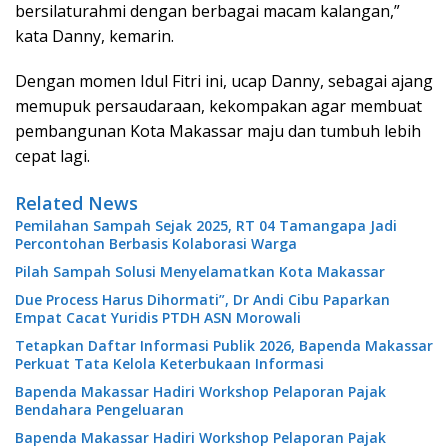
bersilaturahmi dengan berbagai macam kalangan,”
kata Danny, kemarin.
Dengan momen Idul Fitri ini, ucap Danny, sebagai ajang
memupuk persaudaraan, kekompakan agar membuat
pembangunan Kota Makassar maju dan tumbuh lebih
cepat lagi.
Related News
Pemilahan Sampah Sejak 2025, RT 04 Tamangapa Jadi
Percontohan Berbasis Kolaborasi Warga
Pilah Sampah Solusi Menyelamatkan Kota Makassar
Due Process Harus Dihormati”, Dr Andi Cibu Paparkan
Empat Cacat Yuridis PTDH ASN Morowali
Tetapkan Daftar Informasi Publik 2026, Bapenda Makassar
Perkuat Tata Kelola Keterbukaan Informasi
Bapenda Makassar Hadiri Workshop Pelaporan Pajak
Bendahara Pengeluaran
Bapenda Makassar Hadiri Workshop Pelaporan Pajak