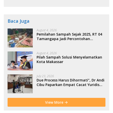
Kolaborasi Warga
Baca Juga
August 4, 2026
Pemilahan Sampah Sejak 2025, RT 04
Tamangapa Jadi Percontohan
Berbasis Kolaborasi Warga
August 4, 2026
Pilah Sampah Solusi Menyelamatkan
Kota Makassar
July 23, 2026
Due Process Harus Dihormati”, Dr Andi
Cibu Paparkan Empat Cacat Yuridis
PTDH ASN Morowali
View More