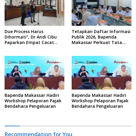
Due Process Harus
Tetapkan Daftar Informasi
Dihormati”, Dr Andi Cibu
Publik 2026, Bapenda
Paparkan Empat Cacat
Makassar Perkuat Tata
Yuridis PTDH ASN Morowali
Kelola Keterbukaan
Informasi
Bapenda Makassar Hadiri
Bapenda Makassar Hadiri
Workshop Pelaporan Pajak
Workshop Pelaporan Pajak
Bendahara Pengeluaran
Bendahara Pengeluaran
Recommendation for You