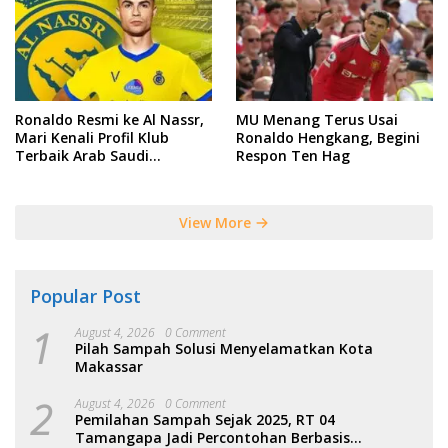
Ronaldo Resmi ke Al Nassr,
MU Menang Terus Usai
Mari Kenali Profil Klub
Ronaldo Hengkang, Begini
Terbaik Arab Saudi
Respon Ten Hag
Tersebut
View More
Popular Post
1
August 4, 2026
0 Comment
Pilah Sampah Solusi Menyelamatkan Kota
Makassar
2
August 4, 2026
0 Comment
Pemilahan Sampah Sejak 2025, RT 04
Tamangapa Jadi Percontohan Berbasis