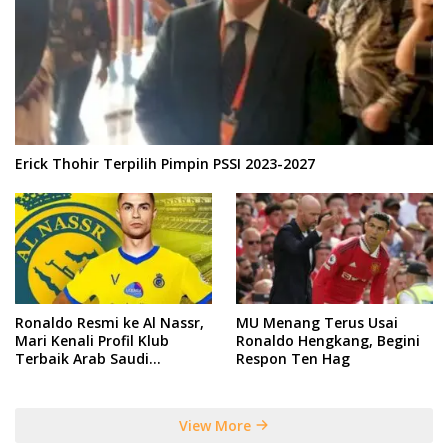
Erick Thohir Terpilih Pimpin PSSI 2023-2027
Ronaldo Resmi ke Al Nassr,
MU Menang Terus Usai
Mari Kenali Profil Klub
Ronaldo Hengkang, Begini
Terbaik Arab Saudi
Respon Ten Hag
Tersebut
View More