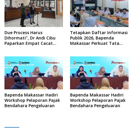
Due Process Harus
Tetapkan Daftar Informasi
Dihormati”, Dr Andi Cibu
Publik 2026, Bapenda
Paparkan Empat Cacat
Makassar Perkuat Tata
Yuridis PTDH ASN Morowali
Kelola Keterbukaan
Informasi
Bapenda Makassar Hadiri
Bapenda Makassar Hadiri
Workshop Pelaporan Pajak
Workshop Pelaporan Pajak
Bendahara Pengeluaran
Bendahara Pengeluaran