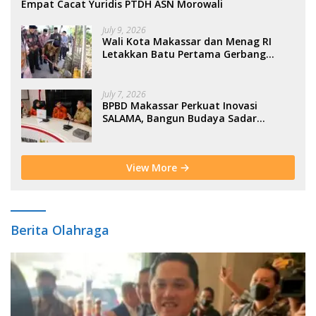
Empat Cacat Yuridis PTDH ASN Morowali
July 9, 2026
Wali Kota Makassar dan Menag RI
Letakkan Batu Pertama Gerbang
Moderasi Indonesia di BTP
July 7, 2026
BPBD Makassar Perkuat Inovasi
SALAMA, Bangun Budaya Sadar
Bencana Sejak Usia Dini
View More
Berita Olahraga