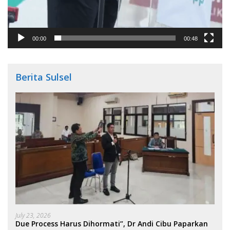
00:00
00:48
Berita Sulsel
July 23, 2026
Due Process Harus Dihormati”, Dr Andi Cibu Paparkan