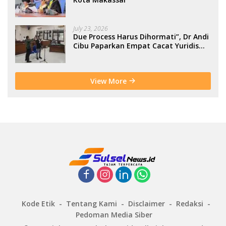
July 23, 2026
Due Process Harus Dihormati”, Dr Andi
Cibu Paparkan Empat Cacat Yuridis
PTDH ASN Morowali
View More
Kode Etik
Tentang Kami
Disclaimer
Redaksi
Pedoman Media Siber