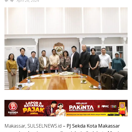
April 26, 2024
Makassar, SULSELNEWS.id
– PJ Sekda Kota Makassar