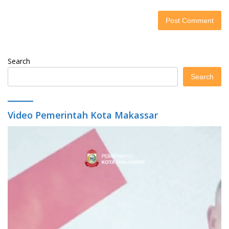
Search
Search
Video Pemerintah Kota Makassar
Video
Player