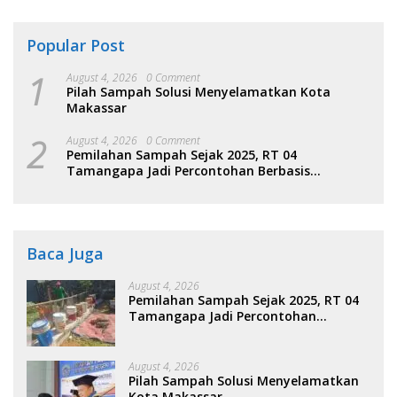
Popular Post
1
August 4, 2026
0 Comment
Pilah Sampah Solusi Menyelamatkan Kota
Makassar
2
August 4, 2026
0 Comment
Pemilahan Sampah Sejak 2025, RT 04
Tamangapa Jadi Percontohan Berbasis
Kolaborasi Warga
Baca Juga
August 4, 2026
Pemilahan Sampah Sejak 2025, RT 04
Tamangapa Jadi Percontohan
Berbasis Kolaborasi Warga
August 4, 2026
Pilah Sampah Solusi Menyelamatkan
Kota Makassar