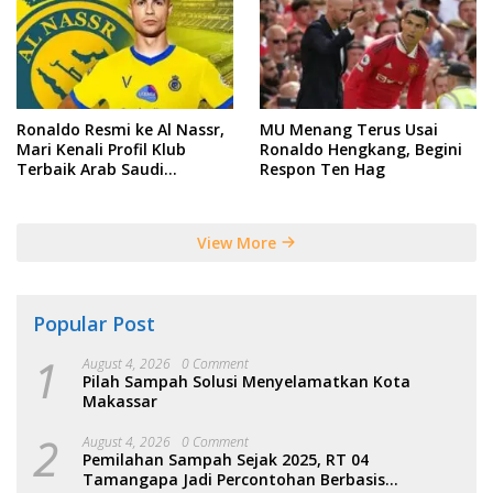
Ronaldo Resmi ke Al Nassr,
MU Menang Terus Usai
Mari Kenali Profil Klub
Ronaldo Hengkang, Begini
Terbaik Arab Saudi
Respon Ten Hag
Tersebut
View More
Popular Post
1
August 4, 2026
0 Comment
Pilah Sampah Solusi Menyelamatkan Kota
Makassar
2
August 4, 2026
0 Comment
Pemilahan Sampah Sejak 2025, RT 04
Tamangapa Jadi Percontohan Berbasis