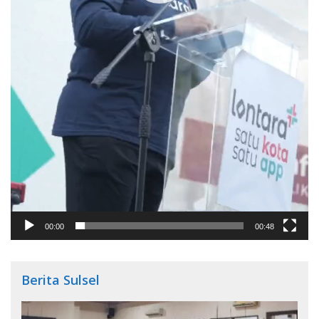
00:00
00:48
Berita Sulsel