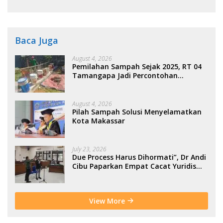
Kolaborasi Warga
Baca Juga
August 4, 2026
Pemilahan Sampah Sejak 2025, RT 04
Tamangapa Jadi Percontohan
Berbasis Kolaborasi Warga
August 4, 2026
Pilah Sampah Solusi Menyelamatkan
Kota Makassar
July 23, 2026
Due Process Harus Dihormati”, Dr Andi
Cibu Paparkan Empat Cacat Yuridis
PTDH ASN Morowali
View More