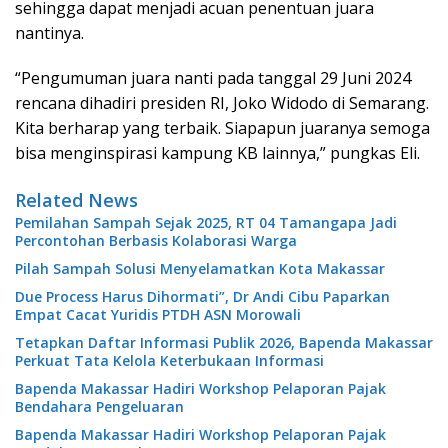
sehingga dapat menjadi acuan penentuan juara
nantinya.
“Pengumuman juara nanti pada tanggal 29 Juni 2024
rencana dihadiri presiden RI, Joko Widodo di Semarang.
Kita berharap yang terbaik. Siapapun juaranya semoga
bisa menginspirasi kampung KB lainnya,” pungkas Eli.
Related News
Pemilahan Sampah Sejak 2025, RT 04 Tamangapa Jadi
Percontohan Berbasis Kolaborasi Warga
Pilah Sampah Solusi Menyelamatkan Kota Makassar
Due Process Harus Dihormati”, Dr Andi Cibu Paparkan
Empat Cacat Yuridis PTDH ASN Morowali
Tetapkan Daftar Informasi Publik 2026, Bapenda Makassar
Perkuat Tata Kelola Keterbukaan Informasi
Bapenda Makassar Hadiri Workshop Pelaporan Pajak
Bendahara Pengeluaran
Bapenda Makassar Hadiri Workshop Pelaporan Pajak