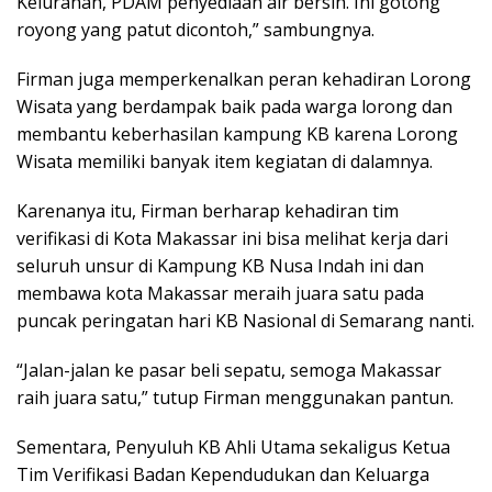
Kelurahan, PDAM penyediaan air bersih. Ini gotong
royong yang patut dicontoh,” sambungnya.
Firman juga memperkenalkan peran kehadiran Lorong
Wisata yang berdampak baik pada warga lorong dan
membantu keberhasilan kampung KB karena Lorong
Wisata memiliki banyak item kegiatan di dalamnya.
Karenanya itu, Firman berharap kehadiran tim
verifikasi di Kota Makassar ini bisa melihat kerja dari
seluruh unsur di Kampung KB Nusa Indah ini dan
membawa kota Makassar meraih juara satu pada
puncak peringatan hari KB Nasional di Semarang nanti.
“Jalan-jalan ke pasar beli sepatu, semoga Makassar
raih juara satu,” tutup Firman menggunakan pantun.
Sementara, Penyuluh KB Ahli Utama sekaligus Ketua
Tim Verifikasi Badan Kependudukan dan Keluarga