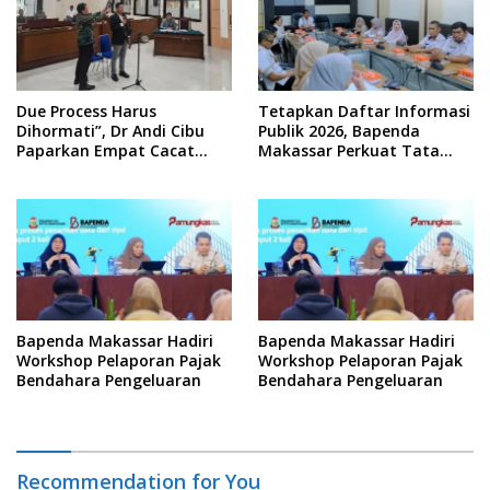
Due Process Harus
Tetapkan Daftar Informasi
Dihormati”, Dr Andi Cibu
Publik 2026, Bapenda
Paparkan Empat Cacat
Makassar Perkuat Tata
Yuridis PTDH ASN Morowali
Kelola Keterbukaan
Informasi
Bapenda Makassar Hadiri
Bapenda Makassar Hadiri
Workshop Pelaporan Pajak
Workshop Pelaporan Pajak
Bendahara Pengeluaran
Bendahara Pengeluaran
Recommendation for You