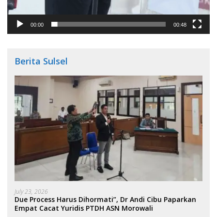
00:00
00:48
Berita Sulsel
July 23, 2026
Due Process Harus Dihormati”, Dr Andi Cibu Paparkan
Empat Cacat Yuridis PTDH ASN Morowali