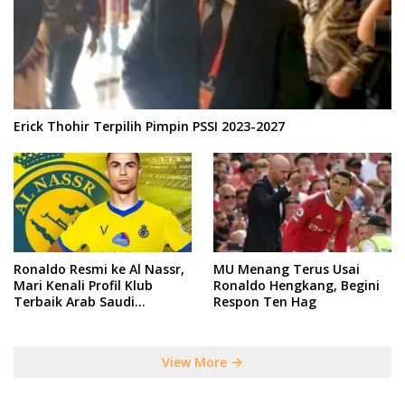
Erick Thohir Terpilih Pimpin PSSI 2023-2027
Ronaldo Resmi ke Al Nassr,
MU Menang Terus Usai
Mari Kenali Profil Klub
Ronaldo Hengkang, Begini
Terbaik Arab Saudi
Respon Ten Hag
Tersebut
View More