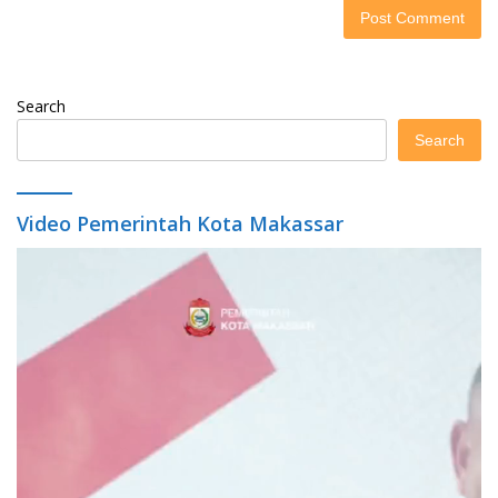
Search
Search
Video Pemerintah Kota Makassar
Video
Player