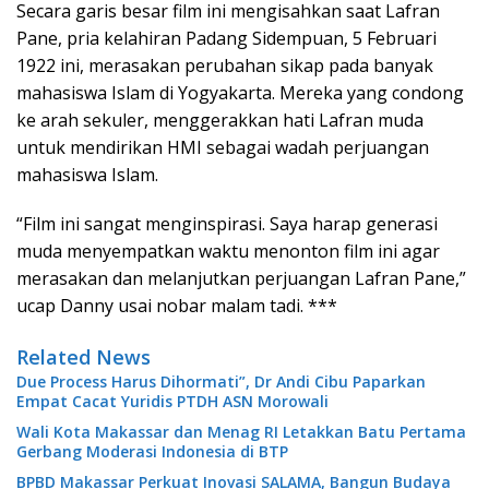
Secara garis besar film ini mengisahkan saat Lafran
Pane, pria kelahiran Padang Sidempuan, 5 Februari
1922 ini, merasakan perubahan sikap pada banyak
mahasiswa Islam di Yogyakarta. Mereka yang condong
ke arah sekuler, menggerakkan hati Lafran muda
untuk mendirikan HMI sebagai wadah perjuangan
mahasiswa Islam.
“Film ini sangat menginspirasi. Saya harap generasi
muda menyempatkan waktu menonton film ini agar
merasakan dan melanjutkan perjuangan Lafran Pane,”
ucap Danny usai nobar malam tadi. ***
Related News
Due Process Harus Dihormati”, Dr Andi Cibu Paparkan
Empat Cacat Yuridis PTDH ASN Morowali
Wali Kota Makassar dan Menag RI Letakkan Batu Pertama
Gerbang Moderasi Indonesia di BTP
BPBD Makassar Perkuat Inovasi SALAMA, Bangun Budaya