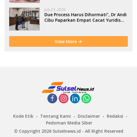
July 23, 2026
Due Process Harus Dihormati”, Dr Andi
Cibu Paparkan Empat Cacat Yuridis
PTDH ASN Morowali
View More
Kode Etik
Tentang Kami
Disclaimer
Redaksi
Pedoman Media Siber
© Copyright 2026 Sulselnews.id - All Right Reserved