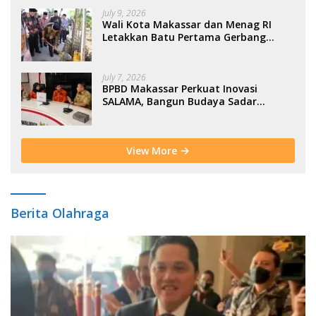
July 9, 2026
Wali Kota Makassar dan Menag RI
Letakkan Batu Pertama Gerbang
Moderasi Indonesia di BTP
July 7, 2026
BPBD Makassar Perkuat Inovasi
SALAMA, Bangun Budaya Sadar
Bencana Sejak Usia Dini
View More
Berita Olahraga