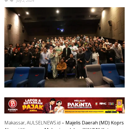
July 2, 2024
Makassar, AULSELNEWS.id
– Majelis Daerah (MD) Koprs