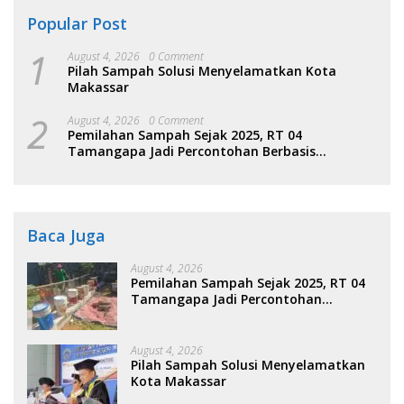
Popular Post
1
August 4, 2026
0 Comment
Pilah Sampah Solusi Menyelamatkan Kota
Makassar
2
August 4, 2026
0 Comment
Pemilahan Sampah Sejak 2025, RT 04
Tamangapa Jadi Percontohan Berbasis
Kolaborasi Warga
Baca Juga
August 4, 2026
Pemilahan Sampah Sejak 2025, RT 04
Tamangapa Jadi Percontohan
Berbasis Kolaborasi Warga
August 4, 2026
Pilah Sampah Solusi Menyelamatkan
Kota Makassar