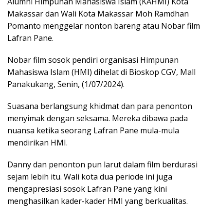
Alumni Himpunan Mahasiswa Islam (KAHMI) Kota
Makassar dan Wali Kota Makassar Moh Ramdhan
Pomanto menggelar nonton bareng atau Nobar film
Lafran Pane.
Nobar film sosok pendiri organisasi Himpunan
Mahasiswa Islam (HMI) dihelat di Bioskop CGV, Mall
Panakukang, Senin, (1/07/2024).
Suasana berlangsung khidmat dan para penonton
menyimak dengan seksama. Mereka dibawa pada
nuansa ketika seorang Lafran Pane mula-mula
mendirikan HMI.
Danny dan penonton pun larut dalam film berdurasi
sejam lebih itu. Wali kota dua periode ini juga
mengapresiasi sosok Lafran Pane yang kini
menghasilkan kader-kader HMI yang berkualitas.