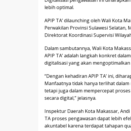
lebih optimal.
APIP TA’ dilaunching oleh Wali Kota 
Perwakilan Provinsi Sulawesi Selatan
Direktorat Koordinasi Supervisi Wilayah
Dalam sambutannya, Wali Kota Makas
APIP TA’ adalah langkah konkret dala
digitalisasi yang akan mengoptimalka
“Dengan kehadiran APIP TA’ ini, dihar
Manfaatnya tidak hanya terlihat dalam 
tetapi juga dalam mempercepat prose
secara digital,” jelasnya.
Inspektur Daerah Kota Makassar, Andi 
TA proses pengawasan dapat lebih efekti
akuntabel karena terdapat tahapan qua