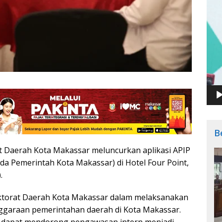
B
t Daerah Kota Makassar meluncurkan aplikasi APIP
da Pemerintah Kota Makassar) di Hotel Four Point,
.
ektorat Daerah Kota Makassar dalam melaksanakan
ggaraan pemerintahan daerah di Kota Makassar.
an dapat mendorong pengawasan intern menjadi