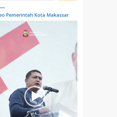
eo Pemerintah Kota Makassar
o
er