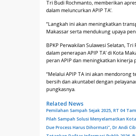
Tri Budi Rochmanto, memberikan apresi
dalam meluncurkan APIP TA’.
“Langkah ini akan meningkatkan transp
Makassar serta mendukung upaya pence
BPKP Perwakilan Sulawesi Selatan, Tr
dalam penerapan APIP TA’ di Kota Ma
peran APIP dan meningkatkan kinerja 
“Melalui APIP TA ini akan mendorong
bersih dan akuntabel dengan pelayanan 
pungkasnya.
Related News
Pemilahan Sampah Sejak 2025, RT 04 Tam
Pilah Sampah Solusi Menyelamatkan Kot
Due Process Harus Dihormati”, Dr Andi C
Tetapkan Daftar Informasi Publik 2026, 