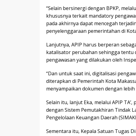
“Selain bersinergi dengan BPKP, melalu
khususnya terkait mandatory pengaw
pada akhirnya dapat mencegah terjadin
penyelenggaraan pemerintahan di Kota 
Lanjutnya, APIP harus berperan sebagai
katalisator perubahan sehingga tentu
pengawasan yang dilakukan oleh Inspek
“Dan untuk saat ini, digitalisasi pen
diterapkan di Pemerintah Kota Makass
menyampaikan dokumen dengan lebih ce
Selain itu, lanjut Eka, melalui APIP TA
dengan Sistem Pemutakhiran Tindak L
Pengelolaan Keuangan Daerah (SIMAK
Sementara itu, Kepala Satuan Tugas Dir