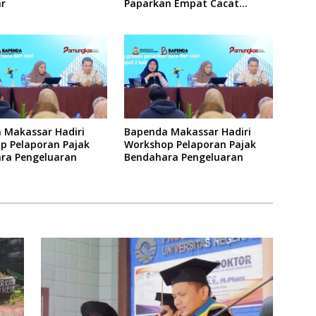
r
Paparkan Empat Cacat
Yuridis PTDH ASN Morowali
 Makassar Hadiri
Bapenda Makassar Hadiri
p Pelaporan Pajak
Workshop Pelaporan Pajak
ra Pengeluaran
Bendahara Pengeluaran