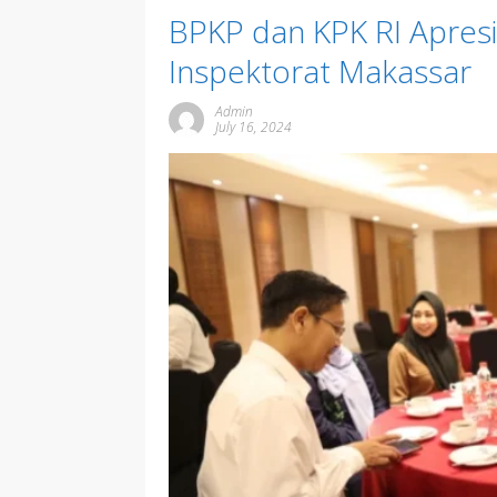
BPKP dan KPK RI Apresia
Inspektorat Makassar
Admin
July 16, 2024