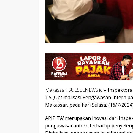
Makassar, SULSELNEWS.id
– Inspektora
TA (Optimalisasi Pengawasan Intern pa
Makassar, pada hari Selasa, (16/7/2024)
APIP TA’ merupakan inovasi dari Insp
pengawasan intern terhadap penyelen
Digitalisasi pengawasan ini diharapk