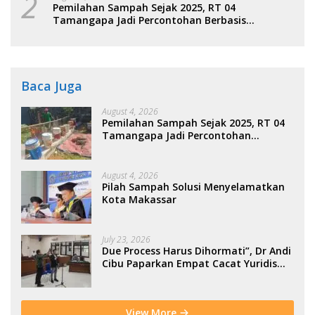
2
Pemilahan Sampah Sejak 2025, RT 04
Tamangapa Jadi Percontohan Berbasis
Kolaborasi Warga
Baca Juga
August 4, 2026
Pemilahan Sampah Sejak 2025, RT 04
Tamangapa Jadi Percontohan
Berbasis Kolaborasi Warga
August 4, 2026
Pilah Sampah Solusi Menyelamatkan
Kota Makassar
July 23, 2026
Due Process Harus Dihormati”, Dr Andi
Cibu Paparkan Empat Cacat Yuridis
PTDH ASN Morowali
View More