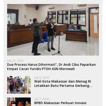
July 23, 2026
Due Process Harus Dihormati”, Dr Andi Cibu Paparkan
Empat Cacat Yuridis PTDH ASN Morowali
July 9, 2026
Wali Kota Makassar dan Menag RI
Letakkan Batu Pertama Gerbang
Moderasi Indonesia di BTP
July 7, 2026
BPBD Makassar Perkuat Inovasi