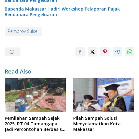
Bendahara Pengeluaran
Bapenda Makassar Hadiri Workshop Pelaporan Pajak
Bendahara Pengeluaran
Pemprov Sulsel
Read Also
Pemilahan Sampah Sejak
Pilah Sampah Solusi
2025, RT 04 Tamangapa
Menyelamatkan Kota
Jadi Percontohan Berbasis
Makassar
Kolaborasi Warga