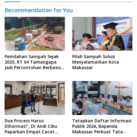
Recommendation for You
Pemilahan Sampah Sejak
Pilah Sampah Solusi
2025, RT 04 Tamangapa
Menyelamatkan Kota
Jadi Percontohan Berbasis
Makassar
Kolaborasi Warga
Due Process Harus
Tetapkan Daftar Informasi
Dihormati”, Dr Andi Cibu
Publik 2026, Bapenda
Paparkan Empat Cacat
Makassar Perkuat Tata