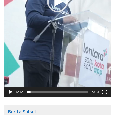
00:00
00:48
Berita Sulsel