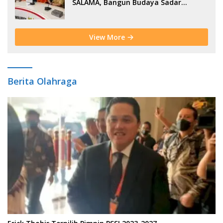
SALAMA, Bangun Budaya Sadar
Bencana Sejak Usia Dini
View More
Berita Olahraga