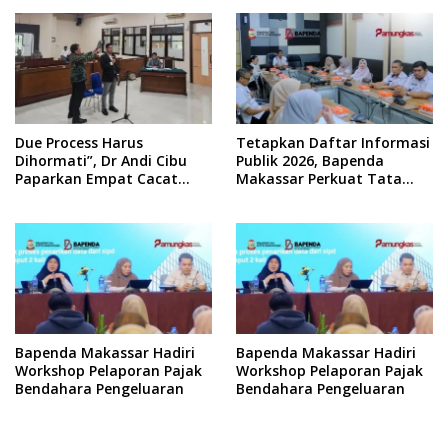
Due Process Harus
Tetapkan Daftar Informasi
Dihormati”, Dr Andi Cibu
Publik 2026, Bapenda
Paparkan Empat Cacat
Makassar Perkuat Tata
Yuridis PTDH ASN Morowali
Kelola Keterbukaan
Informasi
Bapenda Makassar Hadiri
Bapenda Makassar Hadiri
Workshop Pelaporan Pajak
Workshop Pelaporan Pajak
Bendahara Pengeluaran
Bendahara Pengeluaran