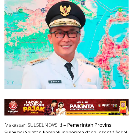
Makassar, SULSELNEWS.id
– Pemerintah Provinsi
Sulawesi Selatan kembali menerima dana insentif fiskal