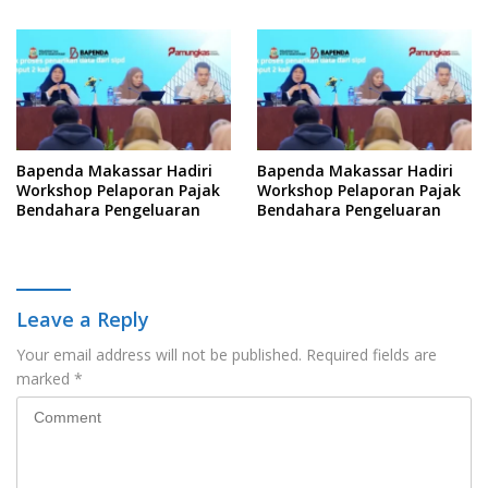
Yuridis PTDH ASN Morowali
Kelola Keterbukaan
Informasi
Bapenda Makassar Hadiri
Bapenda Makassar Hadiri
Workshop Pelaporan Pajak
Workshop Pelaporan Pajak
Bendahara Pengeluaran
Bendahara Pengeluaran
Leave a Reply
Your email address will not be published.
Required fields are
marked
*