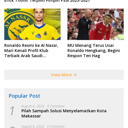
Erick Thohir Terpilih Pimpin PSSI 2023-2027
Ronaldo Resmi ke Al Nassr,
MU Menang Terus Usai
Mari Kenali Profil Klub
Ronaldo Hengkang, Begini
Terbaik Arab Saudi
Respon Ten Hag
Tersebut
View More
Popular Post
1
August 4, 2026
0 Comment
Pilah Sampah Solusi Menyelamatkan Kota
Makassar
August 4, 2026
0 Comment