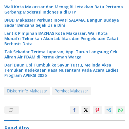
Wali Kota Makassar dan Menag RI Letakkan Batu Pertama
Gerbang Moderasi Indonesia di BTP
BPBD Makassar Perkuat Inovasi SALAMA, Bangun Budaya
Sadar Bencana Sejak Usia Dini
Lantik Pimpinan BAZNAS Kota Makassar, Wali Kota
Munafri Tekankan Akuntabilitas dan Pengelolaan Zakat
Berbasis Data
Tak Sekadar Terima Laporan, Appi Turun Langsung Cek
Aliran Air PDAM di Permukiman Warga
Dari Daun Ubi Tumbuk ke Sayur Tuttu, Melinda Aksa
Temukan Kedekatan Rasa Nusantara Pada Acara Ladies
Program APEKSI 2026
Diskominfo Makassar
Pemkot Makassar
Read Also