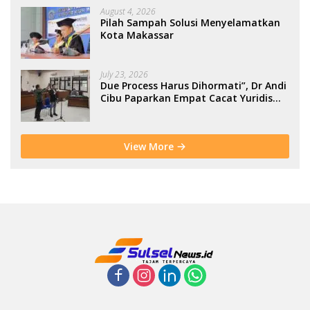
August 4, 2026
Pilah Sampah Solusi Menyelamatkan
Kota Makassar
July 23, 2026
Due Process Harus Dihormati”, Dr Andi
Cibu Paparkan Empat Cacat Yuridis
PTDH ASN Morowali
View More