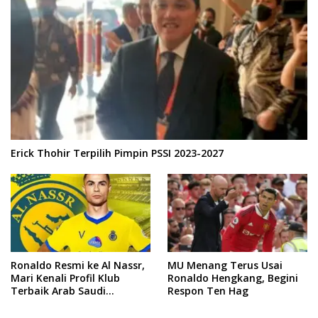
Erick Thohir Terpilih Pimpin PSSI 2023-2027
Ronaldo Resmi ke Al Nassr,
MU Menang Terus Usai
Mari Kenali Profil Klub
Ronaldo Hengkang, Begini
Terbaik Arab Saudi
Respon Ten Hag
Tersebut