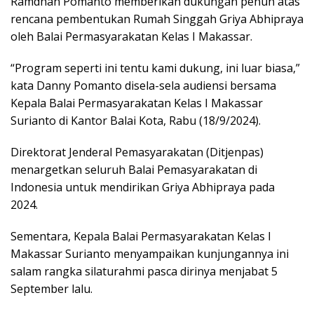
Ramdhan Pomanto memberikan dukungan penuh atas
rencana pembentukan Rumah Singgah Griya Abhipraya
oleh Balai Permasyarakatan Kelas I Makassar.
“Program seperti ini tentu kami dukung, ini luar biasa,”
kata Danny Pomanto disela-sela audiensi bersama
Kepala Balai Permasyarakatan Kelas I Makassar
Surianto di Kantor Balai Kota, Rabu (18/9/2024).
Direktorat Jenderal Pemasyarakatan (Ditjenpas)
menargetkan seluruh Balai Pemasyarakatan di
Indonesia untuk mendirikan Griya Abhipraya pada
2024.
Sementara, Kepala Balai Permasyarakatan Kelas I
Makassar Surianto menyampaikan kunjungannya ini
salam rangka silaturahmi pasca dirinya menjabat 5
September lalu.