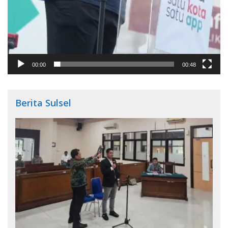
00:00
00:48
Berita Sulsel