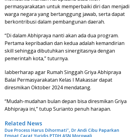
permasyarakatan untuk memperbaiki diri dan menjadi
warga negara yang bertanggung jawab, serta dapat
berkontribusi dalam pembangunan daerah.
“Di dalam Abhipraya nanti akan ada dua program.
Pertama kepribadian dan kedua adalah kemandirian
skill sehingga dibutuhkan sinergitasnya dengan
pemerintah kota,” tuturnya.
Iabberharap agar Rumah Singgah Griya Abhipraya
Balai Permasyarakatan Kelas I Makassar dapat
diresmikan Oktober 2024 mendatang.
“Mudah-mudahan bulan depan bisa diresmikan Griya
Abhipraya ini,” tutup Surianto penuh harapan.
Related News
Due Process Harus Dihormati”, Dr Andi Cibu Paparkan
Empat Cacat Yuridis PTDH ASN Morowali