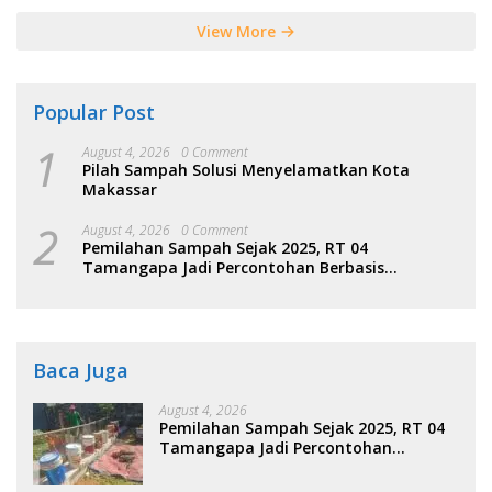
View More
Popular Post
1
August 4, 2026
0 Comment
Pilah Sampah Solusi Menyelamatkan Kota
Makassar
2
August 4, 2026
0 Comment
Pemilahan Sampah Sejak 2025, RT 04
Tamangapa Jadi Percontohan Berbasis
Kolaborasi Warga
Baca Juga
August 4, 2026
Pemilahan Sampah Sejak 2025, RT 04
Tamangapa Jadi Percontohan
Berbasis Kolaborasi Warga