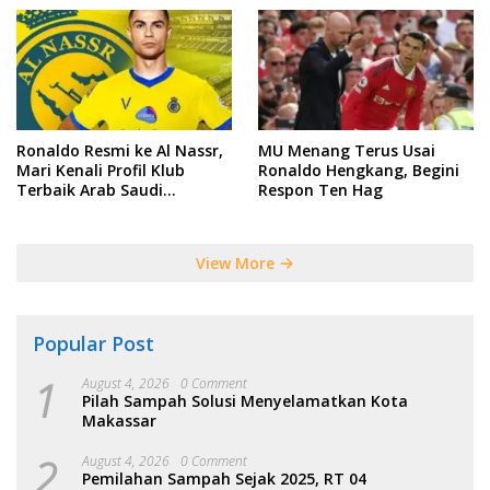
Ronaldo Resmi ke Al Nassr,
MU Menang Terus Usai
Mari Kenali Profil Klub
Ronaldo Hengkang, Begini
Terbaik Arab Saudi
Respon Ten Hag
Tersebut
View More
Popular Post
1
August 4, 2026
0 Comment
Pilah Sampah Solusi Menyelamatkan Kota
Makassar
2
August 4, 2026
0 Comment
Pemilahan Sampah Sejak 2025, RT 04