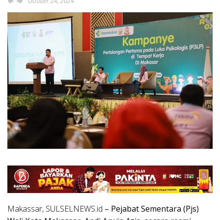
October 24, 2024
Makassar, SULSELNEWS.id
– Pejabat Sementara (Pjs)