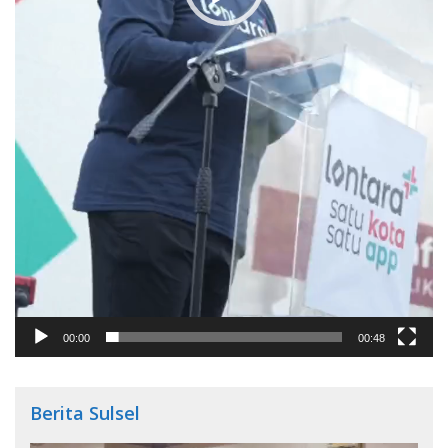
00:00
00:48
Berita Sulsel