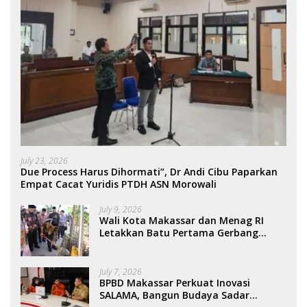
July 23, 2026
Due Process Harus Dihormati”, Dr Andi Cibu Paparkan
Empat Cacat Yuridis PTDH ASN Morowali
July 9, 2026
Wali Kota Makassar dan Menag RI
Letakkan Batu Pertama Gerbang
Moderasi Indonesia di BTP
July 7, 2026
BPBD Makassar Perkuat Inovasi
SALAMA, Bangun Budaya Sadar