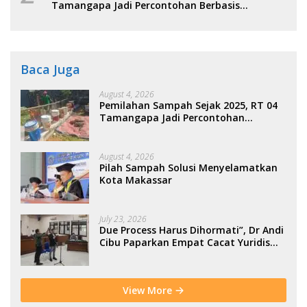
Tamangapa Jadi Percontohan Berbasis
Kolaborasi Warga
Baca Juga
August 4, 2026
Pemilahan Sampah Sejak 2025, RT 04
Tamangapa Jadi Percontohan
Berbasis Kolaborasi Warga
August 4, 2026
Pilah Sampah Solusi Menyelamatkan
Kota Makassar
July 23, 2026
Due Process Harus Dihormati”, Dr Andi
Cibu Paparkan Empat Cacat Yuridis
PTDH ASN Morowali
View More