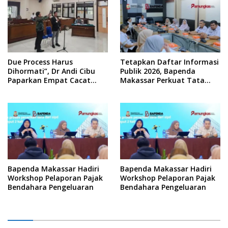
Due Process Harus
Tetapkan Daftar Informasi
Dihormati”, Dr Andi Cibu
Publik 2026, Bapenda
Paparkan Empat Cacat
Makassar Perkuat Tata
Yuridis PTDH ASN Morowali
Kelola Keterbukaan
Informasi
Bapenda Makassar Hadiri
Bapenda Makassar Hadiri
Workshop Pelaporan Pajak
Workshop Pelaporan Pajak
Bendahara Pengeluaran
Bendahara Pengeluaran