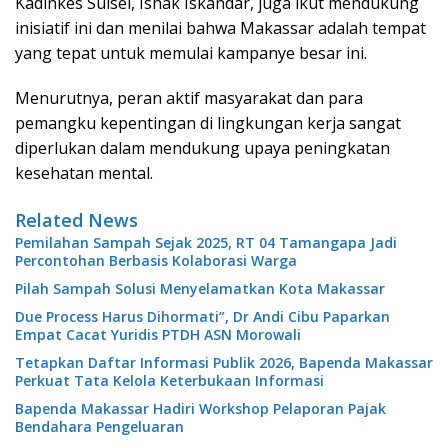
Kadinkes Sulsel, Ishak Iskandar, juga ikut mendukung
inisiatif ini dan menilai bahwa Makassar adalah tempat
yang tepat untuk memulai kampanye besar ini.
Menurutnya, peran aktif masyarakat dan para
pemangku kepentingan di lingkungan kerja sangat
diperlukan dalam mendukung upaya peningkatan
kesehatan mental.
Related News
Pemilahan Sampah Sejak 2025, RT 04 Tamangapa Jadi
Percontohan Berbasis Kolaborasi Warga
Pilah Sampah Solusi Menyelamatkan Kota Makassar
Due Process Harus Dihormati”, Dr Andi Cibu Paparkan
Empat Cacat Yuridis PTDH ASN Morowali
Tetapkan Daftar Informasi Publik 2026, Bapenda Makassar
Perkuat Tata Kelola Keterbukaan Informasi
Bapenda Makassar Hadiri Workshop Pelaporan Pajak
Bendahara Pengeluaran