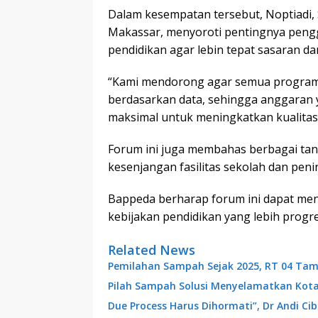
Dalam kesempatan tersebut, Noptiadi, 
Makassar, menyoroti pentingnya peng
pendidikan agar lebin tepat sasaran da
“Kami mendorong agar semua program
berdasarkan data, sehingga anggaran 
maksimal untuk meningkatkan kualitas 
Forum ini juga membahas berbagai tan
kesenjangan fasilitas sekolah dan pen
Bappeda berharap forum ini dapat me
kebijakan pendidikan yang lebih progres
Related News
Pemilahan Sampah Sejak 2025, RT 04 Tam
Pilah Sampah Solusi Menyelamatkan Kot
Due Process Harus Dihormati”, Dr Andi C