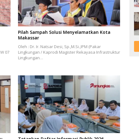
Pilah Sampah Solusi Menyelamatkan Kota
Makassar
Oleh : Dr. Ir. Natsar Desi, Sp.,M.Si.,IPM (Pakar
RW 07
Lingkungan / Kaprodi Magister Rekayasa Infrastruktur
Lingkungan…
bu
Tetapkan Daftar Informasi Publik 2026,