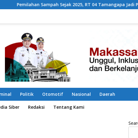
h Sejak 2025, RT 04 Tamangapa Jadi Percontohan Berbasis Ko
iminal
Politik
Otomotif
Nasional
Daerah
ia Siber
Redaksi
Tentang Kami
Sear