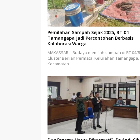
Pemilahan Sampah Sejak 2025, RT 04
Tamangapa Jadi Percontohan Berbasis
Kolaborasi Warga
MAKASSAR – Budaya memilah sampah di RT 04/
Cluster Berlian Permata, Kelurahan Tamangapa,
Kecamatan…
Due Process Harus Dihormati”, Dr Andi Ci