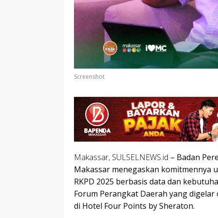
Screenshot
Makassar, SULSELNEWS.id
– Badan Per
Makassar menegaskan komitmennya un
RKPD 2025 berbasis data dan kebutuhan
Forum Perangkat Daerah yang digelar o
di Hotel Four Points by Sheraton.