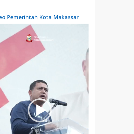
eo Pemerintah Kota Makassar
o
er