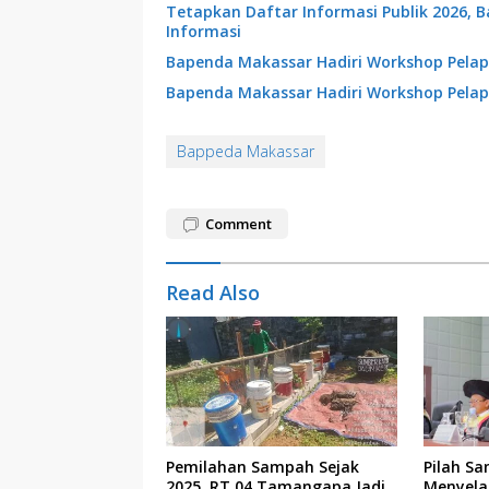
Tetapkan Daftar Informasi Publik 2026, 
Informasi
Bapenda Makassar Hadiri Workshop Pelap
Bapenda Makassar Hadiri Workshop Pelap
Bappeda Makassar
Comment
Read Also
Pemilahan Sampah Sejak
Pilah Sa
2025, RT 04 Tamangapa Jadi
Menyela