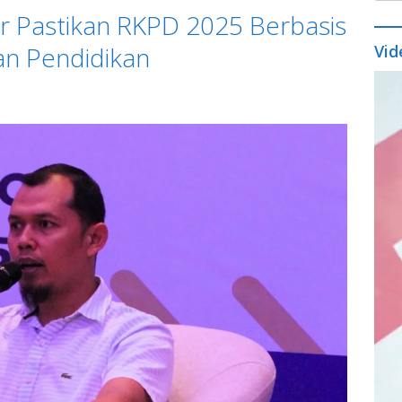
 Pastikan RKPD 2025 Berbasis
n Pendidikan
Vid
Vide
Play