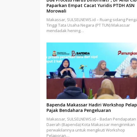
Paparkan Empat Cacat Yuridis PTDH ASN
Morowali
Makassar, SULSELNEWS.id – Ruang sidang Penga
Tinggi Tata Usaha Negara (PT TUN) Makassar
mendadak hening…
Bapenda Makassar Hadiri Workshop Pela
Pajak Bendahara Pengeluaran
Makassar, SULSELNEWS.id – Badan Pendapatan
Daerah (Bapenda) Kota Makassar mengirimkan
perwakilannya untuk mengikuti Workshop
Pelaporan…