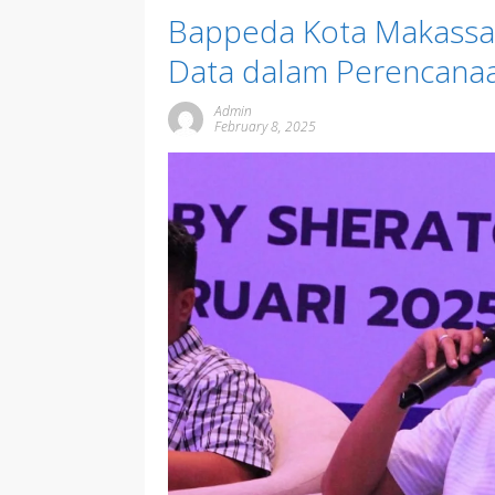
Bappeda Kota Makassar
Data dalam Perencanaa
Admin
February 8, 2025