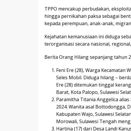
TPPO mencakup perbudakan, eksploitasi
hingga pernikahan paksa sebagai be
kepada perempuan, anak-anak, migran,
Kejahatan kemanusiaan ini diduga seb
terorganisasi secara nasional, regional,
Berita Orang Hilang sepanjang tahun 20
Feni Ere (28), Warga Kecamatan Wa
Seles Mobil. Diduga hilang – berd
Ere (28) ditemukan tinggal keran
Barat, Kota Palopo, Sulawesi Selat
Paramitha Titania Anggelica alias 
2024. Wanita asal Bottodongga, 
Kabupaten Wajo, Sulawesi Selatan
Morowali, Sulawesi Tengah meng
Hartina (17) dari Desa Landi Kan