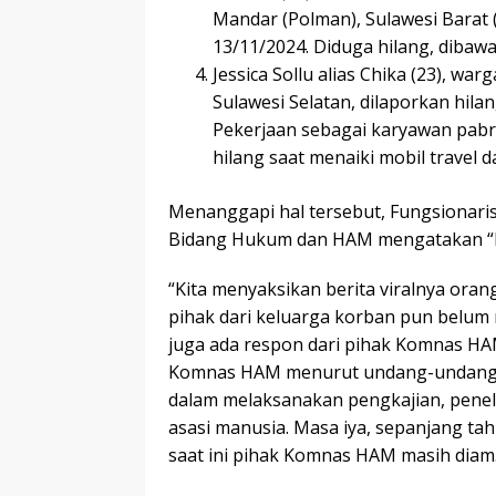
Mandar (Polman), Sulawesi Barat (
13/11/2024. Diduga hilang, dibaw
Jessica Sollu alias Chika (23), w
Sulawesi Selatan, dilaporkan hilan
Pekerjaan sebagai karyawan pabri
hilang saat menaiki mobil travel 
Menanggapi hal tersebut, Fungsionaris
Bidang Hukum dan HAM mengatakan “
“Kita menyaksikan berita viralnya oran
pihak dari keluarga korban pun belum
juga ada respon dari pihak Komnas HAM
Komnas HAM menurut undang-undang y
dalam melaksanakan pengkajian, penel
asasi manusia. Masa iya, sepanjang ta
saat ini pihak Komnas HAM masih diam.