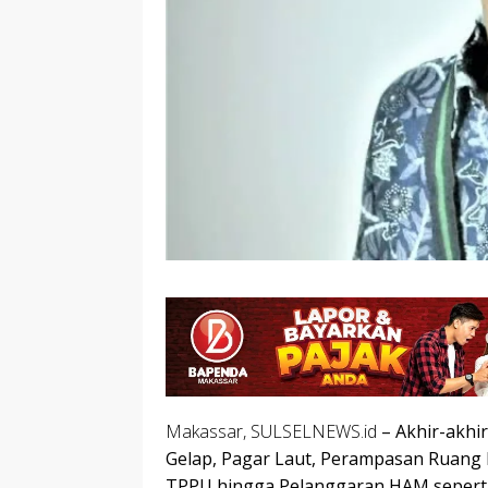
Makassar, SULSELNEWS.id
– Akhir-akhir 
Gelap, Pagar Laut, Perampasan Ruang H
TPPU hingga Pelanggaran HAM seperti