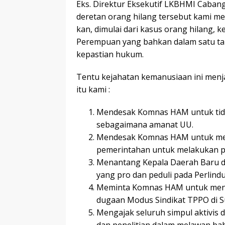
Eks. Direktur Eksekutif LKBHMI Caban
deretan orang hilang tersebut kami m
kan, dimulai dari kasus orang hilang,
Perempuan yang bahkan dalam satu tah
kepastian hukum.
Tentu kejahatan kemanusiaan ini menja
itu kami :
Mendesak Komnas HAM untuk tidak
sebagaimana amanat UU.
Mendesak Komnas HAM untuk mela
pemerintahan untuk melakukan p
Menantang Kepala Daerah Baru di 
yang pro dan peduli pada Perlin
Meminta Komnas HAM untuk mend
dugaan Modus Sindikat TPPO di Su
Mengajak seluruh simpul aktivis d