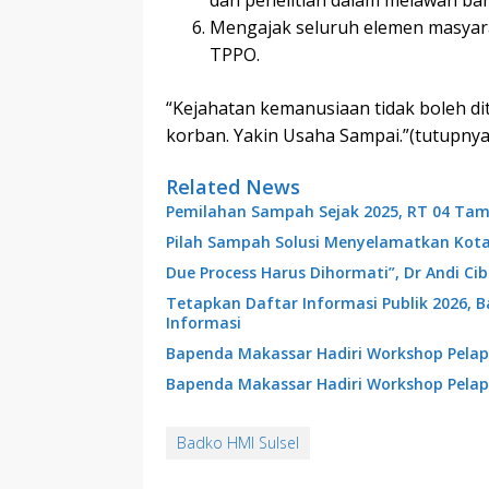
dan penelitian dalam melawan ba
Mengajak seluruh elemen masyar
TPPO.
“Kejahatan kemanusiaan tidak boleh dit
korban. Yakin Usaha Sampai.”(tutupnya
Related News
Pemilahan Sampah Sejak 2025, RT 04 Tam
Pilah Sampah Solusi Menyelamatkan Kot
Due Process Harus Dihormati”, Dr Andi C
Tetapkan Daftar Informasi Publik 2026, 
Informasi
Bapenda Makassar Hadiri Workshop Pelap
Bapenda Makassar Hadiri Workshop Pelap
Badko HMI Sulsel