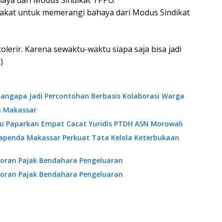
haya dari Modus Sindikat TPPO.
akat untuk memerangi bahaya dari Modus Sindikat
olerir. Karena sewaktu-waktu siapa saja bisa jadi
)
angapa Jadi Percontohan Berbasis Kolaborasi Warga
a Makassar
ibu Paparkan Empat Cacat Yuridis PTDH ASN Morowali
Bapenda Makassar Perkuat Tata Kelola Keterbukaan
oran Pajak Bendahara Pengeluaran
oran Pajak Bendahara Pengeluaran