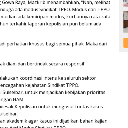
g Gowa Raya, Mazkrib menambahkan, “Nah, melihat
enduga ada modus Sindikat TPPO. Modus dari TPPO
 kemudian ada kemiripan modus, korbannya rata-rata
un terkahir laporan kepolisian pun belum ada
di perhatian khusus bagi semua pihak. Maka dari
 diam dan bertindak secara responsif
kukan koordinasi intens ke seluruh sektor
encegahan kejahatan Sindikat TPPO.
Sulselbar, untuk menjadikan kebijakan prioritas
dungan HAM.
esak Kepolisian untuk mengusut tuntas kasus
lselbar.
an akademik agar kasus ini dijadikan bahan kajian