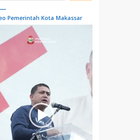
eo Pemerintah Kota Makassar
o
er