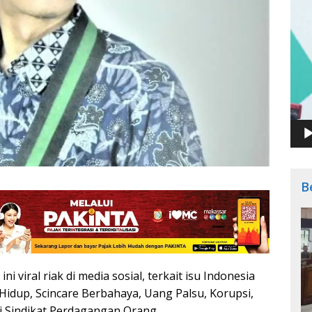
B
ini viral riak di media sosial, terkait isu Indonesia
idup, Scincare Berbahaya, Uang Palsu, Korupsi,
 Sindikat Perdagangan Orang.