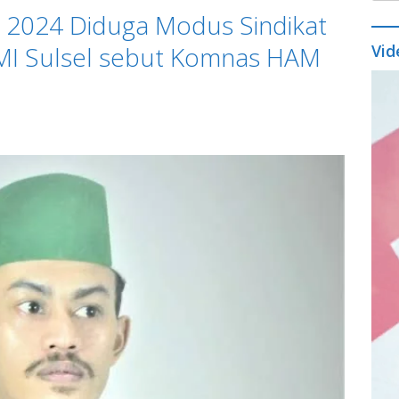
i 2024 Diduga Modus Sindikat
MI Sulsel sebut Komnas HAM
Vid
Vide
Play