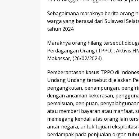
Sebagaimana maraknya berita orang hi
warga yang berasal dari Sulawesi Selat
tahun 2024.
Maraknya orang hilang tersebut diduga
Perdagangan Orang (TPPO) ; Aktivis H
Makassar, (26/02/2024).
Pemberantasan kasus TPPO di Indones
Undang Undang tersebut dijelaskan Pe
pengangkutan, penampungan, pengiri
dengan ancaman kekerasan, penggunaa
pemalsuan, penipuan, penyalahgunaan 
atau memberi bayaran atau manfaat, s
memegang kendali atas orang lain ters
antar negara, untuk tujuan eksploitasi
berdampak pada penjualan organ tubu