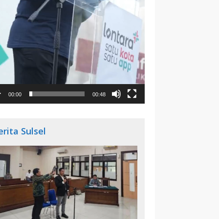
00:00
00:48
erita Sulsel