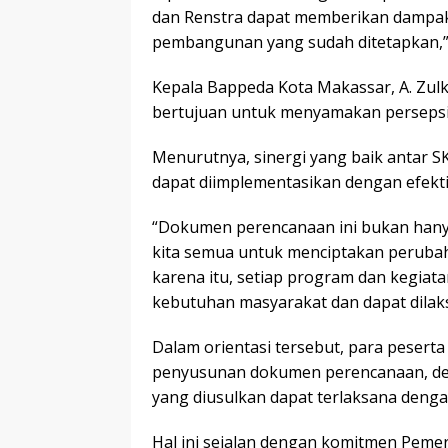
dan Renstra dapat memberikan dampak 
pembangunan yang sudah ditetapkan,” k
Kepala Bappeda Kota Makassar, A. Zulk
bertujuan untuk menyamakan persepsi 
Menurutnya, sinergi yang baik antar S
dapat diimplementasikan dengan efektif
“Dokumen perencanaan ini bukan hanya
kita semua untuk menciptakan perubah
karena itu, setiap program dan kegiat
kebutuhan masyarakat dan dapat dilaksa
Dalam orientasi tersebut, para peser
penyusunan dokumen perencanaan, d
yang diusulkan dapat terlaksana denga
Hal ini sejalan dengan komitmen Peme