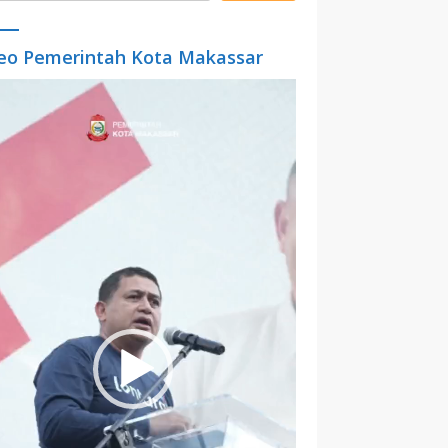
eo Pemerintah Kota Makassar
o
er