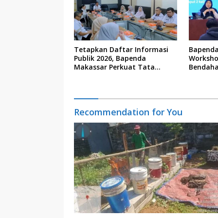
Tetapkan Daftar Informasi
Bapenda
Publik 2026, Bapenda
Worksho
Makassar Perkuat Tata
Bendaha
Kelola Keterbukaan Informasi
Recommendation for You