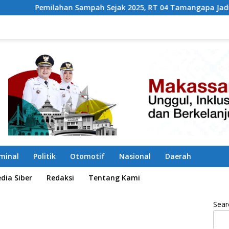
mpah Sejak 2025, RT 04 Tamangapa Jadi Percontohan Berbasis
iminal
Politik
Otomotif
Nasional
Daerah
ia Siber
Redaksi
Tentang Kami
Sear