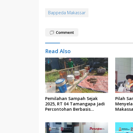
Bappeda Makassar
Comment
Read Also
Pemilahan Sampah Sejak
Pilah Sa
2025, RT 04 Tamangapa Jadi
Menyela
Percontohan Berbasis
Makassa
Kolaborasi Warga