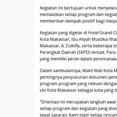
Kegiatan ini bertujuan untuk menyelar
memastikan setiap program dan kegiat
memberikan dampak positif bagi masya
Kegiatan yang digelar di Hotel Grand C
Kota Makassar, Ibu Aliyah Mustika Ilha
Makassar, A. Zulkifly, serta beberapa 
Perangkat Daerah (SKPD) terkait. Para 
yang memiliki peran dalam perencana
Dalam sambutannya, Wakil Wali Kota M
pentingnya penyusunan dokumen per
program-program yang relevan dengan
visi Kota Makassar sebagai kota yang 
“Orientasi ini merupakan langkah awa
setiap program dan kegiatan yang dir
tepat sasaran. Kami ingin setiap ren