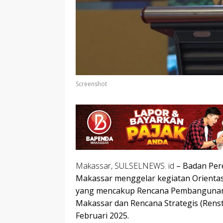
Screenshot
Makassar, SULSELNEWS. id
– Badan Pe
Makassar menggelar kegiatan Orient
yang mencakup Rencana Pembangunan
Makassar dan Rencana Strategis (Rens
Februari 2025.