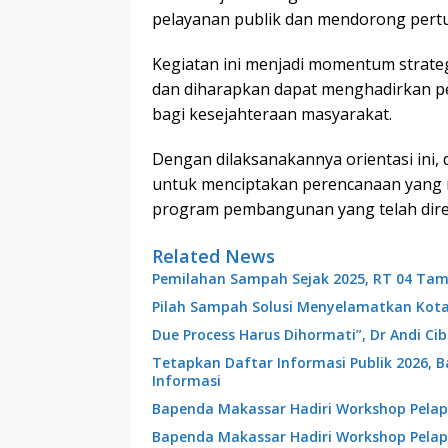
pelayanan publik dan mendorong pert
Kegiatan ini menjadi momentum strat
dan diharapkan dapat menghadirkan p
bagi kesejahteraan masyarakat.
Dengan dilaksanakannya orientasi ini, 
untuk menciptakan perencanaan yang 
program pembangunan yang telah dir
Related News
Pemilahan Sampah Sejak 2025, RT 04 Tam
Pilah Sampah Solusi Menyelamatkan Kot
Due Process Harus Dihormati”, Dr Andi C
Tetapkan Daftar Informasi Publik 2026, 
Informasi
Bapenda Makassar Hadiri Workshop Pelap
Bapenda Makassar Hadiri Workshop Pelap