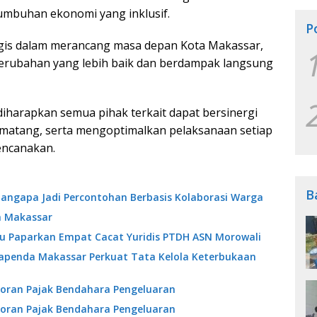
umbuhan ekonomi yang inklusif.
P
egis dalam merancang masa depan Kota Makassar,
erubahan yang lebih baik dan berdampak langsung
diharapkan semua pihak terkait dapat bersinergi
matang, serta mengoptimalkan pelaksanaan setiap
encanakan.
B
angapa Jadi Percontohan Berbasis Kolaborasi Warga
a Makassar
ibu Paparkan Empat Cacat Yuridis PTDH ASN Morowali
Bapenda Makassar Perkuat Tata Kelola Keterbukaan
oran Pajak Bendahara Pengeluaran
oran Pajak Bendahara Pengeluaran