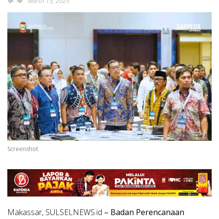
March 13, 2025
Screenshot
Makassar, SULSELNEWS.id
– Badan Perencanaan