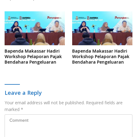
Yuridis PTDH ASN Morowali
Kelola Keterbukaan
Informasi
Bapenda Makassar Hadiri
Bapenda Makassar Hadiri
Workshop Pelaporan Pajak
Workshop Pelaporan Pajak
Bendahara Pengeluaran
Bendahara Pengeluaran
Leave a Reply
Your email address will not be published.
Required fields are
marked
*