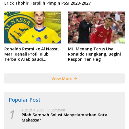
Erick Thohir Terpilih Pimpin PSSI 2023-2027
Ronaldo Resmi ke Al Nassr,
MU Menang Terus Usai
Mari Kenali Profil Klub
Ronaldo Hengkang, Begini
Terbaik Arab Saudi
Respon Ten Hag
Tersebut
View More
Popular Post
1
August 4, 2026
0 Comment
Pilah Sampah Solusi Menyelamatkan Kota
Makassar