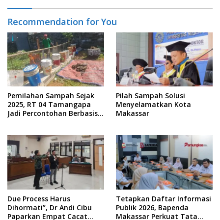
Recommendation for You
Pemilahan Sampah Sejak
Pilah Sampah Solusi
2025, RT 04 Tamangapa
Menyelamatkan Kota
Jadi Percontohan Berbasis
Makassar
Kolaborasi Warga
Due Process Harus
Tetapkan Daftar Informasi
Dihormati”, Dr Andi Cibu
Publik 2026, Bapenda
Paparkan Empat Cacat
Makassar Perkuat Tata