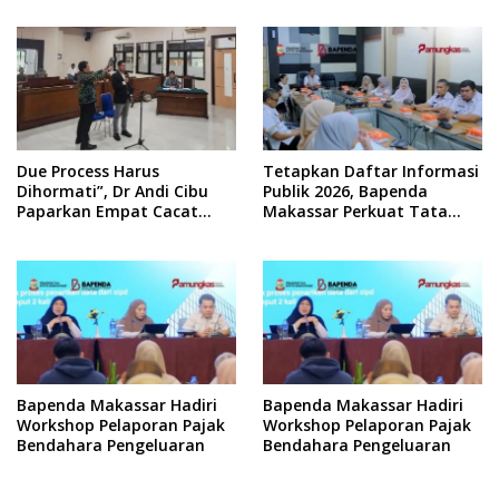
Due Process Harus
Tetapkan Daftar Informasi
Dihormati”, Dr Andi Cibu
Publik 2026, Bapenda
Paparkan Empat Cacat
Makassar Perkuat Tata
Yuridis PTDH ASN Morowali
Kelola Keterbukaan
Informasi
Bapenda Makassar Hadiri
Bapenda Makassar Hadiri
Workshop Pelaporan Pajak
Workshop Pelaporan Pajak
Bendahara Pengeluaran
Bendahara Pengeluaran