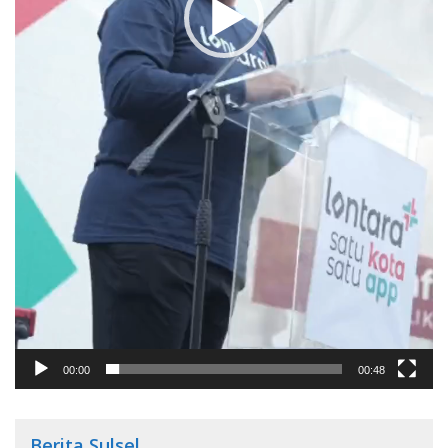
00:00
00:48
Berita Sulsel