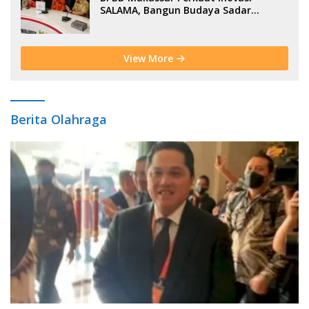
SALAMA, Bangun Budaya Sadar
Bencana Sejak Usia Dini
View More
Berita Olahraga