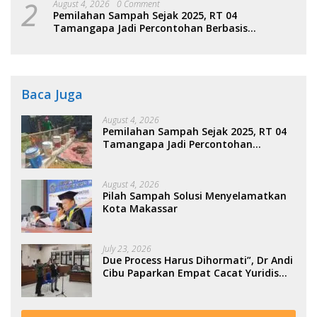
2
August 4, 2026
0 Comment
Pemilahan Sampah Sejak 2025, RT 04
Tamangapa Jadi Percontohan Berbasis
Kolaborasi Warga
Baca Juga
August 4, 2026
Pemilahan Sampah Sejak 2025, RT 04
Tamangapa Jadi Percontohan
Berbasis Kolaborasi Warga
August 4, 2026
Pilah Sampah Solusi Menyelamatkan
Kota Makassar
July 23, 2026
Due Process Harus Dihormati”, Dr Andi
Cibu Paparkan Empat Cacat Yuridis
PTDH ASN Morowali