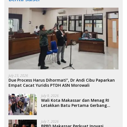
July 23, 2026
Due Process Harus Dihormati”, Dr Andi Cibu Paparkan
Empat Cacat Yuridis PTDH ASN Morowali
July 9, 2026
Wali Kota Makassar dan Menag RI
Letakkan Batu Pertama Gerbang
Moderasi Indonesia di BTP
July 7, 2026
BPBD Makassar Perkuat Inovasi