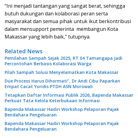
“Ini menjadi tantangan yang sangat berat, sehingga
butuh dukungan dan kolaborasi peran serta
masyarakat dan semua pihak untuk ikut berkontribusi
dalam mensupport pemerinta membangun Kota
Makassar yang lebih baik,” tutupnya.
Related News
Pemilahan Sampah Sejak 2025, RT 04 Tamangapa Jadi
Percontohan Berbasis Kolaborasi Warga
Pilah Sampah Solusi Menyelamatkan Kota Makassar
Due Process Harus Dihormati”, Dr Andi Cibu Paparkan
Empat Cacat Yuridis PTDH ASN Morowali
Tetapkan Daftar Informasi Publik 2026, Bapenda Makassar
Perkuat Tata Kelola Keterbukaan Informasi
Bapenda Makassar Hadiri Workshop Pelaporan Pajak
Bendahara Pengeluaran
Bapenda Makassar Hadiri Workshop Pelaporan Pajak
Bendahara Pengeluaran