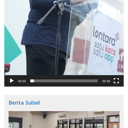
00:00
00:48
Berita Sulsel