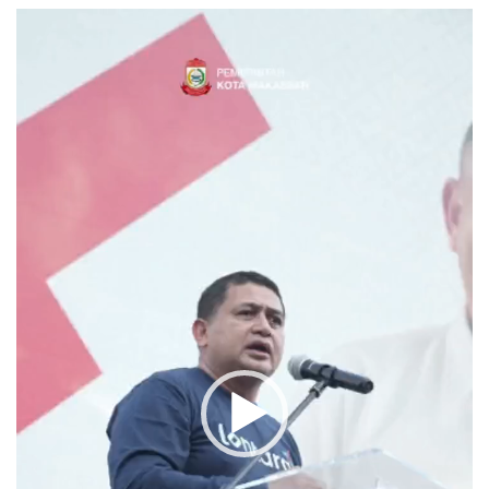
Video
Player