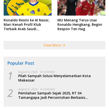
Ronaldo Resmi ke Al Nassr,
MU Menang Terus Usai
Mari Kenali Profil Klub
Ronaldo Hengkang, Begini
Terbaik Arab Saudi
Respon Ten Hag
Tersebut
View More
Popular Post
1
August 4, 2026
0 Comment
Pilah Sampah Solusi Menyelamatkan Kota
Makassar
2
August 4, 2026
0 Comment
Pemilahan Sampah Sejak 2025, RT 04
Tamangapa Jadi Percontohan Berbasis
Kolaborasi Warga