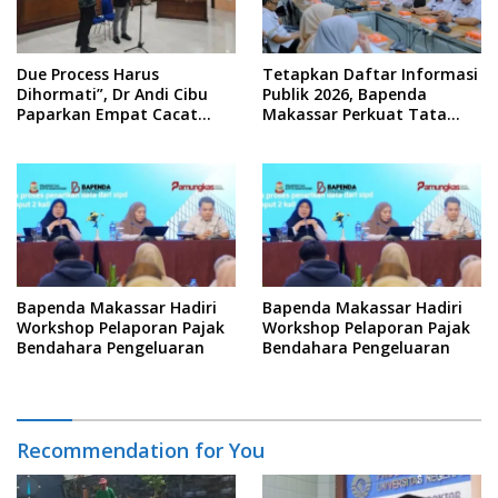
Due Process Harus
Tetapkan Daftar Informasi
Dihormati”, Dr Andi Cibu
Publik 2026, Bapenda
Paparkan Empat Cacat
Makassar Perkuat Tata
Yuridis PTDH ASN Morowali
Kelola Keterbukaan
Informasi
Bapenda Makassar Hadiri
Bapenda Makassar Hadiri
Workshop Pelaporan Pajak
Workshop Pelaporan Pajak
Bendahara Pengeluaran
Bendahara Pengeluaran
Recommendation for You