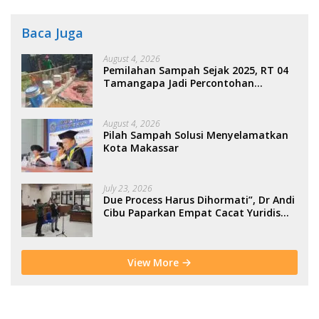
Baca Juga
August 4, 2026
Pemilahan Sampah Sejak 2025, RT 04
Tamangapa Jadi Percontohan
Berbasis Kolaborasi Warga
August 4, 2026
Pilah Sampah Solusi Menyelamatkan
Kota Makassar
July 23, 2026
Due Process Harus Dihormati”, Dr Andi
Cibu Paparkan Empat Cacat Yuridis
PTDH ASN Morowali
View More