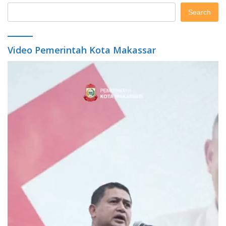
Search
Video Pemerintah Kota Makassar
Video
Player