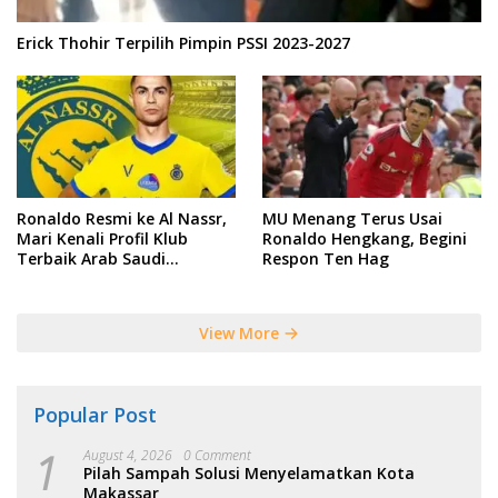
Erick Thohir Terpilih Pimpin PSSI 2023-2027
Ronaldo Resmi ke Al Nassr,
MU Menang Terus Usai
Mari Kenali Profil Klub
Ronaldo Hengkang, Begini
Terbaik Arab Saudi
Respon Ten Hag
Tersebut
View More
Popular Post
1
August 4, 2026
0 Comment
Pilah Sampah Solusi Menyelamatkan Kota
Makassar