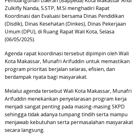
Pembangunan Daerah (Bappeda) Kota Makassar Andi
Zulkifly Nanda, S.STP, M.Si menghadiri Rapat
Koordinasi dan Evaluasi bersama Dinas Pendidikan
(Disdik), Dinas Kesehatan (Dinkes), Dinas Pekerjaan
Umum (DPU), di Ruang Rapat Wali Kota, Selasa
(06/05/2025).
Agenda rapat koordinasi tersebut dipimpin oleh Wali
Kota Makassar, Munafri Arifuddin untuk memastikan
program prioritas berjalan selaras, efisien, dan
berdampak nyata bagi masyarakat.
Melalui agenda tersebut Wali Kota Makassar, Munafri
Arifuddin menekankan penyelarasan program kerja
menjadi sangat penting pada masing-masing SKPD
sehingga tidak adanya tumpang tindih serta mampu
menjawab kebutuhan serta permasalahan masyarakat
secara langsung.