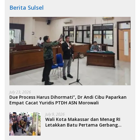
Berita Sulsel
July 23, 2026
Due Process Harus Dihormati”, Dr Andi Cibu Paparkan
Empat Cacat Yuridis PTDH ASN Morowali
July 9, 2026
Wali Kota Makassar dan Menag RI
Letakkan Batu Pertama Gerbang
Moderasi Indonesia di BTP