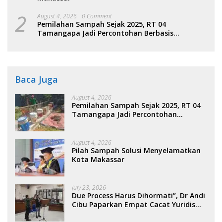
2
August 4, 2026
0 Comment
Pemilahan Sampah Sejak 2025, RT 04
Tamangapa Jadi Percontohan Berbasis
Kolaborasi Warga
Baca Juga
August 4, 2026
Pemilahan Sampah Sejak 2025, RT 04
Tamangapa Jadi Percontohan
Berbasis Kolaborasi Warga
August 4, 2026
Pilah Sampah Solusi Menyelamatkan
Kota Makassar
July 23, 2026
Due Process Harus Dihormati”, Dr Andi
Cibu Paparkan Empat Cacat Yuridis
PTDH ASN Morowali