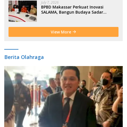
July 7, 2026
BPBD Makassar Perkuat Inovasi
SALAMA, Bangun Budaya Sadar
Bencana Sejak Usia Dini
View More
Berita Olahraga