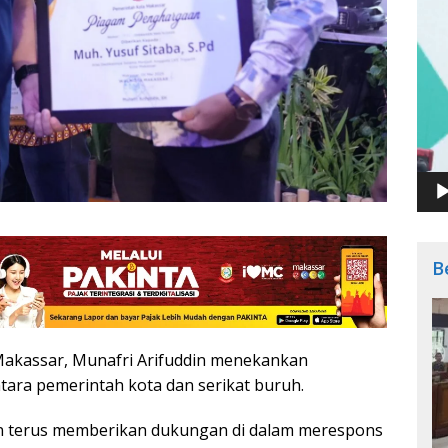
B
Makassar, Munafri Arifuddin menekankan
ara pemerintah kota dan serikat buruh.
n terus memberikan dukungan di dalam merespons