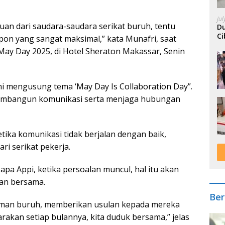
Ju
an dari saudara-saudara serikat buruh, tentu
Du
Ci
on yang sangat maksimal,” kata Munafri, saat
A
y Day 2025, di Hotel Sheraton Makassar, Senin
ini mengusung tema ‘May Day Is Collaboration Day”.
embangun komunikasi serta menjaga hubungan
tika komunikasi tidak berjalan dengan baik,
i serikat pekerja.
apa Appi, ketika persoalan muncul, hal itu akan
an bersama.
Ber
man buruh, memberikan usulan kepada mereka
arakan setiap bulannya, kita duduk bersama,” jelas