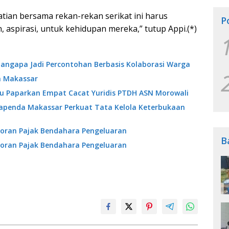
tian bersama rekan-rekan serikat ini harus
P
 aspirasi, untuk kehidupan mereka,” tutup Appi.(*)
angapa Jadi Percontohan Berbasis Kolaborasi Warga
a Makassar
ibu Paparkan Empat Cacat Yuridis PTDH ASN Morowali
Bapenda Makassar Perkuat Tata Kelola Keterbukaan
oran Pajak Bendahara Pengeluaran
B
oran Pajak Bendahara Pengeluaran