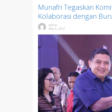
Munafri Tegaskan Kom
Kolaborasi dengan Bur
Admin
May 6, 2025