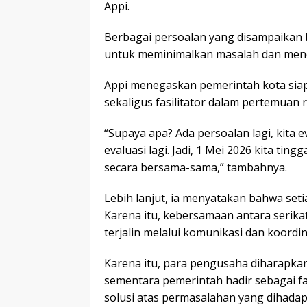
Appi.
Berbagai persoalan yang disampaikan
untuk meminimalkan masalah dan mencar
Appi menegaskan pemerintah kota sia
sekaligus fasilitator dalam pertemuan
“Supaya apa? Ada persoalan lagi, kita e
evaluasi lagi. Jadi, 1 Mei 2026 kita 
secara bersama-sama,” tambahnya.
Lebih lanjut, ia menyatakan bahwa set
Karena itu, kebersamaan antara serik
terjalin melalui komunikasi dan koordin
Karena itu, para pengusaha diharapk
sementara pemerintah hadir sebagai f
solusi atas permasalahan yang dihadapi