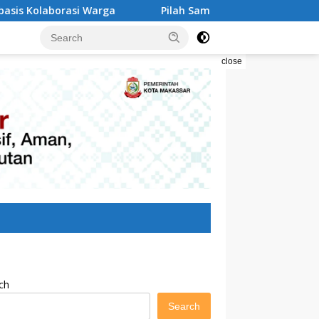
Pilah Sampah Solusi Menyelamatkan Kota Makassar
close
ch
Search