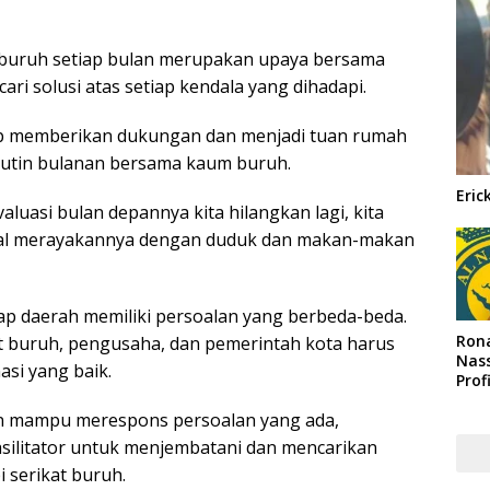
 buruh setiap bulan merupakan upaya bersama
i solusi atas setiap kendala yang dihadapi.
p memberikan dukungan dan menjadi tuan rumah
 rutin bulanan bersama kaum buruh.
Eric
valuasi bulan depannya kita hilangkan lagi, kita
tinggal merayakannya dengan duduk dan makan-makan
iap daerah memiliki persoalan yang berbeda-beda.
Rona
at buruh, pengusaha, dan pemerintah kota harus
Nass
asi yang baik.
Prof
Arab
an mampu merespons persoalan yang ada,
asilitator untuk menjembatani dan mencarikan
 serikat buruh.