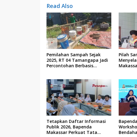
Read Also
Pemilahan Sampah Sejak
Pilah Sa
2025, RT 04 Tamangapa Jadi
Menyela
Percontohan Berbasis
Makassa
Kolaborasi Warga
Tetapkan Daftar Informasi
Bapenda
Publik 2026, Bapenda
Worksho
Makassar Perkuat Tata
Bendaha