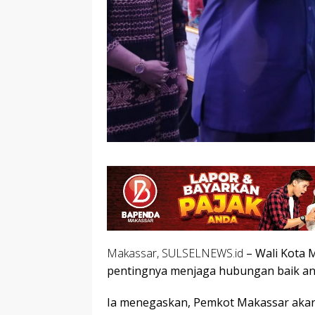
Makassar, SULSELNEWS.id
– Wali Kota 
pentingnya menjaga hubungan baik ant
Ia menegaskan, Pemkot Makassar aka