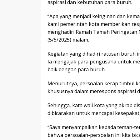
aspirasi dan kebutuhan para buruh.
“Apa yang menjadi keinginan dan kemau
kami pemerintah kota memberikan resp
menghadiri Ramah Tamah Peringatan Ma
(5/5/2025) malam.
Kegiatan yang dihadiri ratusan buruh 
Ia mengajak para pengusaha untuk m
baik dengan para buruh.
Menurutnya, persoalan kerap timbul ke
khususnya dalam merespons aspirasi dar
Sehingga, kata wali kota yang akrab dis
dibicarakan untuk mencapai kesepakat
“Saya menyampaikan kepada teman-te
bahwa persoalan-persoalan ini kita bic