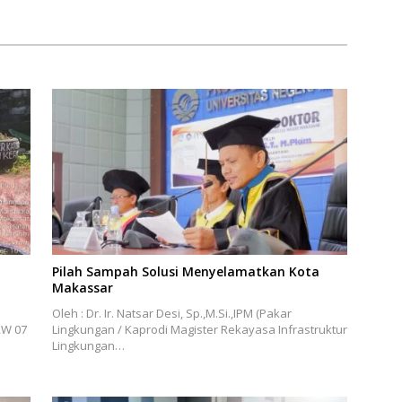
Pilah Sampah Solusi Menyelamatkan Kota
Makassar
Oleh : Dr. Ir. Natsar Desi, Sp.,M.Si.,IPM (Pakar
RW 07
Lingkungan / Kaprodi Magister Rekayasa Infrastruktur
Lingkungan…