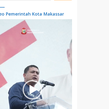
eo Pemerintah Kota Makassar
o
er