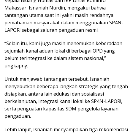
Kepala Bidang Humas dan IKP Dinas Kominfo
Makassar, Isnaniah Nurdin, mengakui bahwa
tantangan utama saat ini yakni masih rendahnya
pemahaman masyarakat dalam menggunakan SP4N-
LAPOR! sebagai saluran pengaduan resmi.
“Selain itu, kami juga masih menemukan keberadaan
sejumlah kanal aduan lokal di berbagai OPD yang
belum terintegrasi ke dalam sistem nasional,”
ungkapny.
Untuk menjawab tantangan tersebut, Isnaniah
menyebutkan beberapa langkah strategis yang tengah
disiapkan, antara lain edukasi dan sosialisasi
berkelanjutan, integrasi kanal lokal ke SP4N-LAPOR!,
serta penguatan kapasitas SDM pengelola layanan
pengaduan.
Lebih lanjut, Isnaniah menyampaikan tiga rekomendasi