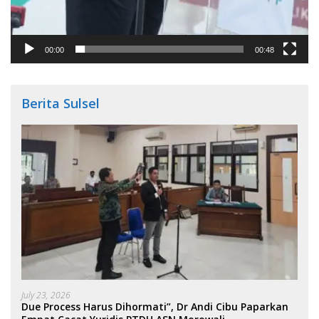
00:00
00:48
Berita Sulsel
July 23, 2026
Due Process Harus Dihormati”, Dr Andi Cibu Paparkan