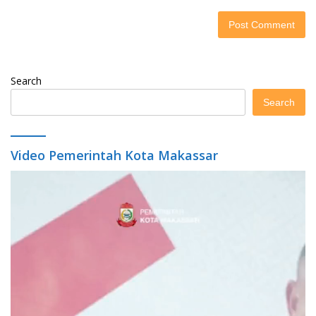
Search
Search
Video Pemerintah Kota Makassar
Video
Player