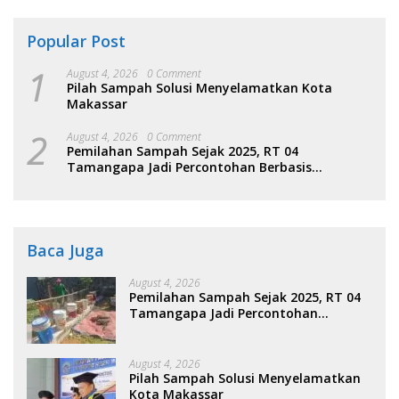
Popular Post
1
August 4, 2026
0 Comment
Pilah Sampah Solusi Menyelamatkan Kota
Makassar
2
August 4, 2026
0 Comment
Pemilahan Sampah Sejak 2025, RT 04
Tamangapa Jadi Percontohan Berbasis
Kolaborasi Warga
Baca Juga
August 4, 2026
Pemilahan Sampah Sejak 2025, RT 04
Tamangapa Jadi Percontohan
Berbasis Kolaborasi Warga
August 4, 2026
Pilah Sampah Solusi Menyelamatkan
Kota Makassar