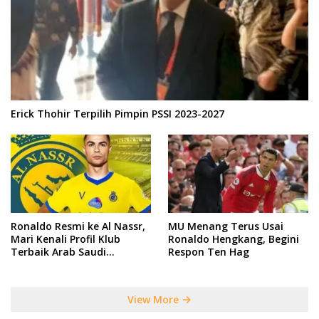
Erick Thohir Terpilih Pimpin PSSI 2023-2027
Ronaldo Resmi ke Al Nassr,
MU Menang Terus Usai
Mari Kenali Profil Klub
Ronaldo Hengkang, Begini
Terbaik Arab Saudi
Respon Ten Hag
Tersebut
View More