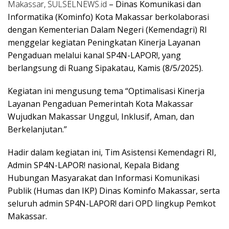
Makassar, SULSELNEWS.id
– Dinas Komunikasi dan
Informatika (Kominfo) Kota Makassar berkolaborasi
dengan Kementerian Dalam Negeri (Kemendagri) RI
menggelar kegiatan Peningkatan Kinerja Layanan
Pengaduan melalui kanal SP4N-LAPOR!, yang
berlangsung di Ruang Sipakatau, Kamis (8/5/2025).
Kegiatan ini mengusung tema “Optimalisasi Kinerja
Layanan Pengaduan Pemerintah Kota Makassar
Wujudkan Makassar Unggul, Inklusif, Aman, dan
Berkelanjutan.”
Hadir dalam kegiatan ini, Tim Asistensi Kemendagri RI,
Admin SP4N-LAPOR! nasional, Kepala Bidang
Hubungan Masyarakat dan Informasi Komunikasi
Publik (Humas dan IKP) Dinas Kominfo Makassar, serta
seluruh admin SP4N-LAPOR! dari OPD lingkup Pemkot
Makassar.