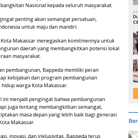
bangkitan Nasional kepada seluruh masyarakat.
Ju
Du
gingat penting akan semangat persatuan,
Ci
ndonesia untuk maju dan mandiri.
A
a Kota Makassar menegaskan komitmennya untuk
ngunan daerah yang membangkitkan potensi lokal
eraan masyarakat.
an pembangunan, Bappeda memiliki peran
tiap kebijakan dan program pembangunan
 hidup warga Kota Makassar.
l ini menjadi pengingat bahwa pembangunan
etapi juga tentang membangkitkan semangat,
ptakan masa depan yang lebih baik bagi generasi
Ber
Kota Makassar.
 inovasi, dan inklusivitas, Bappeda terus