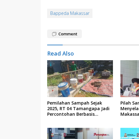
Bappeda Makassar
Comment
Read Also
Pemilahan Sampah Sejak
Pilah Sa
2025, RT 04 Tamangapa Jadi
Menyela
Percontohan Berbasis
Makassa
Kolaborasi Warga