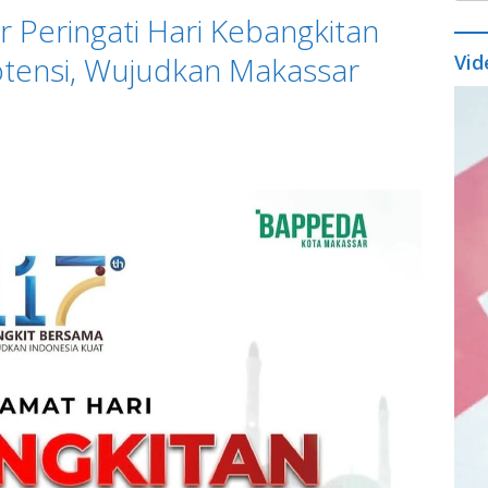
Peringati Hari Kebangkitan
otensi, Wujudkan Makassar
Vid
Vide
Play