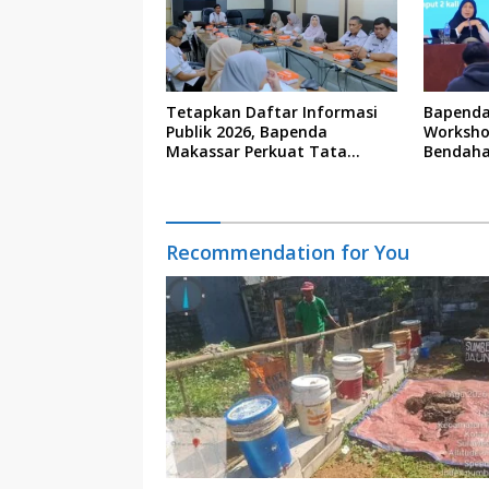
Tetapkan Daftar Informasi
Bapenda
Publik 2026, Bapenda
Worksho
Makassar Perkuat Tata
Bendaha
Kelola Keterbukaan Informasi
Recommendation for You