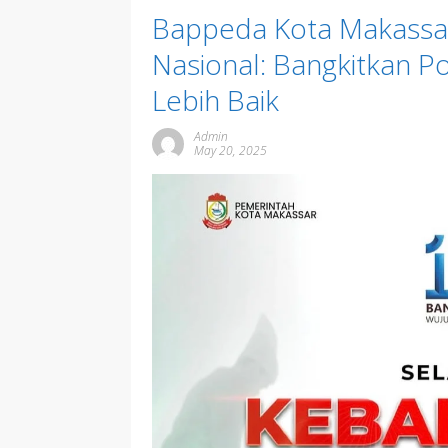
Bappeda Kota Makassar 
Nasional: Bangkitkan P
Lebih Baik
Admin
May 20, 2025