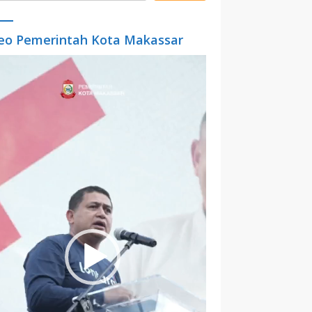
eo Pemerintah Kota Makassar
o
er