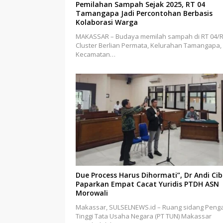
Pemilahan Sampah Sejak 2025, RT 04
Tamangapa Jadi Percontohan Berbasis
Kolaborasi Warga
MAKASSAR – Budaya memilah sampah di RT 04/
Cluster Berlian Permata, Kelurahan Tamangapa,
Kecamatan…
Due Process Harus Dihormati”, Dr Andi Ci
Paparkan Empat Cacat Yuridis PTDH ASN
Morowali
Makassar, SULSELNEWS.id – Ruang sidang Penga
Tinggi Tata Usaha Negara (PT TUN) Makassar