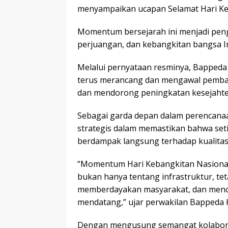
menyampaikan ucapan Selamat Hari Ke
Momentum bersejarah ini menjadi pen
perjuangan, dan kebangkitan bangsa I
Melalui pernyataan resminya, Bapped
terus merancang dan mengawal pemba
dan mendorong peningkatan kesejaht
Sebagai garda depan dalam perencana
strategis dalam memastikan bahwa se
berdampak langsung terhadap kualitas
“Momentum Hari Kebangkitan Nasiona
bukan hanya tentang infrastruktur, t
memberdayakan masyarakat, dan menci
mendatang,” ujar perwakilan Bappeda 
Dengan mengusung semangat kolaborasi,