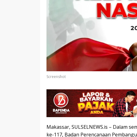
Screenshot
Makassar, SULSELNEWS.is – Dalam sem
ke-117, Badan Perencanaan Pembangu