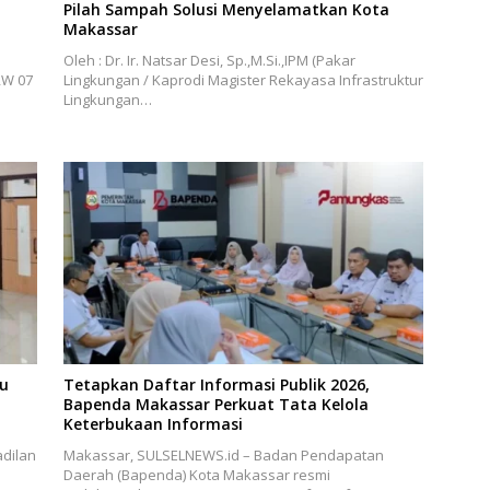
Pilah Sampah Solusi Menyelamatkan Kota
Makassar
Oleh : Dr. Ir. Natsar Desi, Sp.,M.Si.,IPM (Pakar
RW 07
Lingkungan / Kaprodi Magister Rekayasa Infrastruktur
Lingkungan…
bu
Tetapkan Daftar Informasi Publik 2026,
Bapenda Makassar Perkuat Tata Kelola
Keterbukaan Informasi
dilan
Makassar, SULSELNEWS.id – Badan Pendapatan
Daerah (Bapenda) Kota Makassar resmi