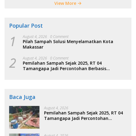
View More
Popular Post
1
August 4, 2026
0 Comment
Pilah Sampah Solusi Menyelamatkan Kota
Makassar
2
August 4, 2026
0 Comment
Pemilahan Sampah Sejak 2025, RT 04
Tamangapa Jadi Percontohan Berbasis
Kolaborasi Warga
Baca Juga
August 4, 2026
Pemilahan Sampah Sejak 2025, RT 04
Tamangapa Jadi Percontohan
Berbasis Kolaborasi Warga
August 4, 2026