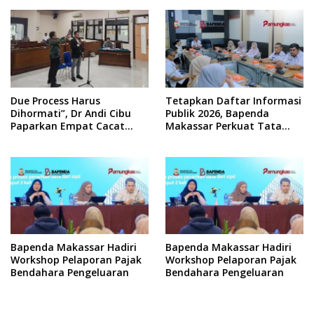
Due Process Harus
Tetapkan Daftar Informasi
Dihormati”, Dr Andi Cibu
Publik 2026, Bapenda
Paparkan Empat Cacat
Makassar Perkuat Tata
Yuridis PTDH ASN Morowali
Kelola Keterbukaan
Informasi
Bapenda Makassar Hadiri
Bapenda Makassar Hadiri
Workshop Pelaporan Pajak
Workshop Pelaporan Pajak
Bendahara Pengeluaran
Bendahara Pengeluaran