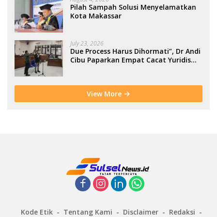
Pilah Sampah Solusi Menyelamatkan
Kota Makassar
July 23, 2026
Due Process Harus Dihormati”, Dr Andi
Cibu Paparkan Empat Cacat Yuridis
PTDH ASN Morowali
View More
Kode Etik
Tentang Kami
Disclaimer
Redaksi