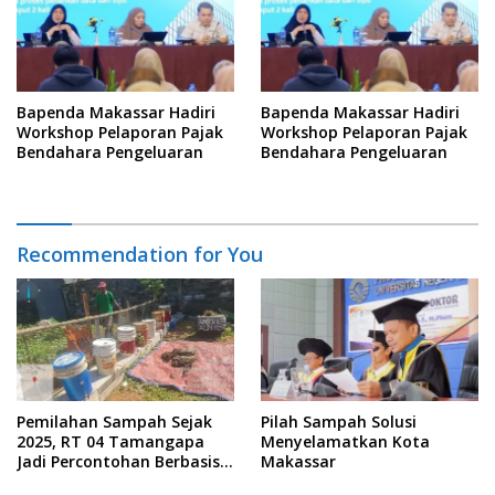
Bapenda Makassar Hadiri
Bapenda Makassar Hadiri
Workshop Pelaporan Pajak
Workshop Pelaporan Pajak
Bendahara Pengeluaran
Bendahara Pengeluaran
Recommendation for You
Pemilahan Sampah Sejak
Pilah Sampah Solusi
2025, RT 04 Tamangapa
Menyelamatkan Kota
Jadi Percontohan Berbasis
Makassar
Kolaborasi Warga