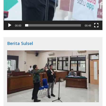
00:00
00:48
Berita Sulsel