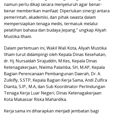
namun perlu dikaji secara menyeluruh agar benar-
benar memberikan manfaat. Diperlukan sinergi antara
pemerintah, akademisi, dan pihak swasta dalam
mempersiapkan tenaga medis, termasuk melalui
pelatihan bahasa dan budaya Jepang,” ungkap Aliyah
Mustika llham.
Dalam pertemuan ini, Wakil Wali Kota, Aliyah Mustika
Ilham turut didampingi oleh Kepala Dinas Kesehatan,
dr. Hj. Nursaidah Sirajuddin, M.Kes, Kepala Dinas
Ketenagakerjaan, Nielma Palamba, SH, M.AP, Kepala
Bagian Perencanaan Pembangunan Daerah, Dr. A.
Zulkifly, S.STP, Kepala Bagian Kerja Sama, Andi Zulfira
Dianta, S.IP., M.A, dan Sub Koordinator Perlindungan
Tenaga Kerja Luar Negeri, Dinas Ketenagakerjaan
Kota Makassar Riska Mahardika.
Kerja sama ini diharapkan menjadi jembatan bagi