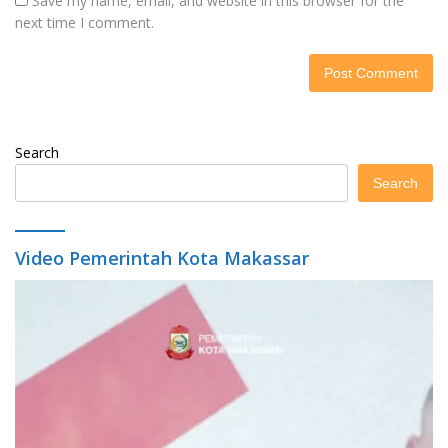
Save my name, email, and website in this browser for the
next time I comment.
Search
Search
Video Pemerintah Kota Makassar
Video
Player