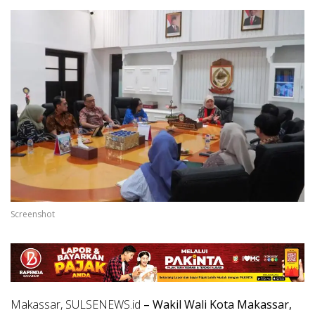
Screenshot
Makassar, SULSENEWS.id
– Wakil Wali Kota Makassar,