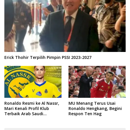
Erick Thohir Terpilih Pimpin PSSI 2023-2027
Ronaldo Resmi ke Al Nassr,
MU Menang Terus Usai
Mari Kenali Profil Klub
Ronaldo Hengkang, Begini
Terbaik Arab Saudi
Respon Ten Hag
Tersebut