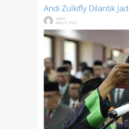
Andi Zulkifly Dilantik Ja
Admin
May 29, 2025