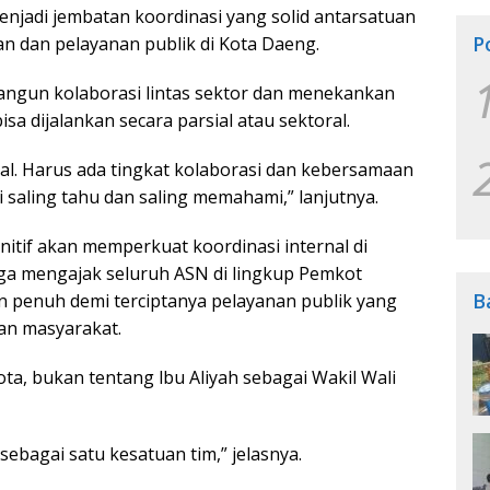
jadi jembatan koordinasi yang solid antarsatuan
P
 dan pelayanan publik di Kota Daeng.
ngun kolaborasi lintas sektor dan menekankan
sa dijalankan secara parsial atau sektoral.
rsial. Harus ada tingkat kolaborasi dan kebersamaan
ai saling tahu dan saling memahami,” lanjutnya.
nitif akan memperkuat koordinasi internal di
juga mengajak seluruh ASN di lingkup Pemkot
B
penuh demi terciptanya pelayanan publik yang
an masyarakat.
ota, bukan tentang lbu Aliyah sebagai Wakil Wali
ebagai satu kesatuan tim,” jelasnya.