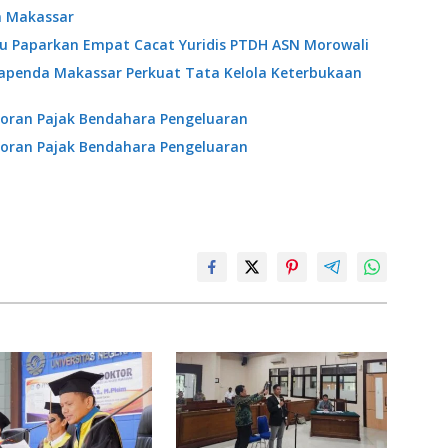
a Makassar
ibu Paparkan Empat Cacat Yuridis PTDH ASN Morowali
Bapenda Makassar Perkuat Tata Kelola Keterbukaan
oran Pajak Bendahara Pengeluaran
oran Pajak Bendahara Pengeluaran