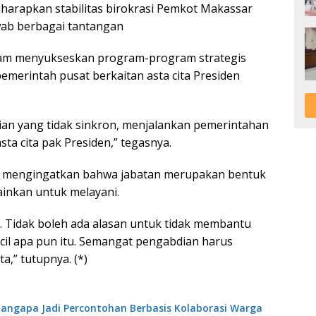
 diharapkan stabilitas birokrasi Pemkot Makassar
ab berbagai tantangan
am menyukseskan program-program strategis
emerintah pusat berkaitan asta cita Presiden
ian yang tidak sinkron, menjalankan pemerintahan
sta cita pak Presiden,” tegasnya.
ri mengingatkan bahwa jabatan merupakan bentuk
ainkan untuk melayani.
t. Tidak boleh ada alasan untuk tidak membantu
cil apa pun itu. Semangat pengabdian harus
a,” tutupnya. (*)
angapa Jadi Percontohan Berbasis Kolaborasi Warga