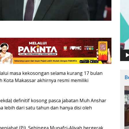
lalui masa kekosongan selama kurang 17 bulan
B
ah Kota Makassar akhirnya resmi memiliki
(Sekda) definitif kosong pasca jabatan Muh Anshar
lebih dari satu tahun dan hanya disi oleh
penjabat (Pj), Sehingga Munafri-Aliyah bergerak