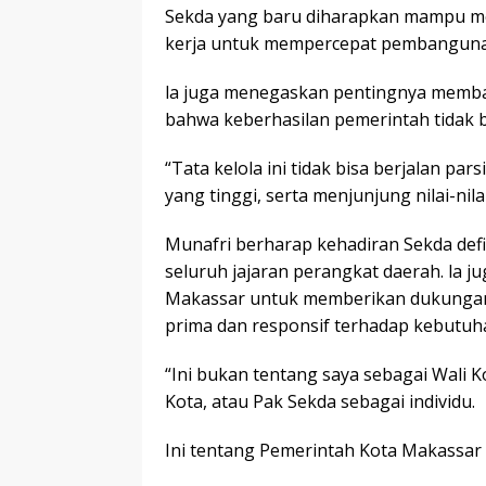
Sekda yang baru diharapkan mampu men
kerja untuk mempercepat pembangunan
la juga menegaskan pentingnya memba
bahwa keberhasilan pemerintah tidak bi
“Tata kelola ini tidak bisa berjalan pa
yang tinggi, serta menjunjung nilai-nil
Munafri berharap kehadiran Sekda defi
seluruh jajaran perangkat daerah. la 
Makassar untuk memberikan dukungan 
prima dan responsif terhadap kebutuh
“Ini bukan tentang saya sebagai Wali K
Kota, atau Pak Sekda sebagai individu.
Ini tentang Pemerintah Kota Makassar s