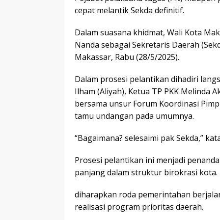
cepat melantik Sekda definitif.
Dalam suasana khidmat, Wali Kota Makas
Nanda sebagai Sekretaris Daerah (Sekda
Makassar, Rabu (28/5/2025).
Dalam prosesi pelantikan dihadiri lang
Ilham (Aliyah), Ketua TP PKK Melinda 
bersama unsur Forum Koordinasi Pimp
tamu undangan pada umumnya.
“Bagaimana? selesaimi pak Sekda,” ka
Prosesi pelantikan ini menjadi penand
panjang dalam struktur birokrasi kota. 
diharapkan roda pemerintahan berjalan
realisasi program prioritas daerah.