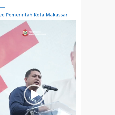
eo Pemerintah Kota Makassar
o
er