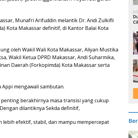
Ju
Du
sar, Munafri Arifuddin melantik Dr. Andi Zulkifli
Ci
) Kota Makassar definitif, di Kantor Balai Kota
A
sung oleh Wakil Wali Kota Makassar, Aliyan Mustika
Aksa, Wakil Ketua DPRD Makassar, Andi Suharmika,
inan Daerah (Forkopimda) Kota Makassar serta
ta Appi mengawali sambutan.
a penting berakhirnya masa transisi yang cukup
Dengan dilantiknya Sekda definitif,
Ber
 lebih efektif, stabil, dan mampu mempercepat