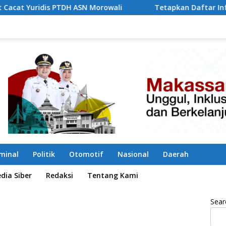
SN Morowali
Tetapkan Daftar Informasi Publik 2026, B
iminal
Politik
Otomotif
Nasional
Daerah
ia Siber
Redaksi
Tentang Kami
Sear