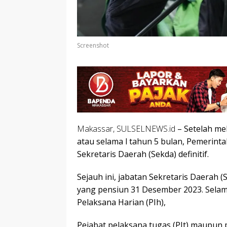
Screenshot
Makassar, SULSELNEWS.id
– Setelah me
atau selama l tahun 5 bulan, Pemerint
Sekretaris Daerah (Sekda) definitif.
Sejauh ini, jabatan Sekretaris Daerah 
yang pensiun 31 Desember 2023. Selama 
Pelaksana Harian (PIh),
Pejabat pelaksana tugas (PIt) maupun 