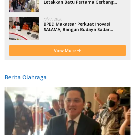
Letakkan Batu Pertama Gerbang
Moderasi Indonesia di BTP
July 7, 2026
BPBD Makassar Perkuat Inovasi
SALAMA, Bangun Budaya Sadar
Bencana Sejak Usia Dini
View More
Berita Olahraga