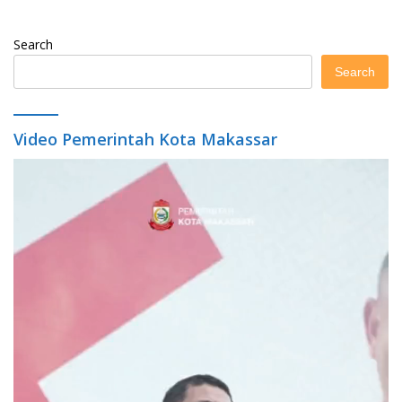
Search
Search
Video Pemerintah Kota Makassar
Video
Player