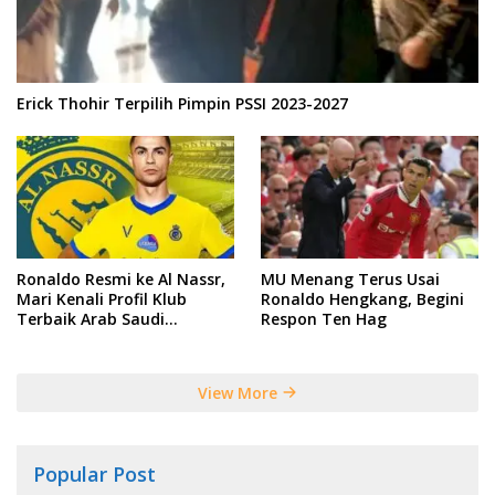
Erick Thohir Terpilih Pimpin PSSI 2023-2027
Ronaldo Resmi ke Al Nassr,
MU Menang Terus Usai
Mari Kenali Profil Klub
Ronaldo Hengkang, Begini
Terbaik Arab Saudi
Respon Ten Hag
Tersebut
View More
Popular Post