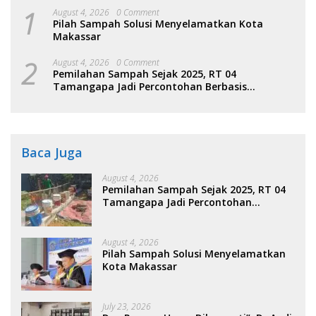
1
August 4, 2026
0 Comment
Pilah Sampah Solusi Menyelamatkan Kota
Makassar
2
August 4, 2026
0 Comment
Pemilahan Sampah Sejak 2025, RT 04
Tamangapa Jadi Percontohan Berbasis
Kolaborasi Warga
Baca Juga
August 4, 2026
Pemilahan Sampah Sejak 2025, RT 04
Tamangapa Jadi Percontohan
Berbasis Kolaborasi Warga
August 4, 2026
Pilah Sampah Solusi Menyelamatkan
Kota Makassar
July 23, 2026