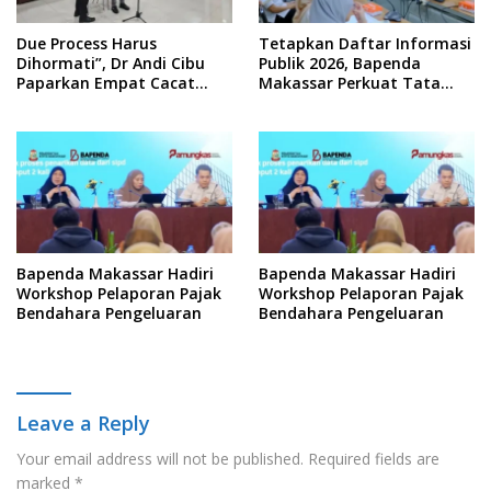
Due Process Harus
Tetapkan Daftar Informasi
Dihormati”, Dr Andi Cibu
Publik 2026, Bapenda
Paparkan Empat Cacat
Makassar Perkuat Tata
Yuridis PTDH ASN Morowali
Kelola Keterbukaan
Informasi
Bapenda Makassar Hadiri
Bapenda Makassar Hadiri
Workshop Pelaporan Pajak
Workshop Pelaporan Pajak
Bendahara Pengeluaran
Bendahara Pengeluaran
Leave a Reply
Your email address will not be published.
Required fields are
marked
*