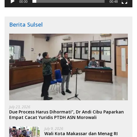
00:00
00:48
Berita Sulsel
July 23, 2026
Due Process Harus Dihormati”, Dr Andi Cibu Paparkan
Empat Cacat Yuridis PTDH ASN Morowali
July 9, 2026
Wali Kota Makassar dan Menag RI