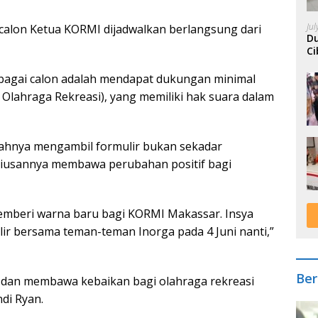
Ju
calon Ketua KORMI dijadwalkan berlangsung dari
Du
Ci
A
ebagai calon adalah mendapat dukungan minimal
i Olahraga Rekreasi), yang memiliki hak suara dalam
ahnya mengambil formulir bukan sekadar
eriusannya membawa perubahan positif bagi
emberi warna baru bagi KORMI Makassar. Insya
ir bersama teman-teman Inorga pada 4 Juni nanti,”
Ber
 dan membawa kebaikan bagi olahraga rekreasi
ndi Ryan.