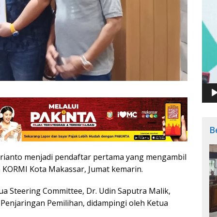
B
drianto menjadi pendaftar pertama yang mengambil
a KORMI Kota Makassar, Jumat kemarin.
ua Steering Committee, Dr. Udin Saputra Malik,
Penjaringan Pemilihan, didampingi oleh Ketua