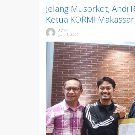
Jelang Musorkot, Andi 
Ketua KORMI Makassa
Admin
June 1, 2025