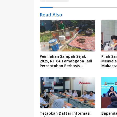
Read Also
Pemilahan Sampah Sejak
Pilah Sa
2025, RT 04 Tamangapa Jadi
Menyela
Percontohan Berbasis
Makassa
Kolaborasi Warga
Tetapkan Daftar Informasi
Bapenda