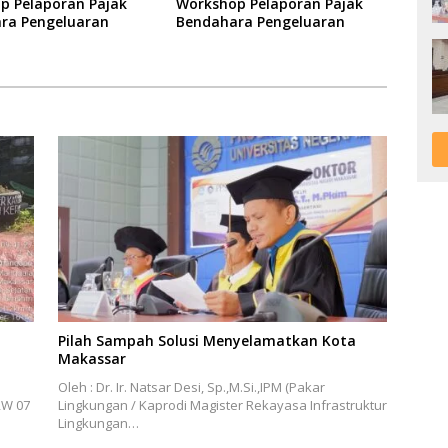
p Pelaporan Pajak
Workshop Pelaporan Pajak
ra Pengeluaran
Bendahara Pengeluaran
Pilah Sampah Solusi Menyelamatkan Kota
Makassar
Oleh : Dr. Ir. Natsar Desi, Sp.,M.Si.,IPM (Pakar
RW 07
Lingkungan / Kaprodi Magister Rekayasa Infrastruktur
Lingkungan…