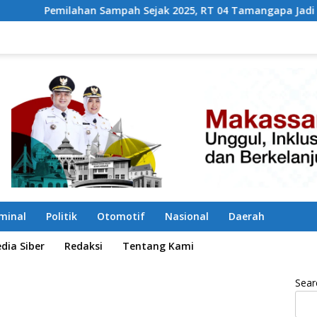
ah Sejak 2025, RT 04 Tamangapa Jadi Percontohan Berbasis K
iminal
Politik
Otomotif
Nasional
Daerah
ia Siber
Redaksi
Tentang Kami
Sear