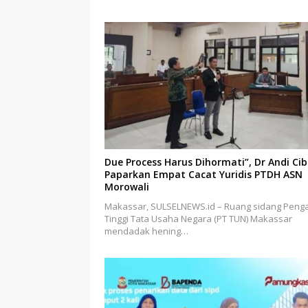
Due Process Harus Dihormati”, Dr Andi Ci
Paparkan Empat Cacat Yuridis PTDH ASN
Morowali
Makassar, SULSELNEWS.id – Ruang sidang Penga
Tinggi Tata Usaha Negara (PT TUN) Makassar
mendadak hening…