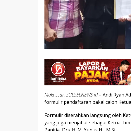
Makassar, SULSELNEWS.id
– Andi Ryan A
formulir pendaftaran bakal calon Ketu
Formulir diserahkan langsung oleh Ket
yang juga menjabat sebagai Ketua Tim 
Panitia, Drs. H. M. Yunus HJ, M.Si.