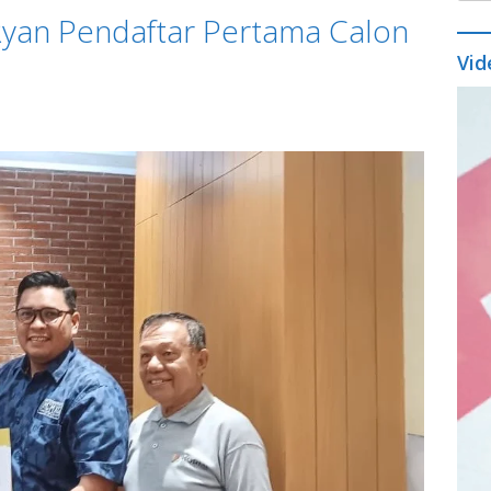
Ryan Pendaftar Pertama Calon
r
Vid
Vide
Play