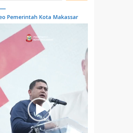
eo Pemerintah Kota Makassar
o
er