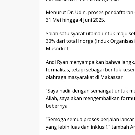
Menurut Dr. Udin, proses pendaftaran 
31 Mei hingga 4 Juni 2025.
Salah satu syarat utama untuk maju s
30% dari total Inorga (Induk Organisas
Musorkot.
Andi Ryan menyampaikan bahwa langk
formalitas, tetapi sebagai bentuk kes
olahraga masyarakat di Makassar.
“Saya hadir dengan semangat untuk m
Allah, saya akan mengembalikan formul
bebernya
“Semoga semua proses berjalan lancar
yang lebih luas dan inklusif,” tambah A