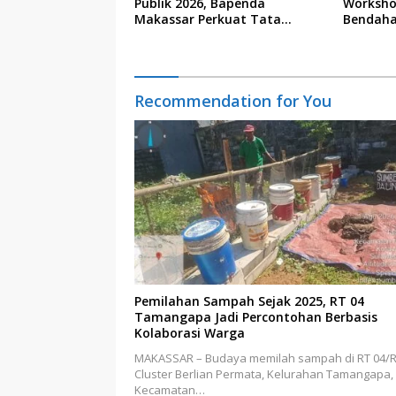
Publik 2026, Bapenda
Worksho
Makassar Perkuat Tata
Bendaha
Kelola Keterbukaan Informasi
Recommendation for You
Pemilahan Sampah Sejak 2025, RT 04
Tamangapa Jadi Percontohan Berbasis
Kolaborasi Warga
MAKASSAR – Budaya memilah sampah di RT 04/
Cluster Berlian Permata, Kelurahan Tamangapa,
Kecamatan…